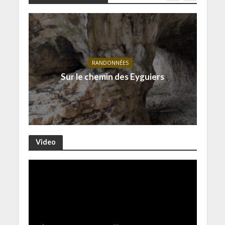
RANDONNÉES
Sur le chemin des Eyguiers
Video