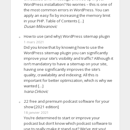
WordPress installation? No worries – this is one of
the most common errors in WordPress. You can
apply an easy fix by increasing the memory limit
in your PHP. Table of Contents […]
Dusan Milovanovic
How to use (and why) WordPress sitemap plugin
1 mars 2021
Did you know that by knowing how to use the
WordPress sitemap plugin you can significantly
improve your site’s visibility and traffic? Although it
isn’t mandatory to have a sitemap on your site,
having one significantly improves the site’s
quality, crawlability and indexing. All this is
important for better optimization, which is why we
wanted […]
Ivana Cirkovic
22 free and premium podcast software for your
show [2021 edition]
18 janvier 2021
You’re determined to start or improve your
podcast but don’t know which podcast software to
use to really make it stand out? We’ve got you!