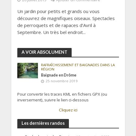
Un jardin pour petits et grands ou vous
découvrez de magnifiques oiseaux. Spectacles
de perroquets et de rapaces d’Avril à
Septembre. Un très bel endroit...
A VOIR ABSOLUMENT
RAFRAÎCHISSEMENT ET BAIGNADES DANS LA
RÉGION
Baignade en Drôme
25 novembre 2019
Pour convertir les traces KML en fichiers GPX (ou
inversement), suivre le lien ci-dessous
Cliquez ici
Les dernières randos