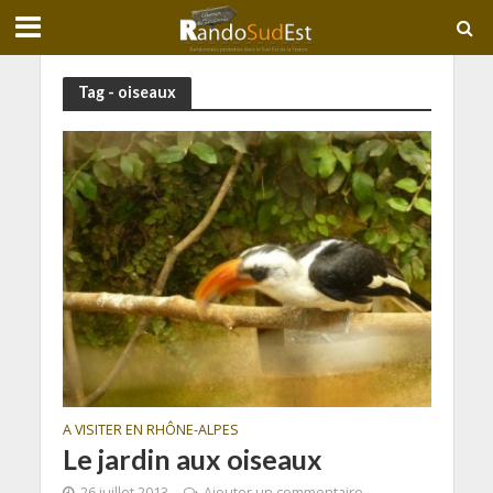
Tag - oiseaux
A VISITER EN RHÔNE-ALPES
Le jardin aux oiseaux
26 juillet 2013
Ajouter un commentaire