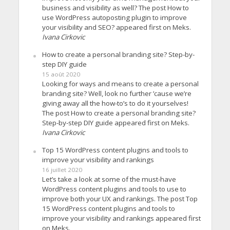
business and visibility as well? The post How to
use WordPress autoposting plugin to improve
your visibility and SEO? appeared first on Meks.
Ivana Cirkovic
How to create a personal branding site? Step-by-
step DIY guide
15 août 2020
Looking for ways and means to create a personal
branding site? Well, look no further ’cause we’re
giving away all the how-to’s to do it yourselves!
The post How to create a personal branding site?
Step-by-step DIY guide appeared first on Meks.
Ivana Cirkovic
Top 15 WordPress content plugins and tools to
improve your visibility and rankings
16 juillet 2020
Let’s take a look at some of the must-have
WordPress content plugins and tools to use to
improve both your UX and rankings. The post Top
15 WordPress content plugins and tools to
improve your visibility and rankings appeared first
on Meks.