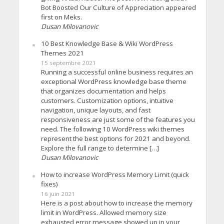
Bot Boosted Our Culture of Appreciation appeared
first on Meks.
Dusan Milovanovic
10 Best Knowledge Base & Wiki WordPress
Themes 2021
15 septembre 2021
Running a successful online business requires an
exceptional WordPress knowledge base theme
that organizes documentation and helps
customers. Customization options, intuitive
navigation, unique layouts, and fast
responsiveness are just some of the features you
need. The following 10 WordPress wiki themes
represent the best options for 2021 and beyond.
Explore the full range to determine […]
Dusan Milovanovic
How to increase WordPress Memory Limit (quick
fixes)
16 juin 2021
Here is a post about how to increase the memory
limit in WordPress. Allowed memory size
exhausted error message showed up in your