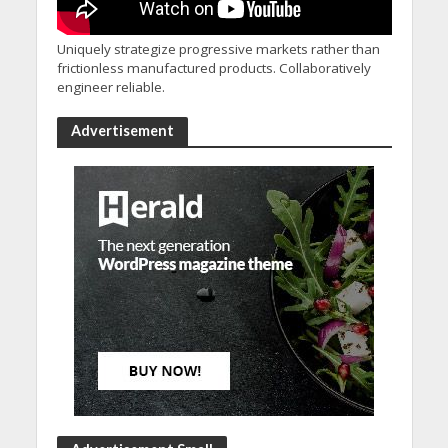
Uniquely strategize progressive markets rather than
frictionless manufactured products. Collaboratively
engineer reliable.
Advertisement