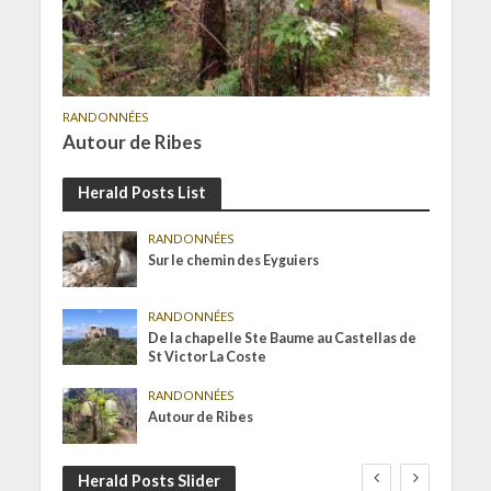
RANDONNÉES
Autour de Ribes
Herald Posts List
RANDONNÉES
Sur le chemin des Eyguiers
RANDONNÉES
De la chapelle Ste Baume au Castellas de
St Victor La Coste
RANDONNÉES
Autour de Ribes
Herald Posts Slider