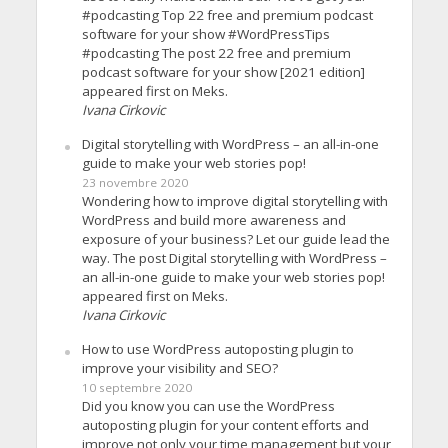
#podcasting Top 22 free and premium podcast
software for your show #WordPressTips
#podcasting The post 22 free and premium
podcast software for your show [2021 edition]
appeared first on Meks.
Ivana Cirkovic
Digital storytelling with WordPress – an all-in-one
guide to make your web stories pop!
23 novembre 2020
Wondering how to improve digital storytelling with
WordPress and build more awareness and
exposure of your business? Let our guide lead the
way. The post Digital storytelling with WordPress –
an all-in-one guide to make your web stories pop!
appeared first on Meks.
Ivana Cirkovic
How to use WordPress autoposting plugin to
improve your visibility and SEO?
10 septembre 2020
Did you know you can use the WordPress
autoposting plugin for your content efforts and
improve not only your time management but your