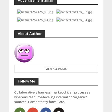
Advertisement Small
About Author
VIEW ALL POSTS
Follow Me
Collaboratively harness market-driven processes
whereas resource-leveling internal or "organic"
sources. Competently formulate.