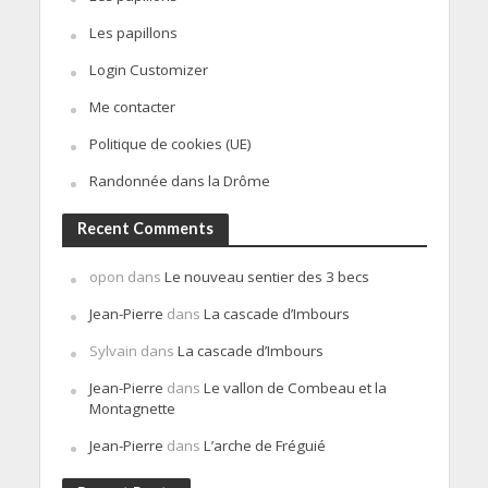
Les papillons
Login Customizer
Me contacter
Politique de cookies (UE)
Randonnée dans la Drôme
Recent Comments
opon
dans
Le nouveau sentier des 3 becs
Jean-Pierre
dans
La cascade d’Imbours
Sylvain
dans
La cascade d’Imbours
Jean-Pierre
dans
Le vallon de Combeau et la
Montagnette
Jean-Pierre
dans
L’arche de Fréguié