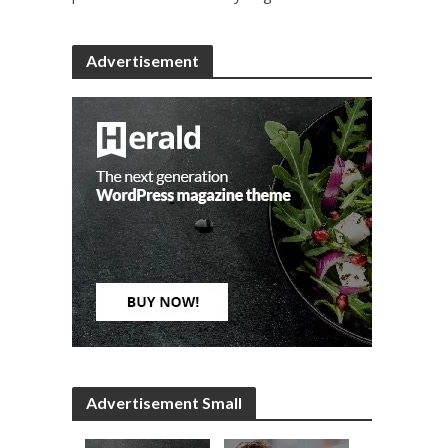
Advertisement
Advertisement Small