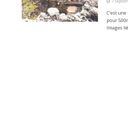
7 septe
C’est une
pour 500
Images lié