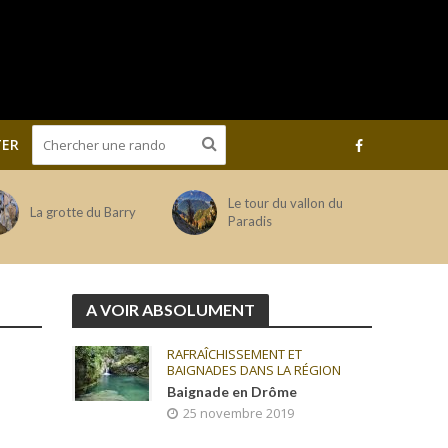
ER
Le tour du vallon du
La grotte du Barry
Paradis
A VOIR ABSOLUMENT
RAFRAÎCHISSEMENT ET
BAIGNADES DANS LA RÉGION
Baignade en Drôme
25 novembre 2019