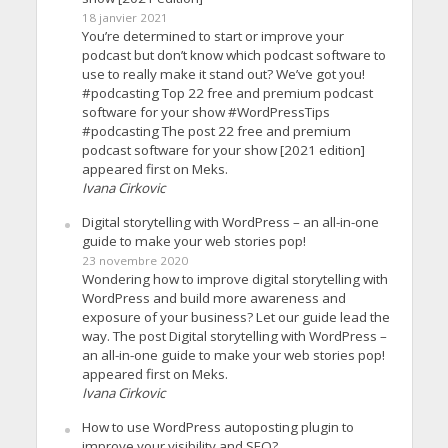
18 janvier 2021
You’re determined to start or improve your
podcast but don’t know which podcast software to
use to really make it stand out? We’ve got you!
#podcasting Top 22 free and premium podcast
software for your show #WordPressTips
#podcasting The post 22 free and premium
podcast software for your show [2021 edition]
appeared first on Meks.
Ivana Cirkovic
Digital storytelling with WordPress – an all-in-one
guide to make your web stories pop!
23 novembre 2020
Wondering how to improve digital storytelling with
WordPress and build more awareness and
exposure of your business? Let our guide lead the
way. The post Digital storytelling with WordPress –
an all-in-one guide to make your web stories pop!
appeared first on Meks.
Ivana Cirkovic
How to use WordPress autoposting plugin to
improve your visibility and SEO?