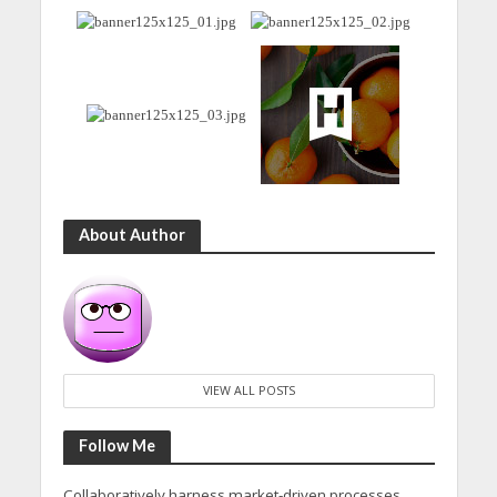
About Author
VIEW ALL POSTS
Follow Me
Collaboratively harness market-driven processes