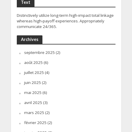
Text
Distinctively utilize long-term high-impact total linkage
whereas high-payoff experiences. Appropriately
communicate 24/365.
Archives
septembre 2025
(2)
août 2025
(6)
juillet 2025
(4)
juin 2025
(2)
mai 2025
(6)
avril 2025
(3)
mars 2025
(2)
février 2025
(2)