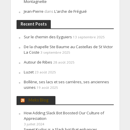
Montagnette
Jean-Pierre
dans
L’arche de Fréguié
Recent Posts
Sur le chemin des Eyguiers
13 septembre 2025
De la chapelle Ste Baume au Castellas de St Victor
La Coste
3 septembre 2025
Autour de Ribes
28 août 2025
Luzet
23 août 2025
Bollène, ses lacs et ses carrières, ses anciennes
usines
19 août 2025
Meks Blog
How Adding Slack Bot Boosted Our Culture of
Appreciation
3 juillet 2024
Sweet Kudos is a Slack bot that enhances