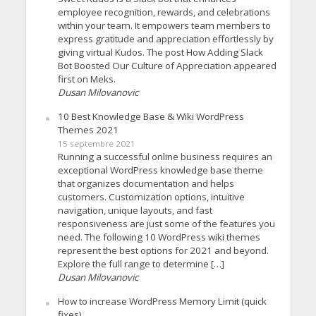
employee recognition, rewards, and celebrations
within your team. It empowers team members to
express gratitude and appreciation effortlessly by
giving virtual Kudos. The post How Adding Slack
Bot Boosted Our Culture of Appreciation appeared
first on Meks.
Dusan Milovanovic
10 Best Knowledge Base & Wiki WordPress
Themes 2021
15 septembre 2021
Running a successful online business requires an
exceptional WordPress knowledge base theme
that organizes documentation and helps
customers. Customization options, intuitive
navigation, unique layouts, and fast
responsiveness are just some of the features you
need. The following 10 WordPress wiki themes
represent the best options for 2021 and beyond.
Explore the full range to determine […]
Dusan Milovanovic
How to increase WordPress Memory Limit (quick
fixes)