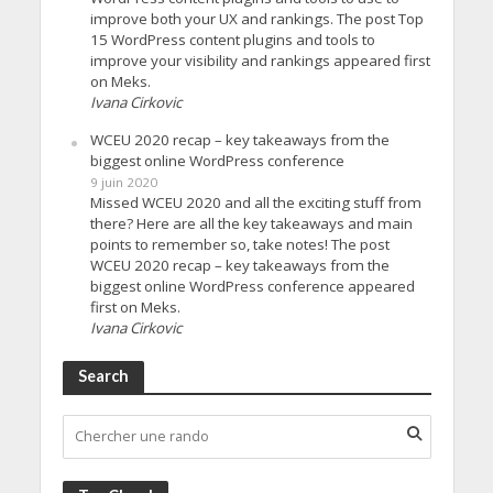
improve both your UX and rankings. The post Top
15 WordPress content plugins and tools to
improve your visibility and rankings appeared first
on Meks.
Ivana Cirkovic
WCEU 2020 recap – key takeaways from the
biggest online WordPress conference
9 juin 2020
Missed WCEU 2020 and all the exciting stuff from
there? Here are all the key takeaways and main
points to remember so, take notes! The post
WCEU 2020 recap – key takeaways from the
biggest online WordPress conference appeared
first on Meks.
Ivana Cirkovic
Search