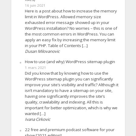
16 juin 2021
Here is a post about how to increase the memory
limit in WordPress. Allowed memory size
exhausted error message showed up in your
WordPress installation? No worries – this is one of
the most common errors in WordPress. You can
apply an easy fix by increasing the memory limit
in your PHP. Table of Contents […]
Dusan Milovanovic
How to use (and why) WordPress sitemap plugin
1 mars 2021
Did you know that by knowing how to use the
WordPress sitemap plugin you can significantly
improve your site’s visibility and traffic? Although it
isn’t mandatory to have a sitemap on your site,
having one significantly improves the site’s
quality, crawlability and indexing. All this is
important for better optimization, which is why we
wanted […]
Ivana Cirkovic
22 free and premium podcast software for your
show [2021 edition]