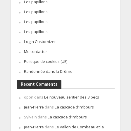
Les papillons
Les papillons
Les papillons
Les papillons
Login Customizer
Me contacter
Politique de cookies (UE)
Randonnée dans la Drôme
Recent Comments
opon
dans
Le nouveau sentier des 3 becs
Jean-Pierre
dans
La cascade d’Imbours
Sylvain
dans
La cascade d’Imbours
Jean-Pierre
dans
Le vallon de Combeau et la