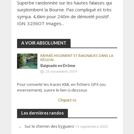
Superbe randonnée sur les hautes falaises qui
surplombent la Bourne. Pas compliqué et très
sympa. 4,6km pour 240m de dénivelé positif .
IGN: 3236OT Images...
A VOIR ABSOLUMENT
RAFRAÎCHISSEMENT ET BAIGNADES DANS LA
RÉGION
Baignade en Drôme
25 novembre 2019
Pour convertir les traces KML en fichiers GPX (ou
inversement), suivre le lien ci-dessous
Cliquez ici
Les dernières randos
Sur le chemin des Eyguiers
13 septembre 2025