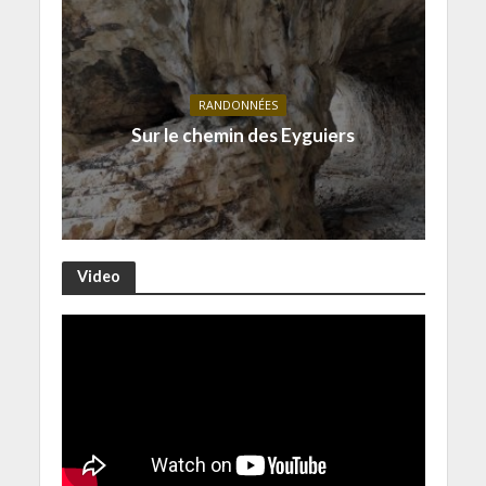
RANDONNÉES
Sur le chemin des Eyguiers
Video