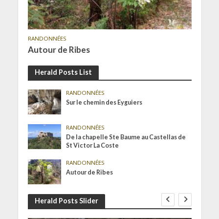
RANDONNÉES
Autour de Ribes
Herald Posts List
RANDONNÉES
Sur le chemin des Eyguiers
RANDONNÉES
De la chapelle Ste Baume au Castellas de
St Victor La Coste
RANDONNÉES
Autour de Ribes
Herald Posts Slider