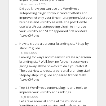
10 septembre 2020
Did you know you can use the WordPress
autoposting plugin for your content efforts and
improve not only your time management but your
business and visibility as well? The post How to
use WordPress autoposting plugin to improve
your visibility and SEO? appeared first on Meks.
Ivana Cirkovic
How to create a personal branding site? Step-by-
step DIY guide
15 août 2020
Looking for ways and means to create a personal
branding site? Well, look no further ’cause we’re
giving away all the how-to’s to do it yourselves!
The post How to create a personal branding site?
Step-by-step DIY guide appeared first on Meks.
Ivana Cirkovic
Top 15 WordPress content plugins and tools to
improve your visibility and rankings
16 juillet 2020
Let’s take a look at some of the must-have
WordPress content plugins and tools to use to