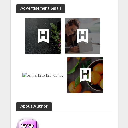
Advertisement Small
About Author