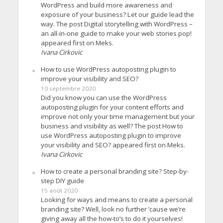
WordPress and build more awareness and
exposure of your business? Let our guide lead the
way. The post Digital storytelling with WordPress –
an all-in-one guide to make your web stories pop!
appeared first on Meks.
Ivana Cirkovic
How to use WordPress autoposting plugin to
improve your visibility and SEO?
10 septembre 2020
Did you know you can use the WordPress
autoposting plugin for your content efforts and
improve not only your time management but your
business and visibility as well? The post How to
use WordPress autoposting plugin to improve
your visibility and SEO? appeared first on Meks.
Ivana Cirkovic
How to create a personal branding site? Step-by-
step DIY guide
15 août 2020
Looking for ways and means to create a personal
branding site? Well, look no further ’cause we’re
giving away all the how-to’s to do it yourselves!