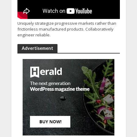
Uniquely strategize progressive markets rather than
frictionless manufactured products. Collaboratively
engineer reliable.
Advertisement