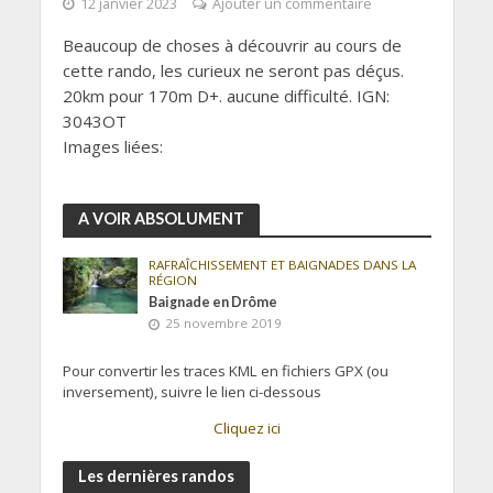
12 janvier 2023
Ajouter un commentaire
Beaucoup de choses à découvrir au cours de
cette rando, les curieux ne seront pas déçus.
20km pour 170m D+. aucune difficulté. IGN:
3043OT
Images liées:
A VOIR ABSOLUMENT
RAFRAÎCHISSEMENT ET BAIGNADES DANS LA
RÉGION
Baignade en Drôme
25 novembre 2019
Pour convertir les traces KML en fichiers GPX (ou
inversement), suivre le lien ci-dessous
Cliquez ici
Les dernières randos