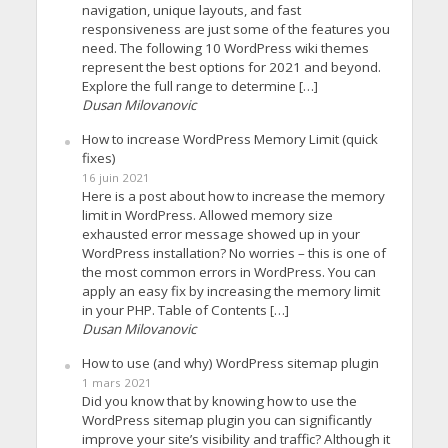
navigation, unique layouts, and fast
responsiveness are just some of the features you
need. The following 10 WordPress wiki themes
represent the best options for 2021 and beyond.
Explore the full range to determine […]
Dusan Milovanovic
How to increase WordPress Memory Limit (quick
fixes)
16 juin 2021
Here is a post about how to increase the memory
limit in WordPress. Allowed memory size
exhausted error message showed up in your
WordPress installation? No worries – this is one of
the most common errors in WordPress. You can
apply an easy fix by increasing the memory limit
in your PHP. Table of Contents […]
Dusan Milovanovic
How to use (and why) WordPress sitemap plugin
1 mars 2021
Did you know that by knowing how to use the
WordPress sitemap plugin you can significantly
improve your site’s visibility and traffic? Although it