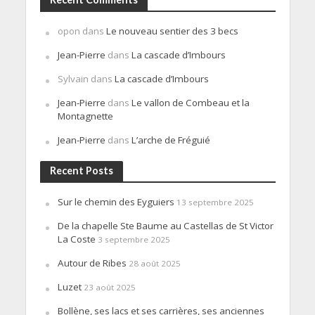
opon
dans
Le nouveau sentier des 3 becs
Jean-Pierre
dans
La cascade d’Imbours
Sylvain
dans
La cascade d’Imbours
Jean-Pierre
dans
Le vallon de Combeau et la
Montagnette
Jean-Pierre
dans
L’arche de Fréguié
Recent Posts
Sur le chemin des Eyguiers
13 septembre 2025
De la chapelle Ste Baume au Castellas de St Victor
La Coste
3 septembre 2025
Autour de Ribes
28 août 2025
Luzet
23 août 2025
Bollène, ses lacs et ses carrières, ses anciennes