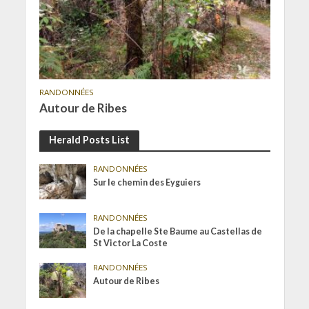
RANDONNÉES
Autour de Ribes
Herald Posts List
RANDONNÉES
Sur le chemin des Eyguiers
RANDONNÉES
De la chapelle Ste Baume au Castellas de
St Victor La Coste
RANDONNÉES
Autour de Ribes