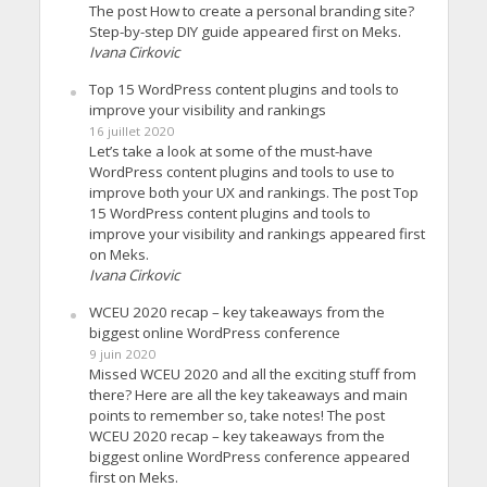
The post How to create a personal branding site?
Step-by-step DIY guide appeared first on Meks.
Ivana Cirkovic
Top 15 WordPress content plugins and tools to
improve your visibility and rankings
16 juillet 2020
Let’s take a look at some of the must-have
WordPress content plugins and tools to use to
improve both your UX and rankings. The post Top
15 WordPress content plugins and tools to
improve your visibility and rankings appeared first
on Meks.
Ivana Cirkovic
WCEU 2020 recap – key takeaways from the
biggest online WordPress conference
9 juin 2020
Missed WCEU 2020 and all the exciting stuff from
there? Here are all the key takeaways and main
points to remember so, take notes! The post
WCEU 2020 recap – key takeaways from the
biggest online WordPress conference appeared
first on Meks.