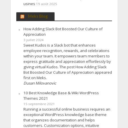
usines
19 août 2025
Meks Blog
How Adding Slack Bot Boosted Our Culture of
Appreciation
3 juillet 2024
Sweet Kudos is a Slack bot that enhances
employee recognition, rewards, and celebrations
within your team. It empowers team members to
express gratitude and appreciation effortlessly by
giving virtual Kudos. The post How Adding Slack
Bot Boosted Our Culture of Appreciation appeared
first on Meks.
Dusan Milovanovic
10 Best Knowledge Base & Wiki WordPress
Themes 2021
15 septembre 2021
Running a successful online business requires an
exceptional WordPress knowledge base theme
that organizes documentation and helps
customers. Customization options, intuitive