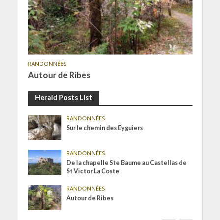
RANDONNÉES
Autour de Ribes
Herald Posts List
RANDONNÉES
Sur le chemin des Eyguiers
RANDONNÉES
De la chapelle Ste Baume au Castellas de
St Victor La Coste
RANDONNÉES
Autour de Ribes