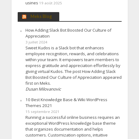
usines
19 août 2025
Meks Blog
How Adding Slack Bot Boosted Our Culture of
Appreciation
3 juillet 2024
Sweet Kudos is a Slack bot that enhances
employee recognition, rewards, and celebrations
within your team. It empowers team members to
express gratitude and appreciation effortlessly by
giving virtual Kudos. The post How Adding Slack
Bot Boosted Our Culture of Appreciation appeared
first on Meks.
Dusan Milovanovic
10 Best Knowledge Base & Wiki WordPress
Themes 2021
15 septembre 2021
Running a successful online business requires an
exceptional WordPress knowledge base theme
that organizes documentation and helps
customers. Customization options, intuitive