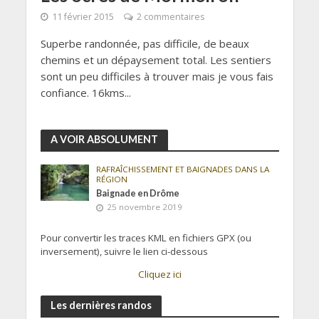
11 février 2015
2 commentaires
Superbe randonnée, pas difficile, de beaux
chemins et un dépaysement total. Les sentiers
sont un peu difficiles à trouver mais je vous fais
confiance. 16kms...
A VOIR ABSOLUMENT
RAFRAÎCHISSEMENT ET BAIGNADES DANS LA
RÉGION
Baignade en Drôme
25 novembre 2019
Pour convertir les traces KML en fichiers GPX (ou
inversement), suivre le lien ci-dessous
Cliquez ici
Les dernières randos