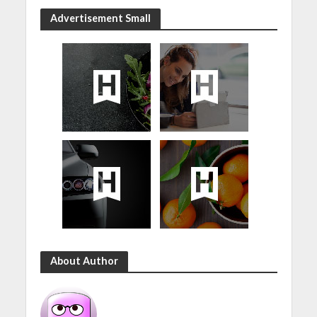
Advertisement Small
About Author