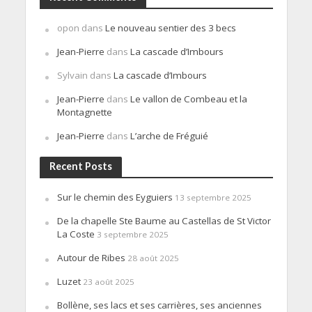
opon
dans
Le nouveau sentier des 3 becs
Jean-Pierre
dans
La cascade d’Imbours
Sylvain
dans
La cascade d’Imbours
Jean-Pierre
dans
Le vallon de Combeau et la
Montagnette
Jean-Pierre
dans
L’arche de Fréguié
Recent Posts
Sur le chemin des Eyguiers
13 septembre 2025
De la chapelle Ste Baume au Castellas de St Victor
La Coste
3 septembre 2025
Autour de Ribes
28 août 2025
Luzet
23 août 2025
Bollène, ses lacs et ses carrières, ses anciennes