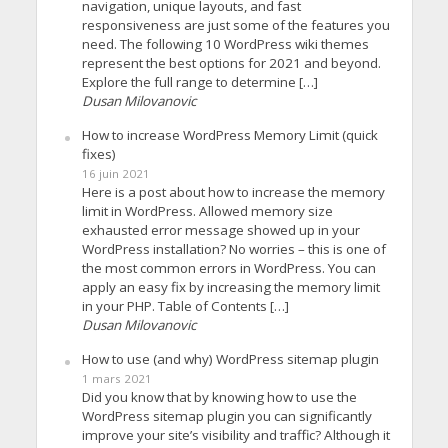
navigation, unique layouts, and fast
responsiveness are just some of the features you
need. The following 10 WordPress wiki themes
represent the best options for 2021 and beyond.
Explore the full range to determine […]
Dusan Milovanovic
How to increase WordPress Memory Limit (quick
fixes)
16 juin 2021
Here is a post about how to increase the memory
limit in WordPress. Allowed memory size
exhausted error message showed up in your
WordPress installation? No worries – this is one of
the most common errors in WordPress. You can
apply an easy fix by increasing the memory limit
in your PHP. Table of Contents […]
Dusan Milovanovic
How to use (and why) WordPress sitemap plugin
1 mars 2021
Did you know that by knowing how to use the
WordPress sitemap plugin you can significantly
improve your site’s visibility and traffic? Although it