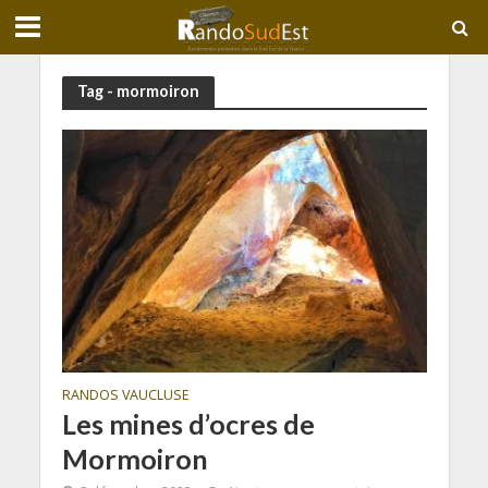
Tag - mormoiron
RANDOS VAUCLUSE
Les mines d’ocres de
Mormoiron