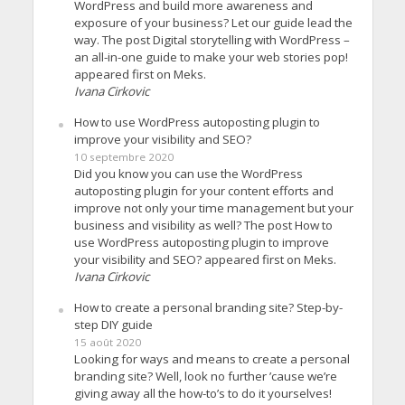
WordPress and build more awareness and
exposure of your business? Let our guide lead the
way. The post Digital storytelling with WordPress –
an all-in-one guide to make your web stories pop!
appeared first on Meks.
Ivana Cirkovic
How to use WordPress autoposting plugin to
improve your visibility and SEO?
10 septembre 2020
Did you know you can use the WordPress
autoposting plugin for your content efforts and
improve not only your time management but your
business and visibility as well? The post How to
use WordPress autoposting plugin to improve
your visibility and SEO? appeared first on Meks.
Ivana Cirkovic
How to create a personal branding site? Step-by-
step DIY guide
15 août 2020
Looking for ways and means to create a personal
branding site? Well, look no further ’cause we’re
giving away all the how-to’s to do it yourselves!