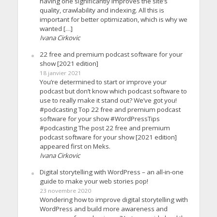
having one significantly improves the site’s
quality, crawlability and indexing. All this is
important for better optimization, which is why we
wanted […]
Ivana Cirkovic
22 free and premium podcast software for your
show [2021 edition]
18 janvier 2021
You’re determined to start or improve your
podcast but don’t know which podcast software to
use to really make it stand out? We’ve got you!
#podcasting Top 22 free and premium podcast
software for your show #WordPressTips
#podcasting The post 22 free and premium
podcast software for your show [2021 edition]
appeared first on Meks.
Ivana Cirkovic
Digital storytelling with WordPress – an all-in-one
guide to make your web stories pop!
23 novembre 2020
Wondering how to improve digital storytelling with
WordPress and build more awareness and