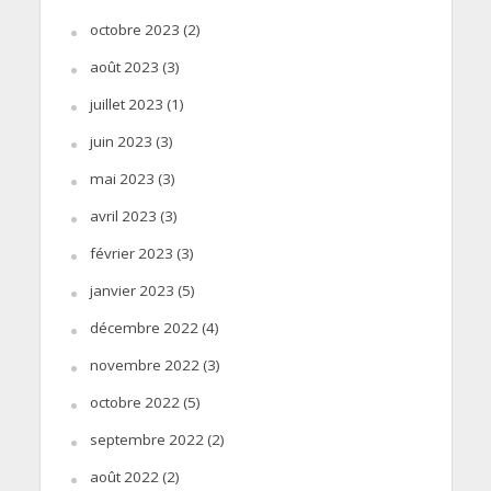
octobre 2023
(2)
août 2023
(3)
juillet 2023
(1)
juin 2023
(3)
mai 2023
(3)
avril 2023
(3)
février 2023
(3)
janvier 2023
(5)
décembre 2022
(4)
novembre 2022
(3)
octobre 2022
(5)
septembre 2022
(2)
août 2022
(2)