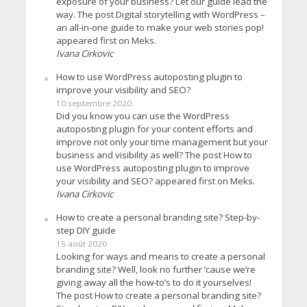
exposure of your business? Let our guide lead the
way. The post Digital storytelling with WordPress –
an all-in-one guide to make your web stories pop!
appeared first on Meks.
Ivana Cirkovic
How to use WordPress autoposting plugin to
improve your visibility and SEO?
10 septembre 2020
Did you know you can use the WordPress
autoposting plugin for your content efforts and
improve not only your time management but your
business and visibility as well? The post How to
use WordPress autoposting plugin to improve
your visibility and SEO? appeared first on Meks.
Ivana Cirkovic
How to create a personal branding site? Step-by-
step DIY guide
15 août 2020
Looking for ways and means to create a personal
branding site? Well, look no further ’cause we’re
giving away all the how-to’s to do it yourselves!
The post How to create a personal branding site?