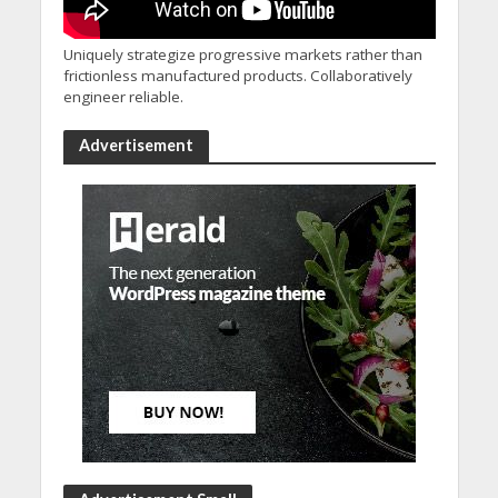
Uniquely strategize progressive markets rather than
frictionless manufactured products. Collaboratively
engineer reliable.
Advertisement