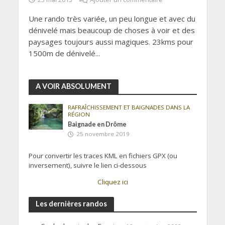
Une rando très variée, un peu longue et avec du
dénivelé mais beaucoup de choses à voir et des
paysages toujours aussi magiques. 23kms pour
1500m de dénivelé...
A VOIR ABSOLUMENT
RAFRAÎCHISSEMENT ET BAIGNADES DANS LA
RÉGION
Baignade en Drôme
25 novembre 2019
Pour convertir les traces KML en fichiers GPX (ou
inversement), suivre le lien ci-dessous
Cliquez ici
Les dernières randos