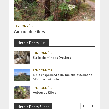
RANDONNÉES
Autour de Ribes
Herald Posts List
RANDONNÉES
Sur le chemin des Eyguiers
RANDONNÉES
De la chapelle Ste Baume au Castellas de
St Victor La Coste
RANDONNÉES
Autour de Ribes
Herald Posts Slider