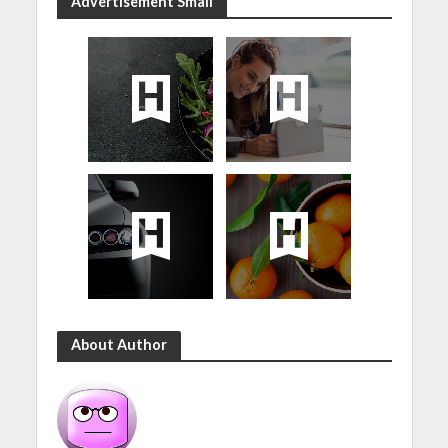
Advertisement Small
About Author