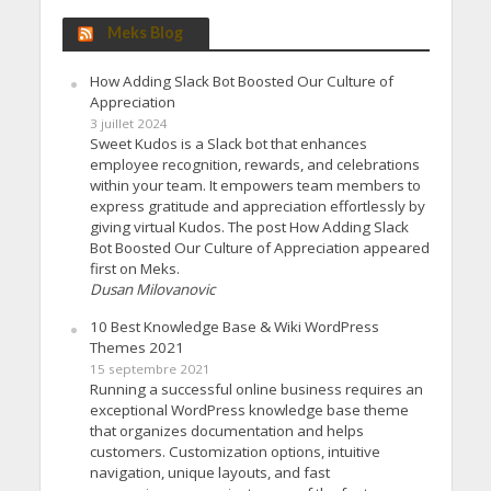
Meks Blog
How Adding Slack Bot Boosted Our Culture of
Appreciation
3 juillet 2024
Sweet Kudos is a Slack bot that enhances
employee recognition, rewards, and celebrations
within your team. It empowers team members to
express gratitude and appreciation effortlessly by
giving virtual Kudos. The post How Adding Slack
Bot Boosted Our Culture of Appreciation appeared
first on Meks.
Dusan Milovanovic
10 Best Knowledge Base & Wiki WordPress
Themes 2021
15 septembre 2021
Running a successful online business requires an
exceptional WordPress knowledge base theme
that organizes documentation and helps
customers. Customization options, intuitive
navigation, unique layouts, and fast