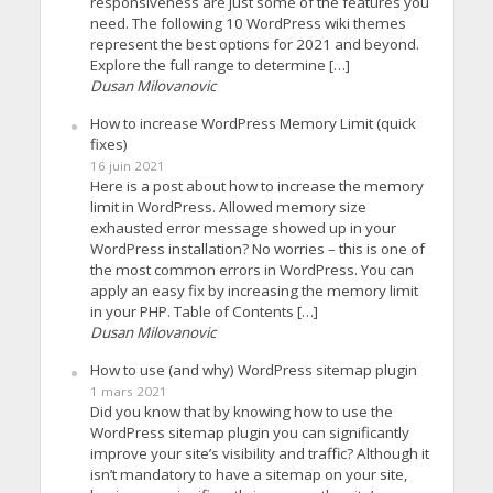
responsiveness are just some of the features you
need. The following 10 WordPress wiki themes
represent the best options for 2021 and beyond.
Explore the full range to determine […]
Dusan Milovanovic
How to increase WordPress Memory Limit (quick
fixes)
16 juin 2021
Here is a post about how to increase the memory
limit in WordPress. Allowed memory size
exhausted error message showed up in your
WordPress installation? No worries – this is one of
the most common errors in WordPress. You can
apply an easy fix by increasing the memory limit
in your PHP. Table of Contents […]
Dusan Milovanovic
How to use (and why) WordPress sitemap plugin
1 mars 2021
Did you know that by knowing how to use the
WordPress sitemap plugin you can significantly
improve your site’s visibility and traffic? Although it
isn’t mandatory to have a sitemap on your site,