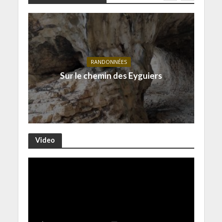
RANDONNÉES
Sur le chemin des Eyguiers
Video