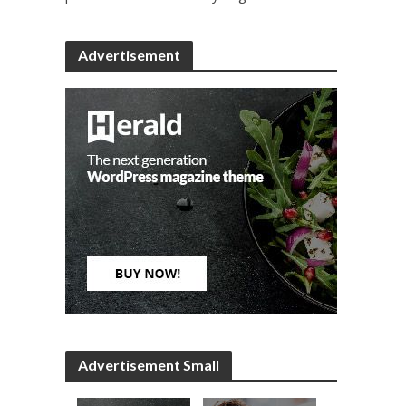
Advertisement
Advertisement Small