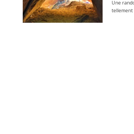
Une rando 
tellement 