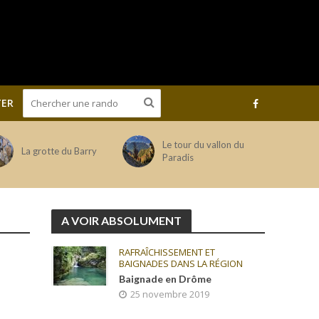
ER
Le tour du vallon du
La grotte du Barry
Paradis
A VOIR ABSOLUMENT
RAFRAÎCHISSEMENT ET
BAIGNADES DANS LA RÉGION
Baignade en Drôme
25 novembre 2019