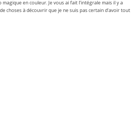
magique en couleur. Je vous ai fait l’intégrale mais il y a
de choses à découvrir que je ne suis pas certain d’avoir tout v