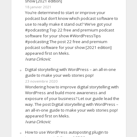
show [2021 edition]
18 janvier 2021
You’re determined to start or improve your
podcast but don’t know which podcast software to
use to really make it stand out? We’ve got you!
#podcasting Top 22 free and premium podcast
software for your show #WordPressTips
#podcasting The post 22 free and premium
podcast software for your show [2021 edition]
appeared first on Meks.
Ivana Cirkovic
Digital storytelling with WordPress – an all-in-one
guide to make your web stories pop!
23 novembre 2020
Wondering how to improve digital storytelling with
WordPress and build more awareness and
exposure of your business? Let our guide lead the
way. The post Digital storytelling with WordPress –
an all-in-one guide to make your web stories pop!
appeared first on Meks.
Ivana Cirkovic
How to use WordPress autoposting plugin to