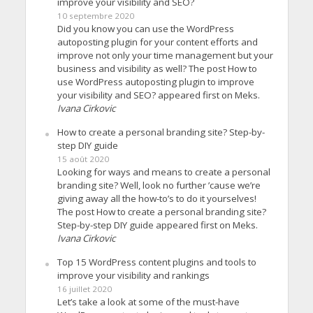
improve your visibility and SEO?
10 septembre 2020
Did you know you can use the WordPress
autoposting plugin for your content efforts and
improve not only your time management but your
business and visibility as well? The post How to
use WordPress autoposting plugin to improve
your visibility and SEO? appeared first on Meks.
Ivana Cirkovic
How to create a personal branding site? Step-by-
step DIY guide
15 août 2020
Looking for ways and means to create a personal
branding site? Well, look no further ’cause we’re
giving away all the how-to’s to do it yourselves!
The post How to create a personal branding site?
Step-by-step DIY guide appeared first on Meks.
Ivana Cirkovic
Top 15 WordPress content plugins and tools to
improve your visibility and rankings
16 juillet 2020
Let’s take a look at some of the must-have