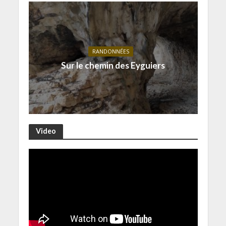
RANDONNÉES
Sur le chemin des Eyguiers
Video