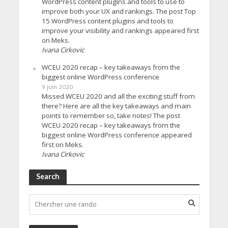
WordPress content plugins and tools to use to
improve both your UX and rankings. The post Top
15 WordPress content plugins and tools to
improve your visibility and rankings appeared first
on Meks.
Ivana Cirkovic
WCEU 2020 recap – key takeaways from the
biggest online WordPress conference
9 juin 2020
Missed WCEU 2020 and all the exciting stuff from
there? Here are all the key takeaways and main
points to remember so, take notes! The post
WCEU 2020 recap – key takeaways from the
biggest online WordPress conference appeared
first on Meks.
Ivana Cirkovic
Search