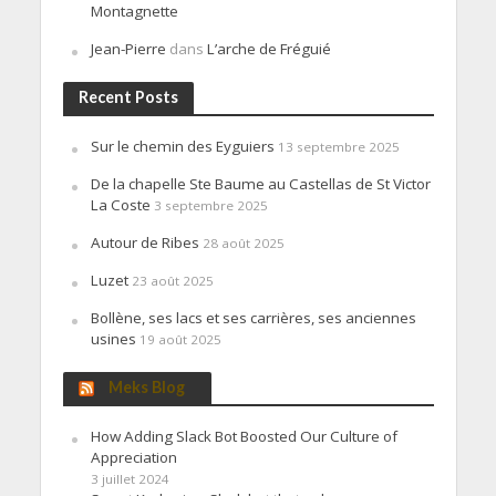
Montagnette
Jean-Pierre
dans
L’arche de Fréguié
Recent Posts
Sur le chemin des Eyguiers
13 septembre 2025
De la chapelle Ste Baume au Castellas de St Victor
La Coste
3 septembre 2025
Autour de Ribes
28 août 2025
Luzet
23 août 2025
Bollène, ses lacs et ses carrières, ses anciennes
usines
19 août 2025
Meks Blog
How Adding Slack Bot Boosted Our Culture of
Appreciation
3 juillet 2024