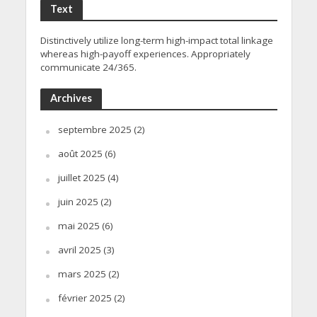
Text
Distinctively utilize long-term high-impact total linkage
whereas high-payoff experiences. Appropriately
communicate 24/365.
Archives
septembre 2025
(2)
août 2025
(6)
juillet 2025
(4)
juin 2025
(2)
mai 2025
(6)
avril 2025
(3)
mars 2025
(2)
février 2025
(2)