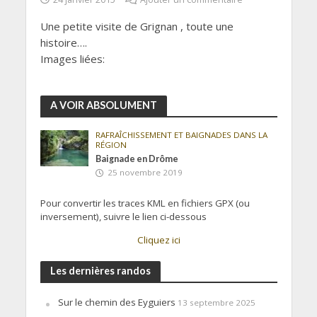
Une petite visite de Grignan , toute une
histoire….
Images liées:
A VOIR ABSOLUMENT
RAFRAÎCHISSEMENT ET BAIGNADES DANS LA
RÉGION
Baignade en Drôme
25 novembre 2019
Pour convertir les traces KML en fichiers GPX (ou
inversement), suivre le lien ci-dessous
Cliquez ici
Les dernières randos
Sur le chemin des Eyguiers
13 septembre 2025