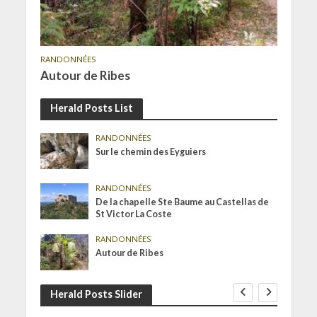
RANDONNÉES
Autour de Ribes
Herald Posts List
RANDONNÉES
Sur le chemin des Eyguiers
RANDONNÉES
De la chapelle Ste Baume au Castellas de
St Victor La Coste
RANDONNÉES
Autour de Ribes
Herald Posts Slider