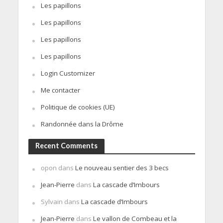
Les papillons
Les papillons
Les papillons
Les papillons
Login Customizer
Me contacter
Politique de cookies (UE)
Randonnée dans la Drôme
Recent Comments
opon
dans
Le nouveau sentier des 3 becs
Jean-Pierre
dans
La cascade d’Imbours
Sylvain
dans
La cascade d’Imbours
Jean-Pierre
dans
Le vallon de Combeau et la