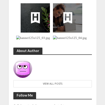
About Author
VIEW ALL POSTS
Follow Me