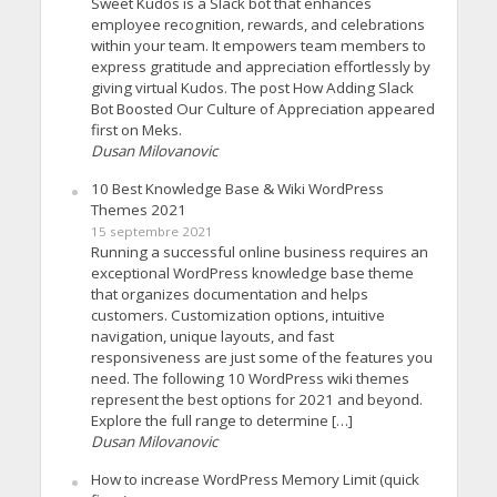
Sweet Kudos is a Slack bot that enhances
employee recognition, rewards, and celebrations
within your team. It empowers team members to
express gratitude and appreciation effortlessly by
giving virtual Kudos. The post How Adding Slack
Bot Boosted Our Culture of Appreciation appeared
first on Meks.
Dusan Milovanovic
10 Best Knowledge Base & Wiki WordPress
Themes 2021
15 septembre 2021
Running a successful online business requires an
exceptional WordPress knowledge base theme
that organizes documentation and helps
customers. Customization options, intuitive
navigation, unique layouts, and fast
responsiveness are just some of the features you
need. The following 10 WordPress wiki themes
represent the best options for 2021 and beyond.
Explore the full range to determine […]
Dusan Milovanovic
How to increase WordPress Memory Limit (quick