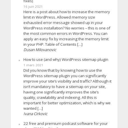
fixes)
16 juin 2021
Here is a post about how to increase the memory
limit in WordPress. Allowed memory size
exhausted error message showed up in your
WordPress installation? No worries – this is one of
the most common errors in WordPress. You can
apply an easy fix by increasing the memory limit
in your PHP. Table of Contents […]
Dusan Milovanovic
How to use (and why) WordPress sitemap plugin
1 mars 2021
Did you know that by knowing how to use the
WordPress sitemap plugin you can significantly
improve your site’s visibility and traffic? Although it
isn’t mandatory to have a sitemap on your site,
having one significantly improves the site’s
quality, crawlability and indexing. All this is
important for better optimization, which is why we
wanted […]
Ivana Cirkovic
22 free and premium podcast software for your