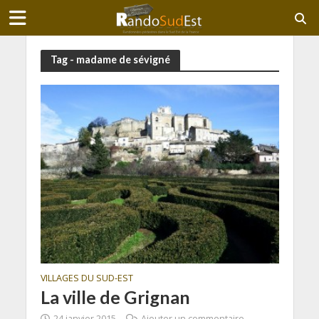
Tag - madame de sévigné
VILLAGES DU SUD-EST
La ville de Grignan
24 janvier 2015
Ajouter un commentaire