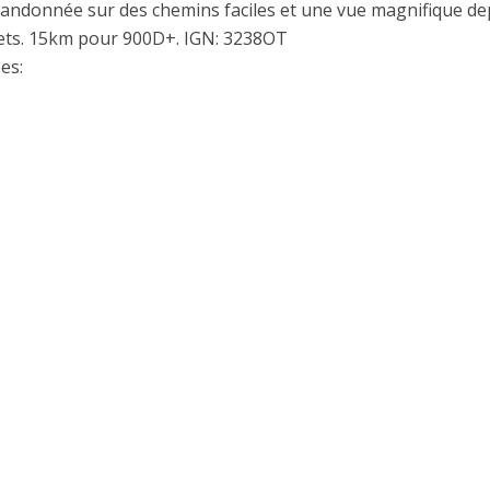
andonnée sur des chemins faciles et une vue magnifique de
ts. 15km pour 900D+. IGN: 3238OT
es: