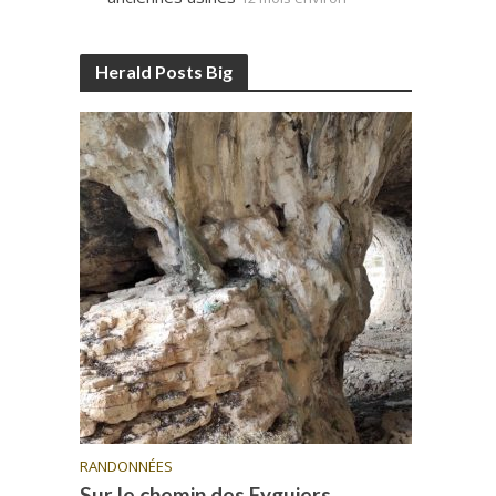
Herald Posts Big
RANDONNÉES
Sur le chemin des Eyguiers