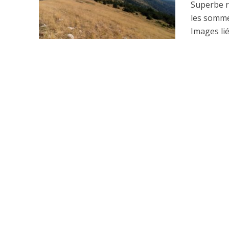
Superbe r
les somme
Images lié