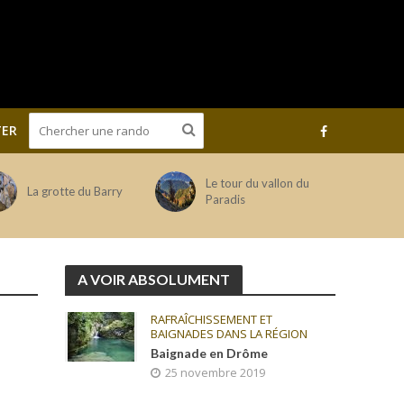
ER
Le tour du vallon du
La grotte du Barry
Paradis
A VOIR ABSOLUMENT
RAFRAÎCHISSEMENT ET
BAIGNADES DANS LA RÉGION
Baignade en Drôme
25 novembre 2019