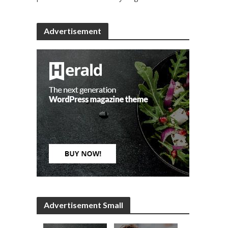
Advertisement
Advertisement Small