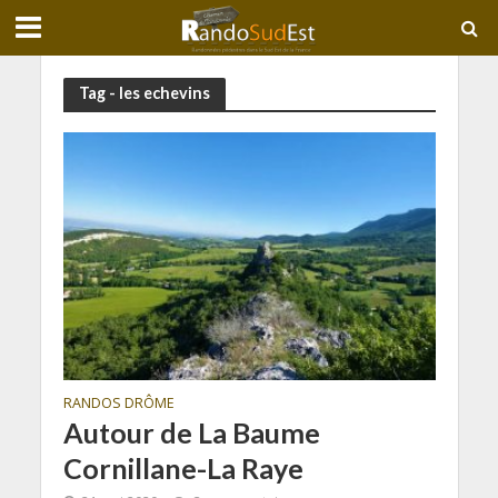
Tag - les echevins
RANDOS DRÔME
Autour de La Baume
Cornillane-La Raye