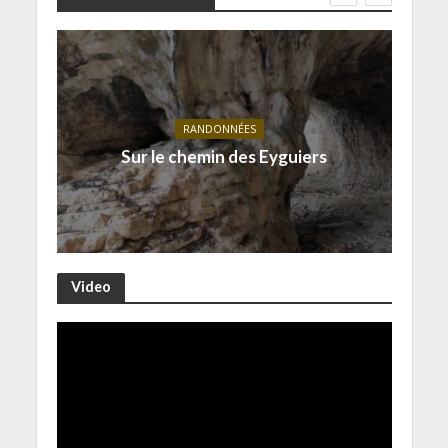
RANDONNÉES
Sur le chemin des Eyguiers
Video