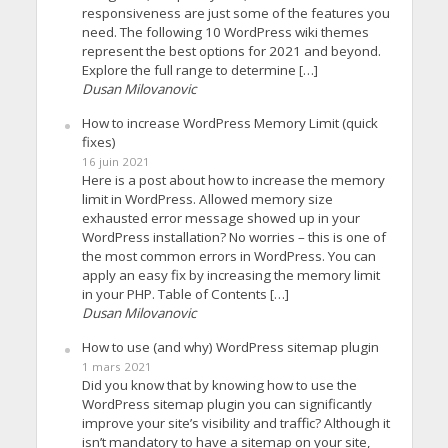
responsiveness are just some of the features you
need. The following 10 WordPress wiki themes
represent the best options for 2021 and beyond.
Explore the full range to determine […]
Dusan Milovanovic
How to increase WordPress Memory Limit (quick
fixes)
16 juin 2021
Here is a post about how to increase the memory
limit in WordPress. Allowed memory size
exhausted error message showed up in your
WordPress installation? No worries – this is one of
the most common errors in WordPress. You can
apply an easy fix by increasing the memory limit
in your PHP. Table of Contents […]
Dusan Milovanovic
How to use (and why) WordPress sitemap plugin
1 mars 2021
Did you know that by knowing how to use the
WordPress sitemap plugin you can significantly
improve your site’s visibility and traffic? Although it
isn’t mandatory to have a sitemap on your site,