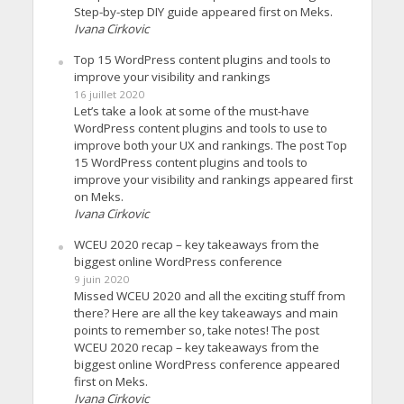
Step-by-step DIY guide appeared first on Meks.
Ivana Cirkovic
Top 15 WordPress content plugins and tools to
improve your visibility and rankings
16 juillet 2020
Let’s take a look at some of the must-have
WordPress content plugins and tools to use to
improve both your UX and rankings. The post Top
15 WordPress content plugins and tools to
improve your visibility and rankings appeared first
on Meks.
Ivana Cirkovic
WCEU 2020 recap – key takeaways from the
biggest online WordPress conference
9 juin 2020
Missed WCEU 2020 and all the exciting stuff from
there? Here are all the key takeaways and main
points to remember so, take notes! The post
WCEU 2020 recap – key takeaways from the
biggest online WordPress conference appeared
first on Meks.
Ivana Cirkovic