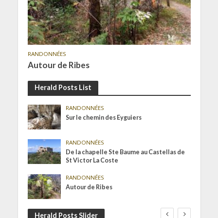
RANDONNÉES
Autour de Ribes
Herald Posts List
RANDONNÉES
Sur le chemin des Eyguiers
RANDONNÉES
De la chapelle Ste Baume au Castellas de
St Victor La Coste
RANDONNÉES
Autour de Ribes
Herald Posts Slider