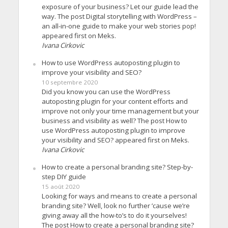
exposure of your business? Let our guide lead the
way. The post Digital storytelling with WordPress –
an all-in-one guide to make your web stories pop!
appeared first on Meks.
Ivana Cirkovic
How to use WordPress autoposting plugin to
improve your visibility and SEO?
10 septembre 2020
Did you know you can use the WordPress
autoposting plugin for your content efforts and
improve not only your time management but your
business and visibility as well? The post How to
use WordPress autoposting plugin to improve
your visibility and SEO? appeared first on Meks.
Ivana Cirkovic
How to create a personal branding site? Step-by-
step DIY guide
15 août 2020
Looking for ways and means to create a personal
branding site? Well, look no further ’cause we’re
giving away all the how-to’s to do it yourselves!
The post How to create a personal branding site?