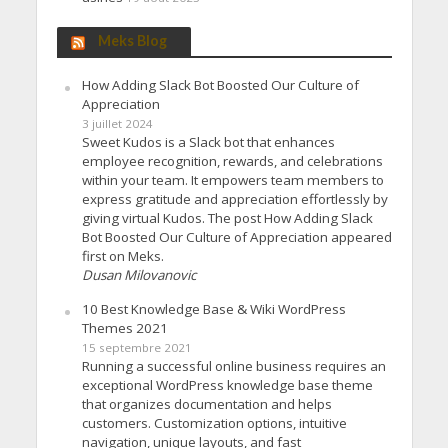
Meks Blog
How Adding Slack Bot Boosted Our Culture of
Appreciation
3 juillet 2024
Sweet Kudos is a Slack bot that enhances
employee recognition, rewards, and celebrations
within your team. It empowers team members to
express gratitude and appreciation effortlessly by
giving virtual Kudos. The post How Adding Slack
Bot Boosted Our Culture of Appreciation appeared
first on Meks.
Dusan Milovanovic
10 Best Knowledge Base & Wiki WordPress
Themes 2021
15 septembre 2021
Running a successful online business requires an
exceptional WordPress knowledge base theme
that organizes documentation and helps
customers. Customization options, intuitive
navigation, unique layouts, and fast