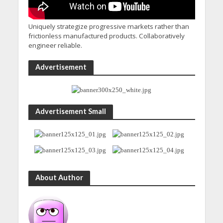
Uniquely strategize progressive markets rather than
frictionless manufactured products. Collaboratively
engineer reliable.
Advertisement
Advertisement Small
About Author