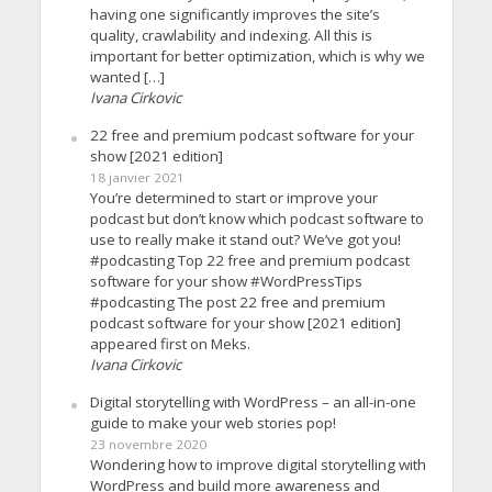
having one significantly improves the site’s
quality, crawlability and indexing. All this is
important for better optimization, which is why we
wanted […]
Ivana Cirkovic
22 free and premium podcast software for your
show [2021 edition]
18 janvier 2021
You’re determined to start or improve your
podcast but don’t know which podcast software to
use to really make it stand out? We’ve got you!
#podcasting Top 22 free and premium podcast
software for your show #WordPressTips
#podcasting The post 22 free and premium
podcast software for your show [2021 edition]
appeared first on Meks.
Ivana Cirkovic
Digital storytelling with WordPress – an all-in-one
guide to make your web stories pop!
23 novembre 2020
Wondering how to improve digital storytelling with
WordPress and build more awareness and