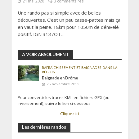
21 mai 2020
3 commentaires
Une rando pas si simple avec de belles
découvertes. C’est un peu casse-pattes mais ça
en vaut la peine. 18km pour 1050m de dénivelé
positif. IGN 3137OT...
A VOIR ABSOLUMENT
RAFRAÎCHISSEMENT ET BAIGNADES DANS LA
RÉGION
Baignade en Drôme
25 novembre 2019
Pour convertir les traces KML en fichiers GPX (ou
inversement), suivre le lien ci-dessous
Cliquez ici
Les dernières randos