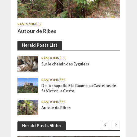
RANDONNÉES
Autour de Ribes
Herald Posts List
RANDONNÉES
Sur le chemin des Eyguiers
RANDONNÉES
De la chapelle Ste Baume au Castellas de
St Victor La Coste
RANDONNÉES
Autour de Ribes
Herald Posts Slider