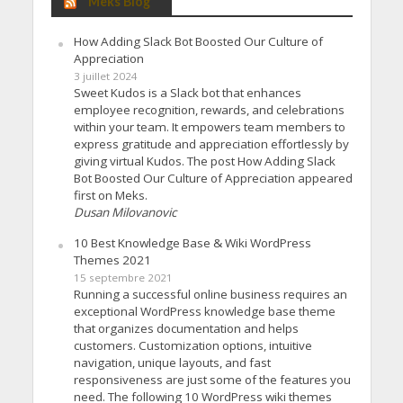
Meks Blog
How Adding Slack Bot Boosted Our Culture of
Appreciation
3 juillet 2024
Sweet Kudos is a Slack bot that enhances
employee recognition, rewards, and celebrations
within your team. It empowers team members to
express gratitude and appreciation effortlessly by
giving virtual Kudos. The post How Adding Slack
Bot Boosted Our Culture of Appreciation appeared
first on Meks.
Dusan Milovanovic
10 Best Knowledge Base & Wiki WordPress
Themes 2021
15 septembre 2021
Running a successful online business requires an
exceptional WordPress knowledge base theme
that organizes documentation and helps
customers. Customization options, intuitive
navigation, unique layouts, and fast
responsiveness are just some of the features you
need. The following 10 WordPress wiki themes