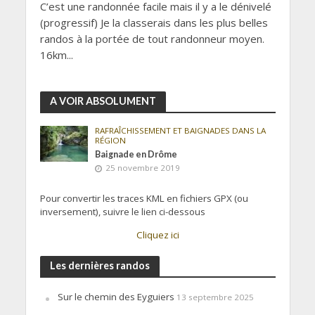
C’est une randonnée facile mais il y a le dénivelé
(progressif) Je la classerais dans les plus belles
randos à la portée de tout randonneur moyen.
16km...
A VOIR ABSOLUMENT
RAFRAÎCHISSEMENT ET BAIGNADES DANS LA
RÉGION
Baignade en Drôme
25 novembre 2019
Pour convertir les traces KML en fichiers GPX (ou
inversement), suivre le lien ci-dessous
Cliquez ici
Les dernières randos
Sur le chemin des Eyguiers
13 septembre 2025