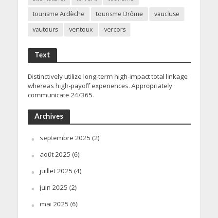
tourisme Ardèche
tourisme Drôme
vaucluse
vautours
ventoux
vercors
Text
Distinctively utilize long-term high-impact total linkage
whereas high-payoff experiences. Appropriately
communicate 24/365.
Archives
septembre 2025
(2)
août 2025
(6)
juillet 2025
(4)
juin 2025
(2)
mai 2025
(6)