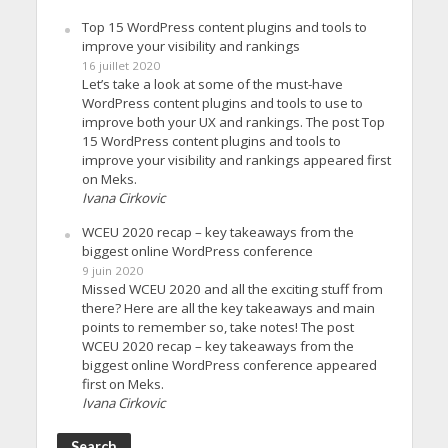
Top 15 WordPress content plugins and tools to
improve your visibility and rankings
16 juillet 2020
Let’s take a look at some of the must-have
WordPress content plugins and tools to use to
improve both your UX and rankings. The post Top
15 WordPress content plugins and tools to
improve your visibility and rankings appeared first
on Meks.
Ivana Cirkovic
WCEU 2020 recap – key takeaways from the
biggest online WordPress conference
9 juin 2020
Missed WCEU 2020 and all the exciting stuff from
there? Here are all the key takeaways and main
points to remember so, take notes! The post
WCEU 2020 recap – key takeaways from the
biggest online WordPress conference appeared
first on Meks.
Ivana Cirkovic
Search