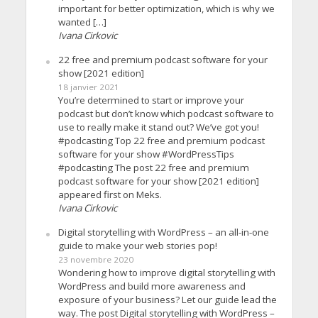
important for better optimization, which is why we
wanted […]
Ivana Cirkovic
22 free and premium podcast software for your
show [2021 edition]
18 janvier 2021
You’re determined to start or improve your
podcast but don’t know which podcast software to
use to really make it stand out? We’ve got you!
#podcasting Top 22 free and premium podcast
software for your show #WordPressTips
#podcasting The post 22 free and premium
podcast software for your show [2021 edition]
appeared first on Meks.
Ivana Cirkovic
Digital storytelling with WordPress – an all-in-one
guide to make your web stories pop!
23 novembre 2020
Wondering how to improve digital storytelling with
WordPress and build more awareness and
exposure of your business? Let our guide lead the
way. The post Digital storytelling with WordPress –