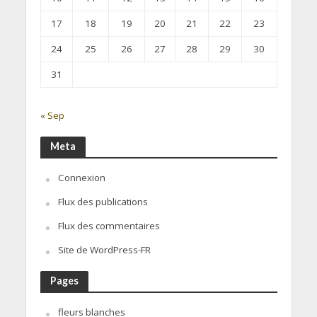
17
18
19
20
21
22
23
24
25
26
27
28
29
30
31
« Sep
Meta
Connexion
Flux des publications
Flux des commentaires
Site de WordPress-FR
Pages
fleurs blanches