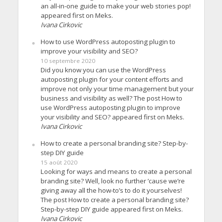
an all-in-one guide to make your web stories pop!
appeared first on Meks.
Ivana Cirkovic
How to use WordPress autoposting plugin to
improve your visibility and SEO?
10 septembre 2020
Did you know you can use the WordPress
autoposting plugin for your content efforts and
improve not only your time management but your
business and visibility as well? The post How to
use WordPress autoposting plugin to improve
your visibility and SEO? appeared first on Meks.
Ivana Cirkovic
How to create a personal branding site? Step-by-
step DIY guide
15 août 2020
Looking for ways and means to create a personal
branding site? Well, look no further ’cause we’re
giving away all the how-to’s to do it yourselves!
The post How to create a personal branding site?
Step-by-step DIY guide appeared first on Meks.
Ivana Cirkovic