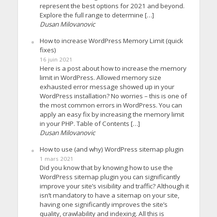
represent the best options for 2021 and beyond.
Explore the full range to determine […]
Dusan Milovanovic
How to increase WordPress Memory Limit (quick
fixes)
16 juin 2021
Here is a post about how to increase the memory
limit in WordPress. Allowed memory size
exhausted error message showed up in your
WordPress installation? No worries – this is one of
the most common errors in WordPress. You can
apply an easy fix by increasing the memory limit
in your PHP. Table of Contents […]
Dusan Milovanovic
How to use (and why) WordPress sitemap plugin
1 mars 2021
Did you know that by knowing how to use the
WordPress sitemap plugin you can significantly
improve your site’s visibility and traffic? Although it
isn’t mandatory to have a sitemap on your site,
having one significantly improves the site’s
quality, crawlability and indexing. All this is