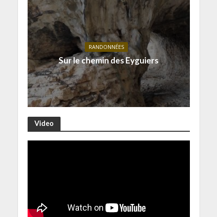
RANDONNÉES
Sur le chemin des Eyguiers
Video