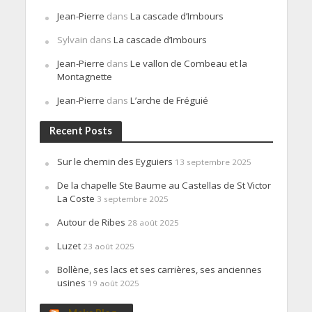
Jean-Pierre
dans
La cascade d’Imbours
Sylvain
dans
La cascade d’Imbours
Jean-Pierre
dans
Le vallon de Combeau et la
Montagnette
Jean-Pierre
dans
L’arche de Fréguié
Recent Posts
Sur le chemin des Eyguiers
13 septembre 2025
De la chapelle Ste Baume au Castellas de St Victor
La Coste
3 septembre 2025
Autour de Ribes
28 août 2025
Luzet
23 août 2025
Bollène, ses lacs et ses carrières, ses anciennes
usines
19 août 2025