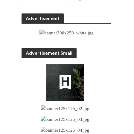
Advertisement
Advertisement Small