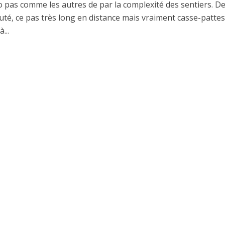
 pas comme les autres de par la complexité des sentiers. D
uté, ce pas très long en distance mais vraiment casse-pattes
...