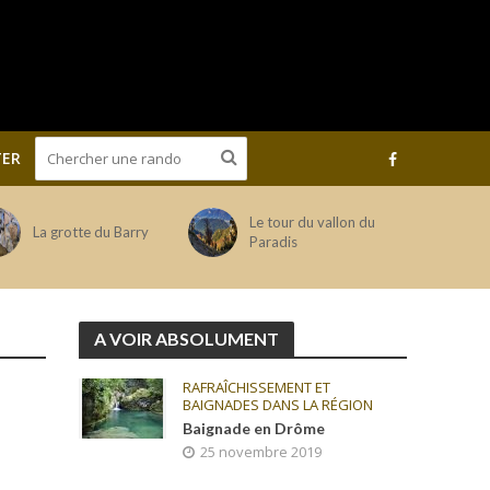
ER
Le tour du vallon du
La grotte du Barry
Paradis
A VOIR ABSOLUMENT
RAFRAÎCHISSEMENT ET
BAIGNADES DANS LA RÉGION
Baignade en Drôme
25 novembre 2019