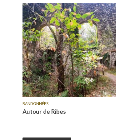
RANDONNÉES
Autour de Ribes