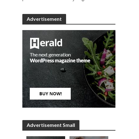
Advertisement
Advertisement Small