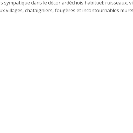
ès sympatique dans le décor ardéchois habituel: ruisseaux, v
eux villages, chataigniers, fougères et incontournables mure