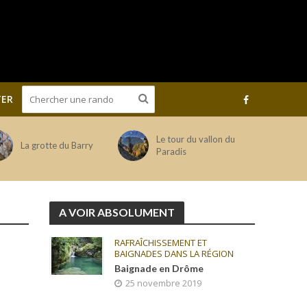
ER
Le tour du vallon du
La grotte du Barry
Paradis
A VOIR ABSOLUMENT
RAFRAÎCHISSEMENT ET
BAIGNADES DANS LA RÉGION
Baignade en Drôme
25 novembre 2019