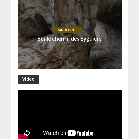
RANDONNÉES
Sur le chemin des Eyguiers
Video