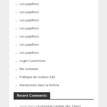
Les papillons
Les papillons
Les papillons
Les papillons
Les papillons
Les papillons
Les papillons
Login Customizer
Me contacter
Politique de cookies (UE)
Randonnée dans la Drôme
Recent Comments
opon
dans
Le nouveau sentier des 3 becs