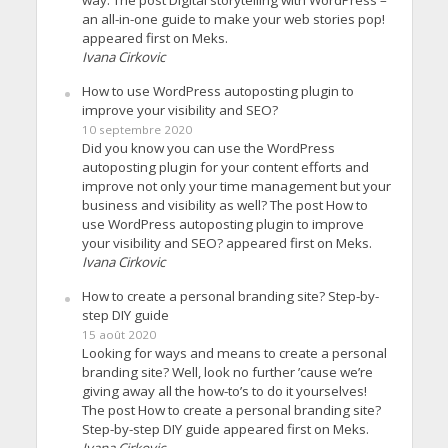
way. The post Digital storytelling with WordPress –
an all-in-one guide to make your web stories pop!
appeared first on Meks.
Ivana Cirkovic
How to use WordPress autoposting plugin to
improve your visibility and SEO?
10 septembre 2020
Did you know you can use the WordPress
autoposting plugin for your content efforts and
improve not only your time management but your
business and visibility as well? The post How to
use WordPress autoposting plugin to improve
your visibility and SEO? appeared first on Meks.
Ivana Cirkovic
How to create a personal branding site? Step-by-
step DIY guide
15 août 2020
Looking for ways and means to create a personal
branding site? Well, look no further ’cause we’re
giving away all the how-to’s to do it yourselves!
The post How to create a personal branding site?
Step-by-step DIY guide appeared first on Meks.