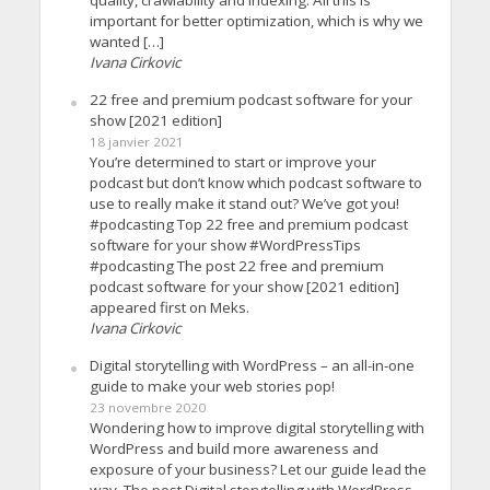
quality, crawlability and indexing. All this is
important for better optimization, which is why we
wanted […]
Ivana Cirkovic
22 free and premium podcast software for your
show [2021 edition]
18 janvier 2021
You’re determined to start or improve your
podcast but don’t know which podcast software to
use to really make it stand out? We’ve got you!
#podcasting Top 22 free and premium podcast
software for your show #WordPressTips
#podcasting The post 22 free and premium
podcast software for your show [2021 edition]
appeared first on Meks.
Ivana Cirkovic
Digital storytelling with WordPress – an all-in-one
guide to make your web stories pop!
23 novembre 2020
Wondering how to improve digital storytelling with
WordPress and build more awareness and
exposure of your business? Let our guide lead the