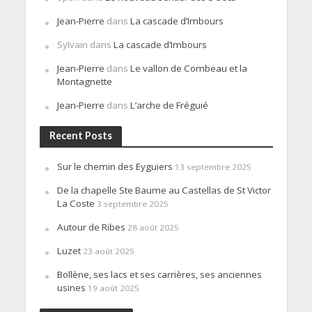
Jean-Pierre
dans
La cascade d’Imbours
Sylvain
dans
La cascade d’Imbours
Jean-Pierre
dans
Le vallon de Combeau et la
Montagnette
Jean-Pierre
dans
L’arche de Fréguié
Recent Posts
Sur le chemin des Eyguiers
13 septembre 2025
De la chapelle Ste Baume au Castellas de St Victor
La Coste
3 septembre 2025
Autour de Ribes
28 août 2025
Luzet
23 août 2025
Bollène, ses lacs et ses carrières, ses anciennes
usines
19 août 2025