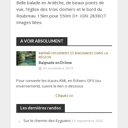
Belle balade en Ardèche, de beaux points de
vue, l’église des trois clochers et le bord du
Roubreau. 15km pour 550m D+. IGN: 2838OT
Images liées:
A VOIR ABSOLUMENT
RAFRAÎCHISSEMENT ET BAIGNADES DANS LA
RÉGION
Baignade en Drôme
25 novembre 2019
Pour convertir les traces KML en fichiers GPX (ou
inversement), suivre le lien ci-dessous
Cliquez ici
Les dernières randos
Sur le chemin des Eyguiers
13 septembre 2025