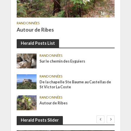
RANDONNÉES
Autour de Ribes
Herald Posts List
RANDONNÉES
Sur le chemin des Eyguiers
RANDONNÉES
De la chapelle Ste Baume au Castellas de
St Victor La Coste
RANDONNÉES
Autour de Ribes
Herald Posts Slider