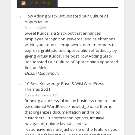
Meks Blog
How Adding Slack Bot Boosted Our Culture of
Appreciation
3 juillet 2024
Sweet Kudos is a Slack bot that enhances
employee recognition, rewards, and celebrations
within your team. It empowers team members to
express gratitude and appreciation effortlessly by
giving virtual Kudos. The post How Adding Slack
Bot Boosted Our Culture of Appreciation appeared
first on Meks.
Dusan Milovanovic
10 Best Knowledge Base & Wiki WordPress
Themes 2021
15 septembre 2021
Running a successful online business requires an
exceptional WordPress knowledge base theme
that organizes documentation and helps
customers. Customization options, intuitive
navigation, unique layouts, and fast
responsiveness are just some of the features you