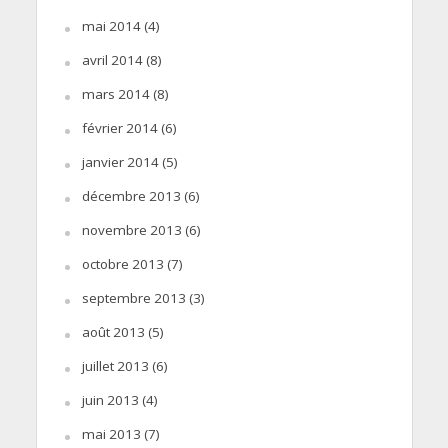
mai 2014
(4)
avril 2014
(8)
mars 2014
(8)
février 2014
(6)
janvier 2014
(5)
décembre 2013
(6)
novembre 2013
(6)
octobre 2013
(7)
septembre 2013
(3)
août 2013
(5)
juillet 2013
(6)
juin 2013
(4)
mai 2013
(7)