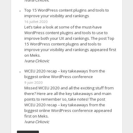
Ivana Cirkovic
Top 15 WordPress content plugins and tools to
improve your visibility and rankings
16 juillet 2020
Let’s take a look at some of the must-have
WordPress content plugins and tools to use to
improve both your UX and rankings. The post Top
15 WordPress content plugins and tools to
improve your visibility and rankings appeared first
on Meks.
Ivana Cirkovic
WCEU 2020 recap – key takeaways from the
biggest online WordPress conference
9 juin 2020
Missed WCEU 2020 and all the exciting stuff from
there? Here are all the key takeaways and main
points to remember so, take notes! The post
WCEU 2020 recap – key takeaways from the
biggest online WordPress conference appeared
first on Meks.
Ivana Cirkovic