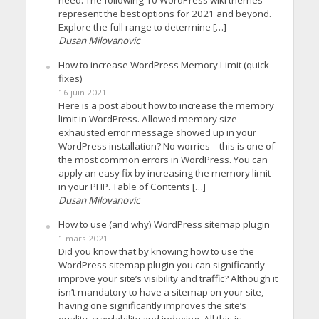
need. The following 10 WordPress wiki themes
represent the best options for 2021 and beyond.
Explore the full range to determine […]
Dusan Milovanovic
How to increase WordPress Memory Limit (quick
fixes)
16 juin 2021
Here is a post about how to increase the memory
limit in WordPress. Allowed memory size
exhausted error message showed up in your
WordPress installation? No worries – this is one of
the most common errors in WordPress. You can
apply an easy fix by increasing the memory limit
in your PHP. Table of Contents […]
Dusan Milovanovic
How to use (and why) WordPress sitemap plugin
1 mars 2021
Did you know that by knowing how to use the
WordPress sitemap plugin you can significantly
improve your site’s visibility and traffic? Although it
isn’t mandatory to have a sitemap on your site,
having one significantly improves the site’s