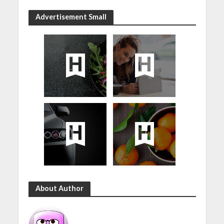
Advertisement Small
About Author