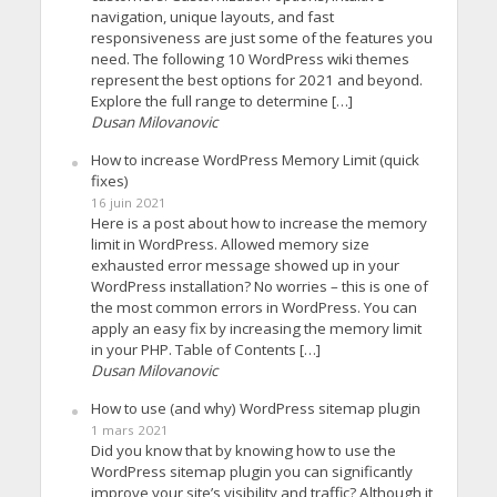
navigation, unique layouts, and fast
responsiveness are just some of the features you
need. The following 10 WordPress wiki themes
represent the best options for 2021 and beyond.
Explore the full range to determine […]
Dusan Milovanovic
How to increase WordPress Memory Limit (quick
fixes)
16 juin 2021
Here is a post about how to increase the memory
limit in WordPress. Allowed memory size
exhausted error message showed up in your
WordPress installation? No worries – this is one of
the most common errors in WordPress. You can
apply an easy fix by increasing the memory limit
in your PHP. Table of Contents […]
Dusan Milovanovic
How to use (and why) WordPress sitemap plugin
1 mars 2021
Did you know that by knowing how to use the
WordPress sitemap plugin you can significantly
improve your site’s visibility and traffic? Although it