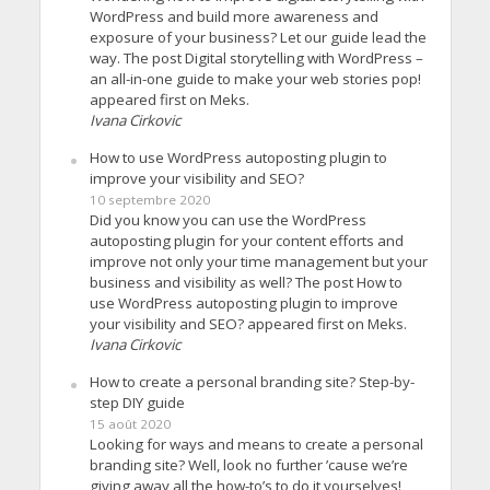
WordPress and build more awareness and
exposure of your business? Let our guide lead the
way. The post Digital storytelling with WordPress –
an all-in-one guide to make your web stories pop!
appeared first on Meks.
Ivana Cirkovic
How to use WordPress autoposting plugin to
improve your visibility and SEO?
10 septembre 2020
Did you know you can use the WordPress
autoposting plugin for your content efforts and
improve not only your time management but your
business and visibility as well? The post How to
use WordPress autoposting plugin to improve
your visibility and SEO? appeared first on Meks.
Ivana Cirkovic
How to create a personal branding site? Step-by-
step DIY guide
15 août 2020
Looking for ways and means to create a personal
branding site? Well, look no further ’cause we’re
giving away all the how-to’s to do it yourselves!