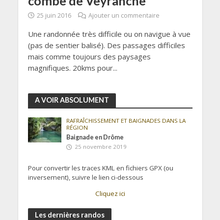
combe de Veyranche
25 juin 2016
Ajouter un commentaire
Une randonnée très difficile ou on navigue à vue
(pas de sentier balisé). Des passages difficiles
mais comme toujours des paysages
magnifiques. 20kms pour...
A VOIR ABSOLUMENT
RAFRAÎCHISSEMENT ET BAIGNADES DANS LA
RÉGION
Baignade en Drôme
25 novembre 2019
Pour convertir les traces KML en fichiers GPX (ou
inversement), suivre le lien ci-dessous
Cliquez ici
Les dernières randos