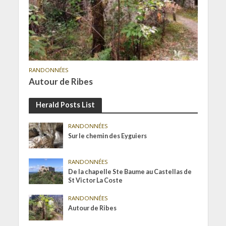
RANDONNÉES
Autour de Ribes
Herald Posts List
RANDONNÉES
Sur le chemin des Eyguiers
RANDONNÉES
De la chapelle Ste Baume au Castellas de
St Victor La Coste
RANDONNÉES
Autour de Ribes