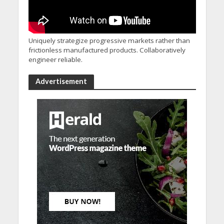
Uniquely strategize progressive markets rather than
frictionless manufactured products. Collaboratively
engineer reliable.
Advertisement