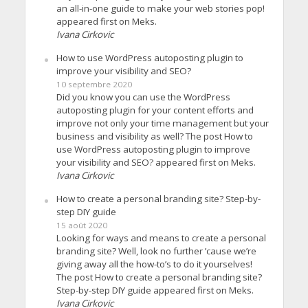
an all-in-one guide to make your web stories pop!
appeared first on Meks.
Ivana Cirkovic
How to use WordPress autoposting plugin to
improve your visibility and SEO?
10 septembre 2020
Did you know you can use the WordPress
autoposting plugin for your content efforts and
improve not only your time management but your
business and visibility as well? The post How to
use WordPress autoposting plugin to improve
your visibility and SEO? appeared first on Meks.
Ivana Cirkovic
How to create a personal branding site? Step-by-
step DIY guide
15 août 2020
Looking for ways and means to create a personal
branding site? Well, look no further ’cause we’re
giving away all the how-to’s to do it yourselves!
The post How to create a personal branding site?
Step-by-step DIY guide appeared first on Meks.
Ivana Cirkovic