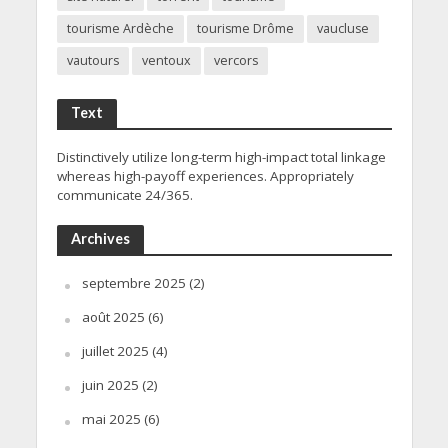
tourisme Ardèche
tourisme Drôme
vaucluse
vautours
ventoux
vercors
Text
Distinctively utilize long-term high-impact total linkage
whereas high-payoff experiences. Appropriately
communicate 24/365.
Archives
septembre 2025
(2)
août 2025
(6)
juillet 2025
(4)
juin 2025
(2)
mai 2025
(6)