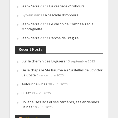
Jean-Pierre
dans
La cascade d’Imbours
Sylvain
dans
La cascade d’Imbours
Jean-Pierre
dans
Le vallon de Combeau et la
Montagnette
Jean-Pierre
dans
L’arche de Fréguié
Recent Posts
Sur le chemin des Eyguiers
13 septembre 2025
De la chapelle Ste Baume au Castellas de St Victor
La Coste
3 septembre 2025
Autour de Ribes
28 août 2025
Luzet
23 août 2025
Bollène, ses lacs et ses carrières, ses anciennes
usines
19 août 2025