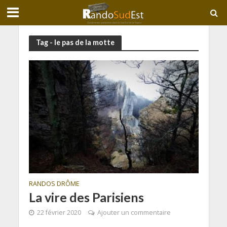
Tag - le pas de la motte
RANDOS DRÔME
La vire des Parisiens
22 février 2020
Ajouter un commentaire