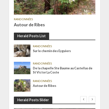
RANDONNÉES
Autour de Ribes
Herald Posts List
RANDONNÉES
Sur le chemin des Eyguiers
RANDONNÉES
De la chapelle Ste Baume au Castellas de
St Victor La Coste
RANDONNÉES
Autour de Ribes
Herald Posts Slider