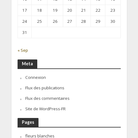
17
18
19
20
21
22
23
24
25
26
27
28
29
30
31
« Sep
Meta
Connexion
Flux des publications
Flux des commentaires
Site de WordPress-FR
Pages
fleurs blanches