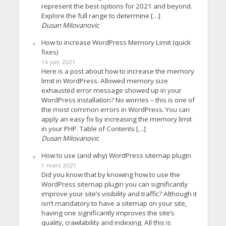
represent the best options for 2021 and beyond.
Explore the full range to determine […]
Dusan Milovanovic
How to increase WordPress Memory Limit (quick
fixes)
16 juin 2021
Here is a post about how to increase the memory
limit in WordPress. Allowed memory size
exhausted error message showed up in your
WordPress installation? No worries – this is one of
the most common errors in WordPress. You can
apply an easy fix by increasing the memory limit
in your PHP. Table of Contents […]
Dusan Milovanovic
How to use (and why) WordPress sitemap plugin
1 mars 2021
Did you know that by knowing how to use the
WordPress sitemap plugin you can significantly
improve your site’s visibility and traffic? Although it
isn’t mandatory to have a sitemap on your site,
having one significantly improves the site’s
quality, crawlability and indexing. All this is