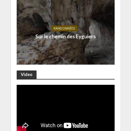
RANDONNÉES
Sur le chemin des Eyguiers
Video