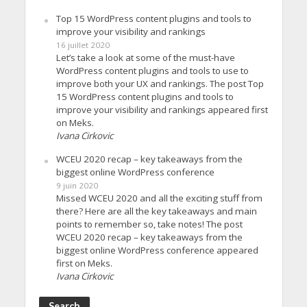
Top 15 WordPress content plugins and tools to
improve your visibility and rankings
16 juillet 2020
Let’s take a look at some of the must-have
WordPress content plugins and tools to use to
improve both your UX and rankings. The post Top
15 WordPress content plugins and tools to
improve your visibility and rankings appeared first
on Meks.
Ivana Cirkovic
WCEU 2020 recap – key takeaways from the
biggest online WordPress conference
9 juin 2020
Missed WCEU 2020 and all the exciting stuff from
there? Here are all the key takeaways and main
points to remember so, take notes! The post
WCEU 2020 recap – key takeaways from the
biggest online WordPress conference appeared
first on Meks.
Ivana Cirkovic
Search