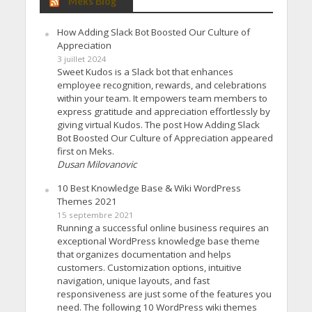
Meks Blog
How Adding Slack Bot Boosted Our Culture of
Appreciation
3 juillet 2024
Sweet Kudos is a Slack bot that enhances
employee recognition, rewards, and celebrations
within your team. It empowers team members to
express gratitude and appreciation effortlessly by
giving virtual Kudos. The post How Adding Slack
Bot Boosted Our Culture of Appreciation appeared
first on Meks.
Dusan Milovanovic
10 Best Knowledge Base & Wiki WordPress
Themes 2021
15 septembre 2021
Running a successful online business requires an
exceptional WordPress knowledge base theme
that organizes documentation and helps
customers. Customization options, intuitive
navigation, unique layouts, and fast
responsiveness are just some of the features you
need. The following 10 WordPress wiki themes