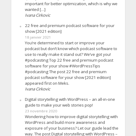
important for better optimization, which is why we
wanted […]
Ivana Cirkovic
22 free and premium podcast software for your
show [2021 edition]
18 janvier 2021
You’re determined to start or improve your
podcast but don’t know which podcast software to
use to really make it stand out? We’ve got you!
#podcasting Top 22 free and premium podcast
software for your show #WordPressTips
#podcasting The post 22 free and premium
podcast software for your show [2021 edition]
appeared first on Meks.
Ivana Cirkovic
Digital storytelling with WordPress – an all-in-one
guide to make your web stories pop!
23 novembre 2020
Wondering how to improve digital storytelling with
WordPress and build more awareness and
exposure of your business? Let our guide lead the
way. The post Digital storytelling with WordPress –