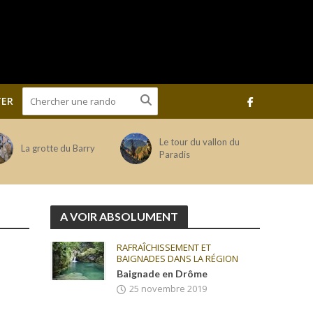
ER
Le tour du vallon du
La grotte du Barry
Paradis
A VOIR ABSOLUMENT
RAFRAÎCHISSEMENT ET
BAIGNADES DANS LA RÉGION
Baignade en Drôme
25 novembre 2019