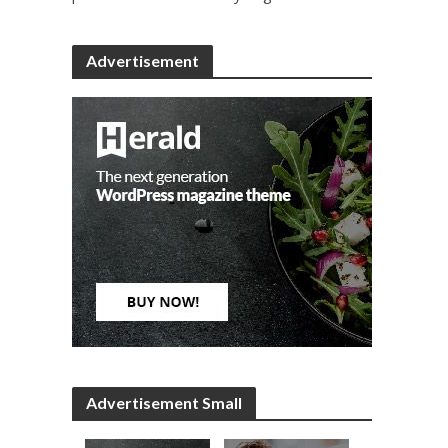
Advertisement
Advertisement Small