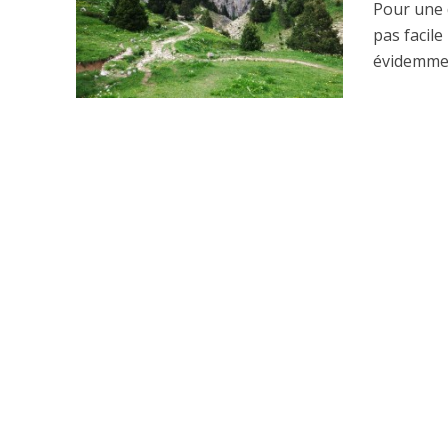
Pour une 
pas facil
évidemmen