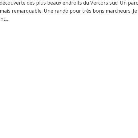
découverte des plus beaux endroits du Vercors sud. Un par
e mais remarquable. Une rando pour très bons marcheurs. Je 
t...