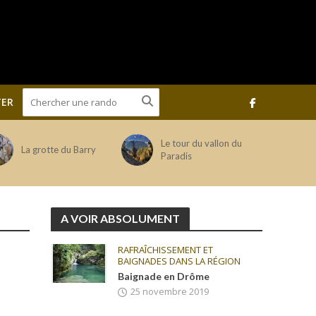
ER
Le tour du vallon du
La grotte du Barry
Paradis
A VOIR ABSOLUMENT
RAFRAÎCHISSEMENT ET
BAIGNADES DANS LA RÉGION
Baignade en Drôme
25 novembre 2019