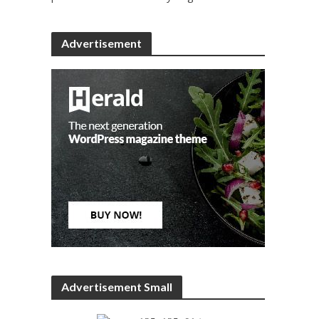
Advertisement
Advertisement Small