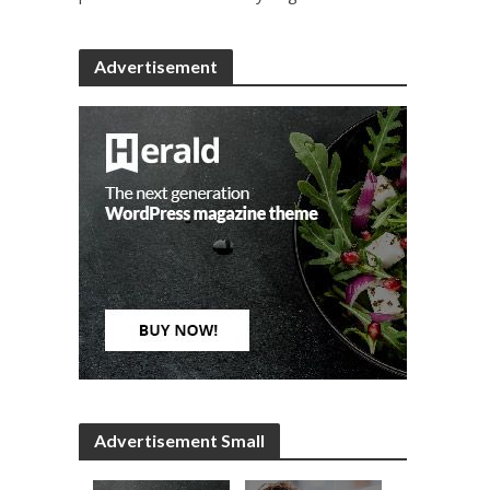
Advertisement
Advertisement Small