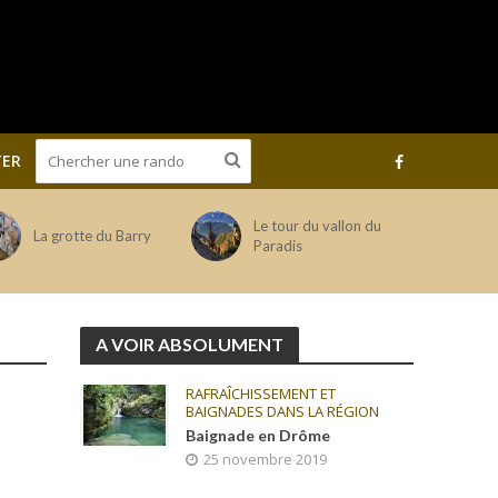
ER
Le tour du vallon du
La grotte du Barry
Paradis
A VOIR ABSOLUMENT
RAFRAÎCHISSEMENT ET
BAIGNADES DANS LA RÉGION
Baignade en Drôme
25 novembre 2019