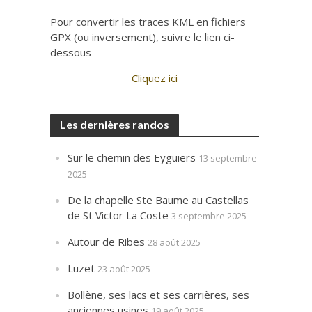
Pour convertir les traces KML en fichiers
GPX (ou inversement), suivre le lien ci-
dessous
Cliquez ici
Les dernières randos
Sur le chemin des Eyguiers
13 septembre
2025
De la chapelle Ste Baume au Castellas
de St Victor La Coste
3 septembre 2025
Autour de Ribes
28 août 2025
Luzet
23 août 2025
Bollène, ses lacs et ses carrières, ses
anciennes usines
19 août 2025