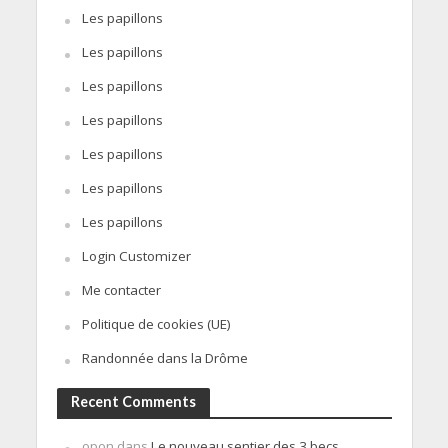
Les papillons
Les papillons
Les papillons
Les papillons
Les papillons
Les papillons
Les papillons
Login Customizer
Me contacter
Politique de cookies (UE)
Randonnée dans la Drôme
Recent Comments
opon
dans
Le nouveau sentier des 3 becs