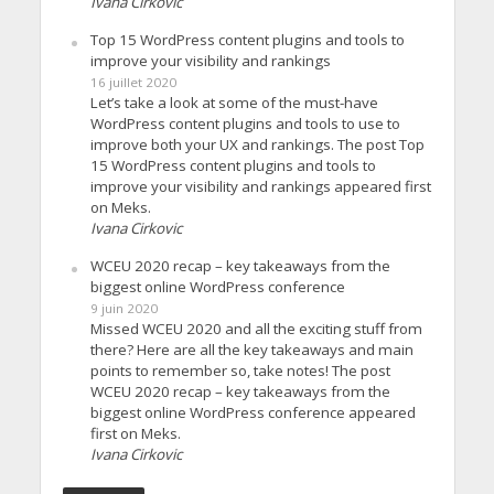
Ivana Cirkovic
Top 15 WordPress content plugins and tools to
improve your visibility and rankings
16 juillet 2020
Let’s take a look at some of the must-have
WordPress content plugins and tools to use to
improve both your UX and rankings. The post Top
15 WordPress content plugins and tools to
improve your visibility and rankings appeared first
on Meks.
Ivana Cirkovic
WCEU 2020 recap – key takeaways from the
biggest online WordPress conference
9 juin 2020
Missed WCEU 2020 and all the exciting stuff from
there? Here are all the key takeaways and main
points to remember so, take notes! The post
WCEU 2020 recap – key takeaways from the
biggest online WordPress conference appeared
first on Meks.
Ivana Cirkovic