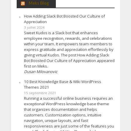
Meks Blog
How Adding Slack Bot Boosted Our Culture of
Appreciation
3 juillet 2024
Sweet Kudos is a Slack bot that enhances
employee recognition, rewards, and celebrations
within your team. It empowers team members to
express gratitude and appreciation effortlessly by
giving virtual Kudos. The post How Adding Slack
Bot Boosted Our Culture of Appreciation appeared
first on Meks.
Dusan Milovanovic
10 Best Knowledge Base & Wiki WordPress
Themes 2021
15 septembre 2021
Running a successful online business requires an
exceptional WordPress knowledge base theme
that organizes documentation and helps
customers. Customization options, intuitive
navigation, unique layouts, and fast
responsiveness are just some of the features you