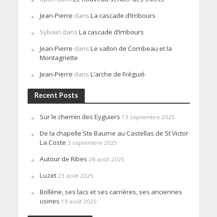
Jean-Pierre
dans
La cascade d’Imbours
Sylvain
dans
La cascade d’Imbours
Jean-Pierre
dans
Le vallon de Combeau et la
Montagnette
Jean-Pierre
dans
L’arche de Fréguié
Recent Posts
Sur le chemin des Eyguiers
13 septembre 2025
De la chapelle Ste Baume au Castellas de St Victor
La Coste
3 septembre 2025
Autour de Ribes
28 août 2025
Luzet
23 août 2025
Bollène, ses lacs et ses carrières, ses anciennes
usines
19 août 2025