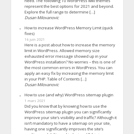
need. The following 10 WordPress wiki themes
represent the best options for 2021 and beyond.
Explore the full range to determine […]
Dusan Milovanovic
How to increase WordPress Memory Limit (quick
fixes)
16 juin 2021
Here is a post about how to increase the memory
limit in WordPress. Allowed memory size
exhausted error message showed up in your
WordPress installation? No worries – this is one of
the most common errors in WordPress. You can
apply an easy fix by increasing the memory limit
in your PHP. Table of Contents […]
Dusan Milovanovic
How to use (and why) WordPress sitemap plugin
1 mars 2021
Did you know that by knowing how to use the
WordPress sitemap plugin you can significantly
improve your site’s visibility and traffic? Although it
isn’t mandatory to have a sitemap on your site,
having one significantly improves the site’s