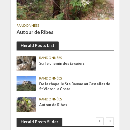
RANDONNÉES
Autour de Ribes
Herald Posts List
RANDONNÉES
Sur le chemin des Eyguiers
RANDONNÉES
De la chapelle Ste Baume au Castellas de
St Victor La Coste
RANDONNÉES
Autour de Ribes
Herald Posts Slider