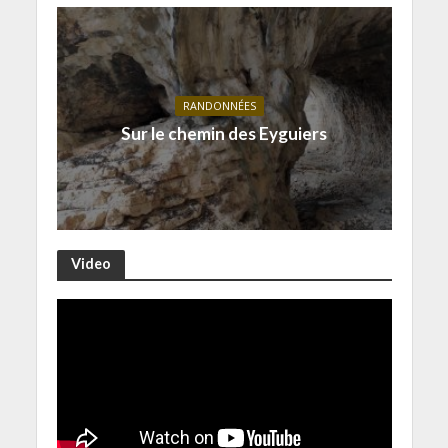
RANDONNÉES
Sur le chemin des Eyguiers
Video