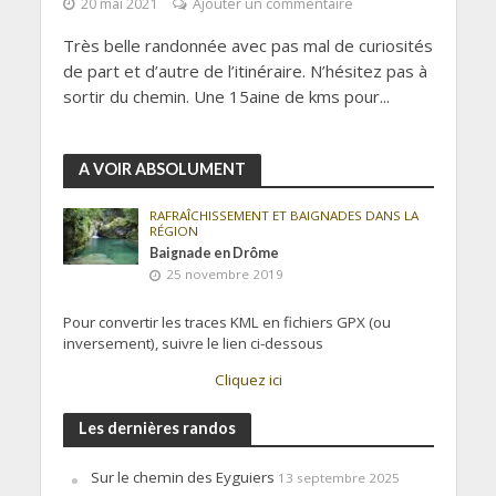
20 mai 2021
Ajouter un commentaire
Très belle randonnée avec pas mal de curiosités
de part et d’autre de l’itinéraire. N’hésitez pas à
sortir du chemin. Une 15aine de kms pour...
A VOIR ABSOLUMENT
RAFRAÎCHISSEMENT ET BAIGNADES DANS LA
RÉGION
Baignade en Drôme
25 novembre 2019
Pour convertir les traces KML en fichiers GPX (ou
inversement), suivre le lien ci-dessous
Cliquez ici
Les dernières randos
Sur le chemin des Eyguiers
13 septembre 2025