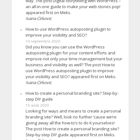
way. The post Digital storytelling with WordPress –
an all-in-one guide to make your web stories pop!
appeared first on Meks.
Ivana Cirkovic
How to use WordPress autoposting plugin to
improve your visibility and SEO?
10 septembre 2020
Did you know you can use the WordPress
autoposting plugin for your content efforts and
improve not only your time management but your
business and visibility as well? The post How to
use WordPress autoposting plugin to improve
your visibility and SEO? appeared first on Meks.
Ivana Cirkovic
How to create a personal branding site? Step-by-
step DIY guide
15 août 2020
Looking for ways and means to create a personal
branding site? Well, look no further ’cause we’re
giving away all the how-to’s to do it yourselves!
The post How to create a personal branding site?
Step-by-step DIY guide appeared first on Meks.