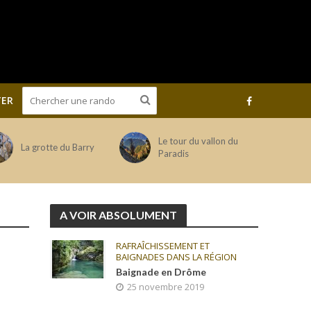
ER
Le tour du vallon du
La grotte du Barry
Paradis
A VOIR ABSOLUMENT
RAFRAÎCHISSEMENT ET
BAIGNADES DANS LA RÉGION
Baignade en Drôme
25 novembre 2019