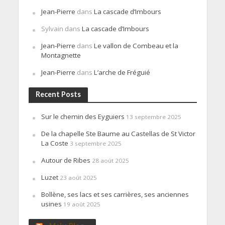
Jean-Pierre
dans
La cascade d’Imbours
Sylvain
dans
La cascade d’Imbours
Jean-Pierre
dans
Le vallon de Combeau et la
Montagnette
Jean-Pierre
dans
L’arche de Fréguié
Recent Posts
Sur le chemin des Eyguiers
13 septembre 2025
De la chapelle Ste Baume au Castellas de St Victor
La Coste
3 septembre 2025
Autour de Ribes
28 août 2025
Luzet
23 août 2025
Bollène, ses lacs et ses carrières, ses anciennes
usines
19 août 2025