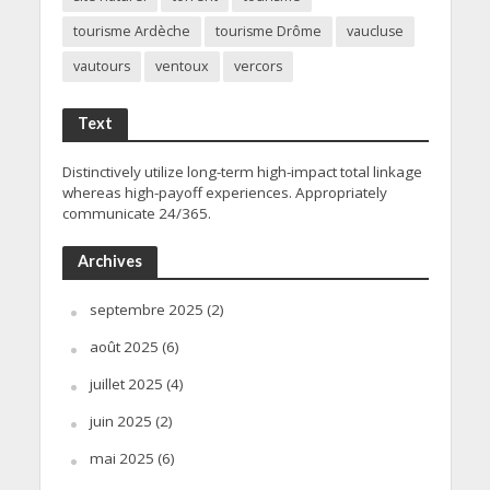
tourisme Ardèche
tourisme Drôme
vaucluse
vautours
ventoux
vercors
Text
Distinctively utilize long-term high-impact total linkage
whereas high-payoff experiences. Appropriately
communicate 24/365.
Archives
septembre 2025
(2)
août 2025
(6)
juillet 2025
(4)
juin 2025
(2)
mai 2025
(6)