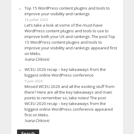
Top 15 WordPress content plugins and tools to
improve your visibility and rankings
16 juillet 2020
Let’s take a look at some of the must-have
WordPress content plugins and tools to use to
improve both your UX and rankings. The post Top
15 WordPress content plugins and tools to
improve your visibility and rankings appeared first
on Meks.
Ivana Cirkovic
WCEU 2020 recap – key takeaways from the
biggest online WordPress conference
9 juin 2020
Missed WCEU 2020 and all the exciting stuff from
there? Here are all the key takeaways and main
points to remember so, take notes! The post
WCEU 2020 recap – key takeaways from the
biggest online WordPress conference appeared
first on Meks.
Ivana Cirkovic
Search