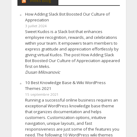
Meks Blog
How Adding Slack Bot Boosted Our Culture of
Appreciation
3 juillet 2024
Sweet Kudos is a Slack bot that enhances
employee recognition, rewards, and celebrations
within your team. It empowers team members to
express gratitude and appreciation effortlessly by
giving virtual Kudos. The post How Adding Slack
Bot Boosted Our Culture of Appreciation appeared
first on Meks.
Dusan Milovanovic
10 Best Knowledge Base & Wiki WordPress
Themes 2021
15 septembre 2021
Running a successful online business requires an
exceptional WordPress knowledge base theme
that organizes documentation and helps
customers. Customization options, intuitive
navigation, unique layouts, and fast
responsiveness are just some of the features you
need. The following 10 WordPress wiki themes