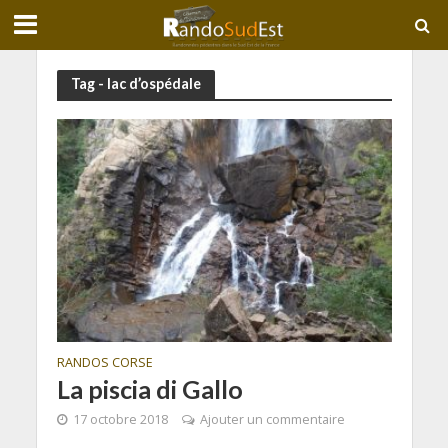
Tag - lac d’ospédale
RANDOS CORSE
La piscia di Gallo
17 octobre 2018
Ajouter un commentaire