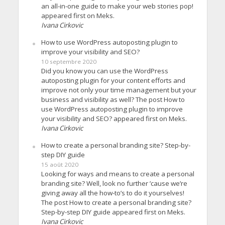
an all-in-one guide to make your web stories pop!
appeared first on Meks.
Ivana Cirkovic
How to use WordPress autoposting plugin to
improve your visibility and SEO?
10 septembre 2020
Did you know you can use the WordPress
autoposting plugin for your content efforts and
improve not only your time management but your
business and visibility as well? The post How to
use WordPress autoposting plugin to improve
your visibility and SEO? appeared first on Meks.
Ivana Cirkovic
How to create a personal branding site? Step-by-
step DIY guide
15 août 2020
Looking for ways and means to create a personal
branding site? Well, look no further ’cause we’re
giving away all the how-to’s to do it yourselves!
The post How to create a personal branding site?
Step-by-step DIY guide appeared first on Meks.
Ivana Cirkovic