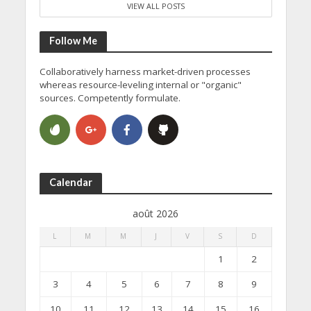
VIEW ALL POSTS
Follow Me
Collaboratively harness market-driven processes
whereas resource-leveling internal or "organic"
sources. Competently formulate.
Calendar
août 2026
L
M
M
J
V
S
D
1
2
3
4
5
6
7
8
9
10
11
12
13
14
15
16