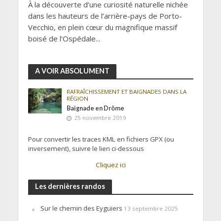
À la découverte d’une curiosité naturelle nichée
dans les hauteurs de l’arrière-pays de Porto-
Vecchio, en plein cœur du magnifique massif
boisé de l’Ospédale...
A VOIR ABSOLUMENT
RAFRAÎCHISSEMENT ET BAIGNADES DANS LA
RÉGION
Baignade en Drôme
25 novembre 2019
Pour convertir les traces KML en fichiers GPX (ou
inversement), suivre le lien ci-dessous
Cliquez ici
Les dernières randos
Sur le chemin des Eyguiers
13 septembre 2025