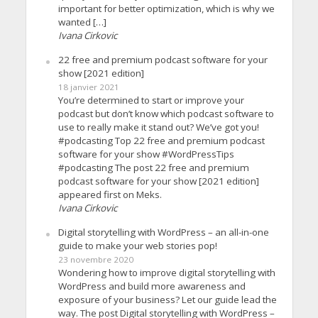
important for better optimization, which is why we
wanted […]
Ivana Cirkovic
22 free and premium podcast software for your
show [2021 edition]
18 janvier 2021
You’re determined to start or improve your
podcast but don’t know which podcast software to
use to really make it stand out? We’ve got you!
#podcasting Top 22 free and premium podcast
software for your show #WordPressTips
#podcasting The post 22 free and premium
podcast software for your show [2021 edition]
appeared first on Meks.
Ivana Cirkovic
Digital storytelling with WordPress – an all-in-one
guide to make your web stories pop!
23 novembre 2020
Wondering how to improve digital storytelling with
WordPress and build more awareness and
exposure of your business? Let our guide lead the
way. The post Digital storytelling with WordPress –