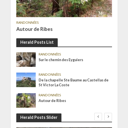
RANDONNÉES
Autour de Ribes
Herald Posts List
RANDONNÉES
Sur le chemin des Eyguiers
RANDONNÉES
De la chapelle Ste Baume au Castellas de
St Victor La Coste
RANDONNÉES
Autour de Ribes
Herald Posts Slider