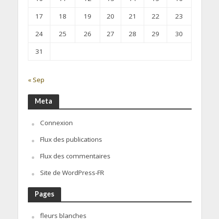
17
18
19
20
21
22
23
24
25
26
27
28
29
30
31
« Sep
Meta
Connexion
Flux des publications
Flux des commentaires
Site de WordPress-FR
Pages
fleurs blanches