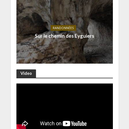
RANDONNÉES
Sur le chemin des Eyguiers
Video