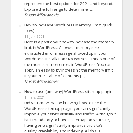
represent the best options for 2021 and beyond.
Explore the full range to determine […]
Dusan Milovanovic
How to increase WordPress Memory Limit (quick
fixes)
16 juin 2021
Here is a post about how to increase the memory
limit in WordPress. Allowed memory size
exhausted error message showed up in your
WordPress installation? No worries – this is one of
the most common errors in WordPress. You can
apply an easy fix by increasing the memory limit
in your PHP. Table of Contents […]
Dusan Milovanovic
How to use (and why) WordPress sitemap plugin
1 mars 2021
Did you know that by knowing how to use the
WordPress sitemap plugin you can significantly
improve your site’s visibility and traffic? Although it
isn’t mandatory to have a sitemap on your site,
having one significantly improves the site’s
quality, crawlability and indexing. All this is