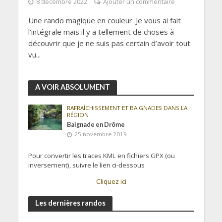
8 décembre 2022
Ajouter un commentaire
Une rando magique en couleur. Je vous ai fait
l’intégrale mais il y a tellement de choses à
découvrir que je ne suis pas certain d’avoir tout
vu...
A VOIR ABSOLUMENT
RAFRAÎCHISSEMENT ET BAIGNADES DANS LA
RÉGION
Baignade en Drôme
25 novembre 2019
Pour convertir les traces KML en fichiers GPX (ou
inversement), suivre le lien ci-dessous
Cliquez ici
Les dernières randos