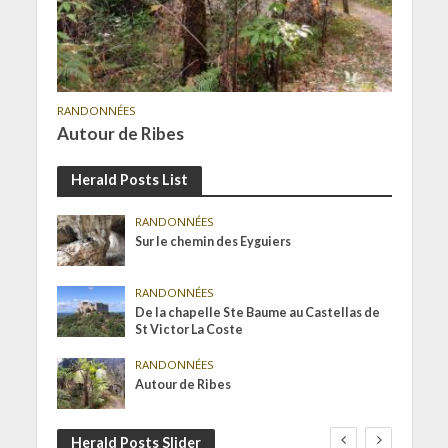
RANDONNÉES
Autour de Ribes
Herald Posts List
RANDONNÉES
Sur le chemin des Eyguiers
RANDONNÉES
De la chapelle Ste Baume au Castellas de
St Victor La Coste
RANDONNÉES
Autour de Ribes
Herald Posts Slider