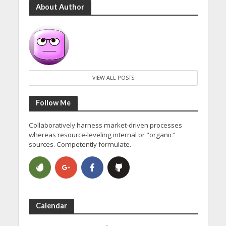
About Author
VIEW ALL POSTS
Follow Me
Collaboratively harness market-driven processes
whereas resource-leveling internal or "organic"
sources. Competently formulate.
Calendar