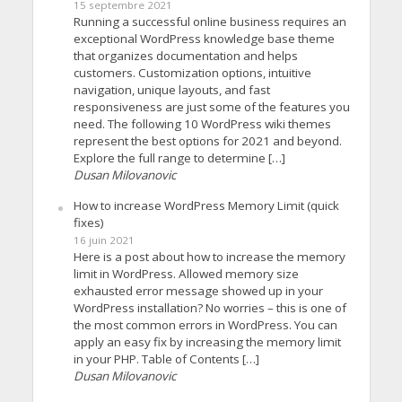
15 septembre 2021
Running a successful online business requires an
exceptional WordPress knowledge base theme
that organizes documentation and helps
customers. Customization options, intuitive
navigation, unique layouts, and fast
responsiveness are just some of the features you
need. The following 10 WordPress wiki themes
represent the best options for 2021 and beyond.
Explore the full range to determine […]
Dusan Milovanovic
How to increase WordPress Memory Limit (quick
fixes)
16 juin 2021
Here is a post about how to increase the memory
limit in WordPress. Allowed memory size
exhausted error message showed up in your
WordPress installation? No worries – this is one of
the most common errors in WordPress. You can
apply an easy fix by increasing the memory limit
in your PHP. Table of Contents […]
Dusan Milovanovic