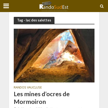
Tag - lac des salettes
RANDOS VAUCLUSE
Les mines d’ocres de
Mormoiron