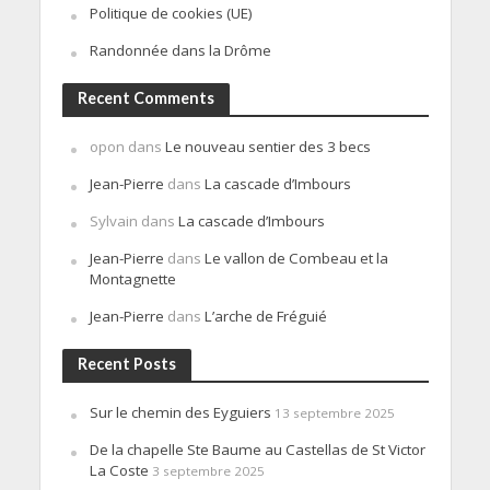
Politique de cookies (UE)
Randonnée dans la Drôme
Recent Comments
opon
dans
Le nouveau sentier des 3 becs
Jean-Pierre
dans
La cascade d’Imbours
Sylvain
dans
La cascade d’Imbours
Jean-Pierre
dans
Le vallon de Combeau et la
Montagnette
Jean-Pierre
dans
L’arche de Fréguié
Recent Posts
Sur le chemin des Eyguiers
13 septembre 2025
De la chapelle Ste Baume au Castellas de St Victor
La Coste
3 septembre 2025