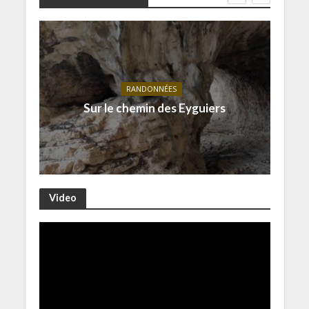
RANDONNÉES
Sur le chemin des Eyguiers
Video