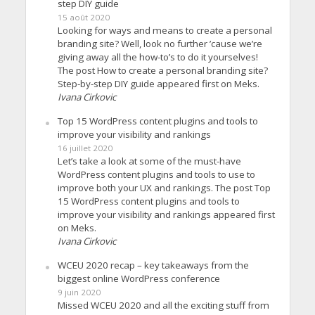
step DIY guide
15 août 2020
Looking for ways and means to create a personal
branding site? Well, look no further ’cause we’re
giving away all the how-to’s to do it yourselves!
The post How to create a personal branding site?
Step-by-step DIY guide appeared first on Meks.
Ivana Cirkovic
Top 15 WordPress content plugins and tools to
improve your visibility and rankings
16 juillet 2020
Let’s take a look at some of the must-have
WordPress content plugins and tools to use to
improve both your UX and rankings. The post Top
15 WordPress content plugins and tools to
improve your visibility and rankings appeared first
on Meks.
Ivana Cirkovic
WCEU 2020 recap – key takeaways from the
biggest online WordPress conference
9 juin 2020
Missed WCEU 2020 and all the exciting stuff from