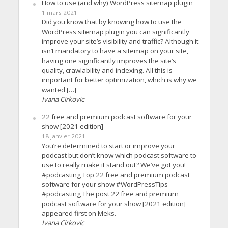
How to use (and why) WordPress sitemap plugin
1 mars 2021
Did you know that by knowing how to use the
WordPress sitemap plugin you can significantly
improve your site’s visibility and traffic? Although it
isn’t mandatory to have a sitemap on your site,
having one significantly improves the site’s
quality, crawlability and indexing. All this is
important for better optimization, which is why we
wanted […]
Ivana Cirkovic
22 free and premium podcast software for your
show [2021 edition]
18 janvier 2021
You’re determined to start or improve your
podcast but don’t know which podcast software to
use to really make it stand out? We’ve got you!
#podcasting Top 22 free and premium podcast
software for your show #WordPressTips
#podcasting The post 22 free and premium
podcast software for your show [2021 edition]
appeared first on Meks.
Ivana Cirkovic