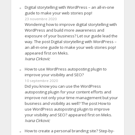
Digital storytelling with WordPress – an all-in-one
guide to make your web stories pop!
23 novembre 2020
Wondering how to improve digital storytelling with
WordPress and build more awareness and
exposure of your business? Let our guide lead the
way. The post Digital storytelling with WordPress –
an all-in-one guide to make your web stories pop!
appeared first on Meks.
Ivana Cirkovic
How to use WordPress autoposting plugin to
improve your visibility and SEO?
10 septembre 2020
Did you know you can use the WordPress
autoposting plugin for your content efforts and
improve not only your time management but your
business and visibility as well? The post How to
use WordPress autoposting plugin to improve
your visibility and SEO? appeared first on Meks.
Ivana Cirkovic
How to create a personal branding site? Step-by-