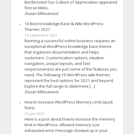
Bot Boosted Our Culture of Appreciation appeared
first on Meks.
Dusan Milovanovic
10 Best Knowledge Base & Wiki WordPress
Themes 2021
15 septembre 2021
Running a successful online business requires an
exceptional WordPress knowledge base theme
that organizes documentation and helps
customers. Customization options, intuitive
navigation, unique layouts, and fast
responsiveness are just some of the features you
need. The following 10 WordPress wiki themes
represent the best options for 2021 and beyond.
Explore the full range to determine […]
Dusan Milovanovic
How to increase WordPress Memory Limit (quick
fixes)
16 juin 2021
Here is a post about how to increase the memory
limit in WordPress. Allowed memory size
exhausted error message showed up in your