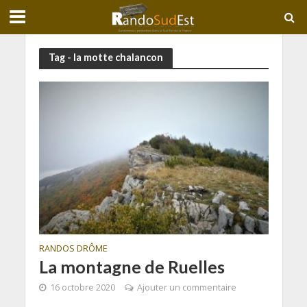
Tag - la motte chalancon
RANDOS DRÔME
La montagne de Ruelles
16 octobre 2020
Ajouter un commentaire