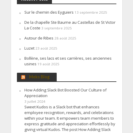
Sur le chemin des Eyguiers
13 septembre 2025
De la chapelle Ste Baume au Castellas de St Victor
La Coste
3 septembre 2025
Autour de Ribes
28 août 2025
Luzet
23 août 2025
Bollène, ses lacs et ses carrières, ses anciennes
usines
19 août 2025
Meks Blog
How Adding Slack Bot Boosted Our Culture of
Appreciation
3 juillet 2024
Sweet Kudos is a Slack bot that enhances
employee recognition, rewards, and celebrations
within your team. It empowers team members to
express gratitude and appreciation effortlessly by
giving virtual Kudos. The post How Adding Slack