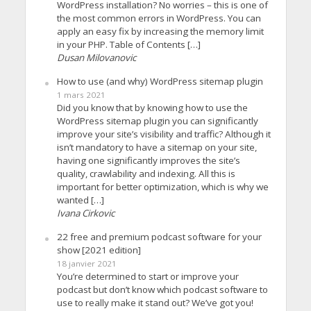
WordPress installation? No worries – this is one of
the most common errors in WordPress. You can
apply an easy fix by increasing the memory limit
in your PHP. Table of Contents […]
Dusan Milovanovic
How to use (and why) WordPress sitemap plugin
1 mars 2021
Did you know that by knowing how to use the
WordPress sitemap plugin you can significantly
improve your site’s visibility and traffic? Although it
isn’t mandatory to have a sitemap on your site,
having one significantly improves the site’s
quality, crawlability and indexing. All this is
important for better optimization, which is why we
wanted […]
Ivana Cirkovic
22 free and premium podcast software for your
show [2021 edition]
18 janvier 2021
You’re determined to start or improve your
podcast but don’t know which podcast software to
use to really make it stand out? We’ve got you!