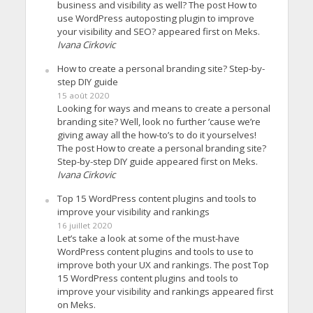
business and visibility as well? The post How to
use WordPress autoposting plugin to improve
your visibility and SEO? appeared first on Meks.
Ivana Cirkovic
How to create a personal branding site? Step-by-
step DIY guide
15 août 2020
Looking for ways and means to create a personal
branding site? Well, look no further ’cause we’re
giving away all the how-to’s to do it yourselves!
The post How to create a personal branding site?
Step-by-step DIY guide appeared first on Meks.
Ivana Cirkovic
Top 15 WordPress content plugins and tools to
improve your visibility and rankings
16 juillet 2020
Let’s take a look at some of the must-have
WordPress content plugins and tools to use to
improve both your UX and rankings. The post Top
15 WordPress content plugins and tools to
improve your visibility and rankings appeared first
on Meks.