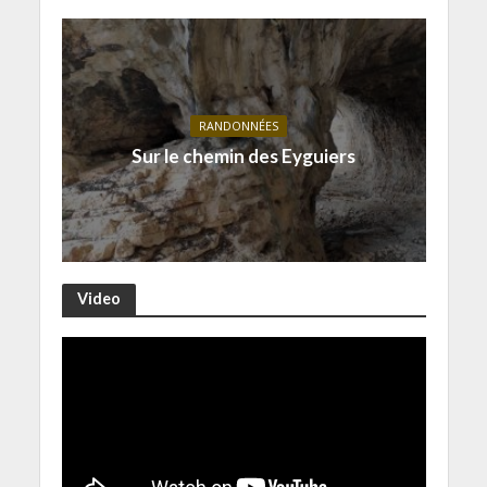
RANDONNÉES
Sur le chemin des Eyguiers
Video