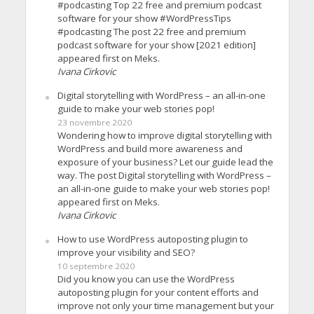
#podcasting Top 22 free and premium podcast
software for your show #WordPressTips
#podcasting The post 22 free and premium
podcast software for your show [2021 edition]
appeared first on Meks.
Ivana Cirkovic
Digital storytelling with WordPress – an all-in-one
guide to make your web stories pop!
23 novembre 2020
Wondering how to improve digital storytelling with
WordPress and build more awareness and
exposure of your business? Let our guide lead the
way. The post Digital storytelling with WordPress –
an all-in-one guide to make your web stories pop!
appeared first on Meks.
Ivana Cirkovic
How to use WordPress autoposting plugin to
improve your visibility and SEO?
10 septembre 2020
Did you know you can use the WordPress
autoposting plugin for your content efforts and
improve not only your time management but your