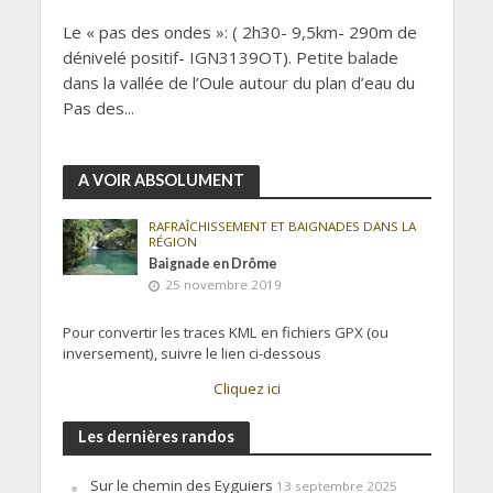
Le « pas des ondes »: ( 2h30- 9,5km- 290m de
dénivelé positif- IGN3139OT). Petite balade
dans la vallée de l’Oule autour du plan d’eau du
Pas des...
A VOIR ABSOLUMENT
RAFRAÎCHISSEMENT ET BAIGNADES DANS LA
RÉGION
Baignade en Drôme
25 novembre 2019
Pour convertir les traces KML en fichiers GPX (ou
inversement), suivre le lien ci-dessous
Cliquez ici
Les dernières randos
Sur le chemin des Eyguiers
13 septembre 2025