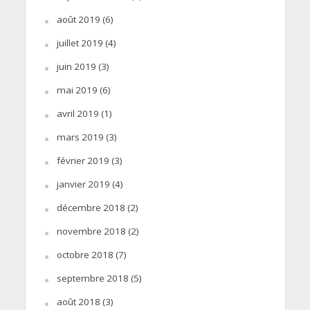
août 2019
(6)
juillet 2019
(4)
juin 2019
(3)
mai 2019
(6)
avril 2019
(1)
mars 2019
(3)
février 2019
(3)
janvier 2019
(4)
décembre 2018
(2)
novembre 2018
(2)
octobre 2018
(7)
septembre 2018
(5)
août 2018
(3)