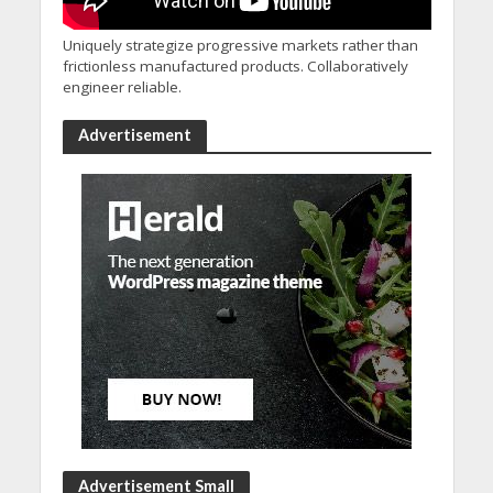
Uniquely strategize progressive markets rather than
frictionless manufactured products. Collaboratively
engineer reliable.
Advertisement
Advertisement Small