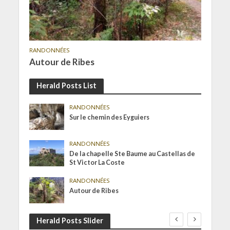
RANDONNÉES
Autour de Ribes
Herald Posts List
RANDONNÉES
Sur le chemin des Eyguiers
RANDONNÉES
De la chapelle Ste Baume au Castellas de
St Victor La Coste
RANDONNÉES
Autour de Ribes
Herald Posts Slider