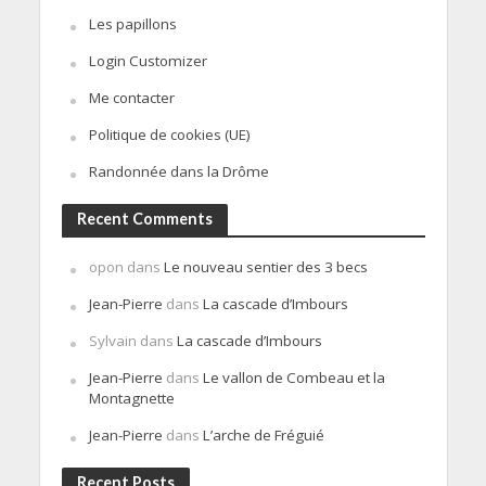
Les papillons
Login Customizer
Me contacter
Politique de cookies (UE)
Randonnée dans la Drôme
Recent Comments
opon
dans
Le nouveau sentier des 3 becs
Jean-Pierre
dans
La cascade d’Imbours
Sylvain
dans
La cascade d’Imbours
Jean-Pierre
dans
Le vallon de Combeau et la
Montagnette
Jean-Pierre
dans
L’arche de Fréguié
Recent Posts