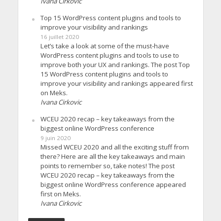
Ivana Cirkovic
Top 15 WordPress content plugins and tools to
improve your visibility and rankings
16 juillet 2020
Let’s take a look at some of the must-have
WordPress content plugins and tools to use to
improve both your UX and rankings. The post Top
15 WordPress content plugins and tools to
improve your visibility and rankings appeared first
on Meks.
Ivana Cirkovic
WCEU 2020 recap – key takeaways from the
biggest online WordPress conference
9 juin 2020
Missed WCEU 2020 and all the exciting stuff from
there? Here are all the key takeaways and main
points to remember so, take notes! The post
WCEU 2020 recap – key takeaways from the
biggest online WordPress conference appeared
first on Meks.
Ivana Cirkovic