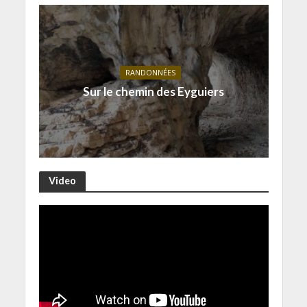
RANDONNÉES
Sur le chemin des Eyguiers
Video