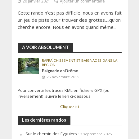
20 janvier 2021
Ajouter un commentaire
Cette rando n’est pas difficile, nous en avons fait
un jeu de piste pour trouver des grottes….qu’on
cherche encore. Nous en avons quand même...
A VOIR ABSOLUMENT
RAFRAÎCHISSEMENT ET BAIGNADES DANS LA
RÉGION
Baignade en Drôme
25 novembre 2019
Pour convertir les traces KML en fichiers GPX (ou
inversement), suivre le lien ci-dessous
Cliquez ici
Les dernières randos
Sur le chemin des Eyguiers
13 septembre 2025