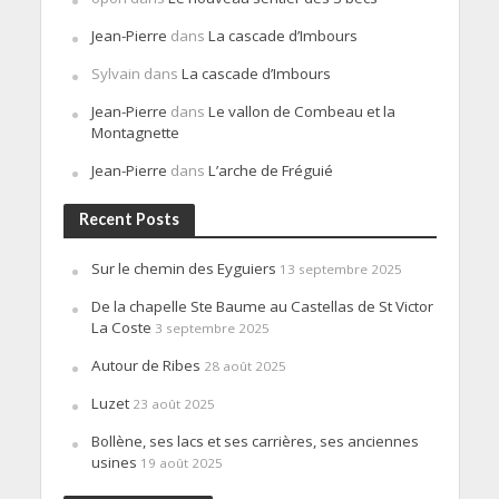
Jean-Pierre
dans
La cascade d’Imbours
Sylvain
dans
La cascade d’Imbours
Jean-Pierre
dans
Le vallon de Combeau et la
Montagnette
Jean-Pierre
dans
L’arche de Fréguié
Recent Posts
Sur le chemin des Eyguiers
13 septembre 2025
De la chapelle Ste Baume au Castellas de St Victor
La Coste
3 septembre 2025
Autour de Ribes
28 août 2025
Luzet
23 août 2025
Bollène, ses lacs et ses carrières, ses anciennes
usines
19 août 2025