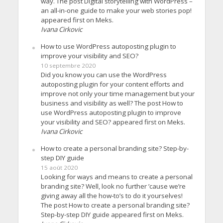
way. The post Digital storytelling with WordPress –
an all-in-one guide to make your web stories pop!
appeared first on Meks.
Ivana Cirkovic
How to use WordPress autoposting plugin to
improve your visibility and SEO?
10 septembre 2020
Did you know you can use the WordPress
autoposting plugin for your content efforts and
improve not only your time management but your
business and visibility as well? The post How to
use WordPress autoposting plugin to improve
your visibility and SEO? appeared first on Meks.
Ivana Cirkovic
How to create a personal branding site? Step-by-
step DIY guide
15 août 2020
Looking for ways and means to create a personal
branding site? Well, look no further ’cause we’re
giving away all the how-to’s to do it yourselves!
The post How to create a personal branding site?
Step-by-step DIY guide appeared first on Meks.