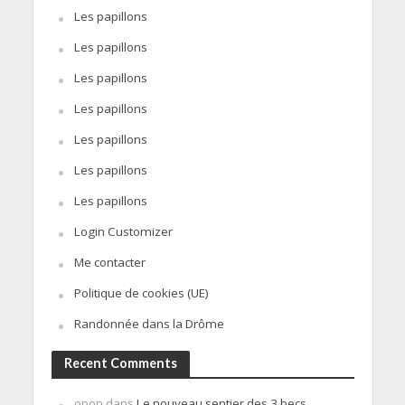
Les papillons
Les papillons
Les papillons
Les papillons
Les papillons
Les papillons
Les papillons
Login Customizer
Me contacter
Politique de cookies (UE)
Randonnée dans la Drôme
Recent Comments
opon
dans
Le nouveau sentier des 3 becs