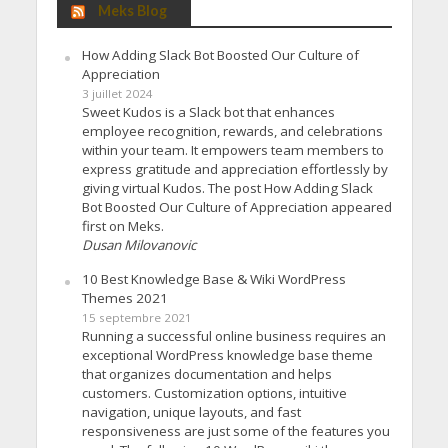
Meks Blog
How Adding Slack Bot Boosted Our Culture of
Appreciation
3 juillet 2024
Sweet Kudos is a Slack bot that enhances
employee recognition, rewards, and celebrations
within your team. It empowers team members to
express gratitude and appreciation effortlessly by
giving virtual Kudos. The post How Adding Slack
Bot Boosted Our Culture of Appreciation appeared
first on Meks.
Dusan Milovanovic
10 Best Knowledge Base & Wiki WordPress
Themes 2021
15 septembre 2021
Running a successful online business requires an
exceptional WordPress knowledge base theme
that organizes documentation and helps
customers. Customization options, intuitive
navigation, unique layouts, and fast
responsiveness are just some of the features you