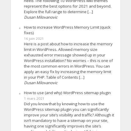
need. The following 10 WordPress wiki themes
represent the best options for 2021 and beyond.
Explore the full range to determine […]
Dusan Milovanovic
How to increase WordPress Memory Limit (quick
fixes)
16 juin 2021
Here is a post about how to increase the memory
limit in WordPress. Allowed memory size
exhausted error message showed up in your
WordPress installation? No worries – this is one of
the most common errors in WordPress. You can
apply an easy fix by increasing the memory limit
in your PHP. Table of Contents […]
Dusan Milovanovic
How to use (and why) WordPress sitemap plugin
1 mars 2021
Did you know that by knowing how to use the
WordPress sitemap plugin you can significantly
improve your site’s visibility and traffic? Although it
isn’t mandatory to have a sitemap on your site,
having one significantly improves the site’s