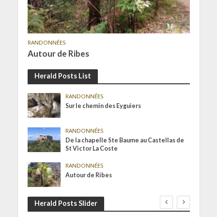
RANDONNÉES
Autour de Ribes
Herald Posts List
RANDONNÉES
Sur le chemin des Eyguiers
RANDONNÉES
De la chapelle Ste Baume au Castellas de
St Victor La Coste
RANDONNÉES
Autour de Ribes
Herald Posts Slider