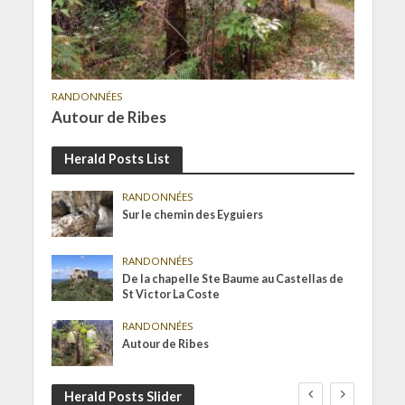
RANDONNÉES
Autour de Ribes
Herald Posts List
RANDONNÉES
Sur le chemin des Eyguiers
RANDONNÉES
De la chapelle Ste Baume au Castellas de
St Victor La Coste
RANDONNÉES
Autour de Ribes
Herald Posts Slider