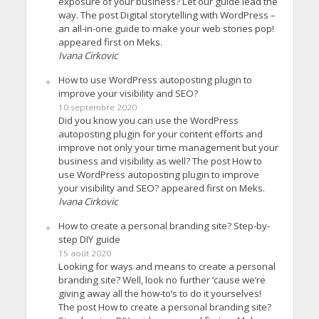
exposure of your business? Let our guide lead the
way. The post Digital storytelling with WordPress –
an all-in-one guide to make your web stories pop!
appeared first on Meks.
Ivana Cirkovic
How to use WordPress autoposting plugin to
improve your visibility and SEO?
10 septembre 2020
Did you know you can use the WordPress
autoposting plugin for your content efforts and
improve not only your time management but your
business and visibility as well? The post How to
use WordPress autoposting plugin to improve
your visibility and SEO? appeared first on Meks.
Ivana Cirkovic
How to create a personal branding site? Step-by-
step DIY guide
15 août 2020
Looking for ways and means to create a personal
branding site? Well, look no further ’cause we’re
giving away all the how-to’s to do it yourselves!
The post How to create a personal branding site?