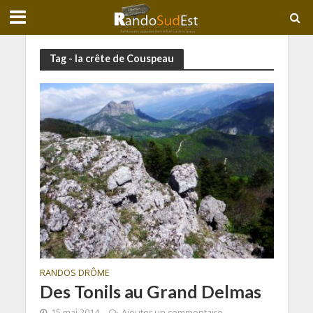
Tag - la crête de Couspeau
RANDOS DRÔME
Des Tonils au Grand Delmas
15 mai 2014
Ajouter un commentaire