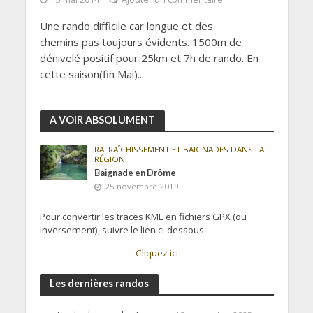
Une rando difficile car longue et des
chemins pas toujours évidents. 1500m de
dénivelé positif pour 25km et 7h de rando. En
cette saison(fin Mai)...
A VOIR ABSOLUMENT
RAFRAÎCHISSEMENT ET BAIGNADES DANS LA
RÉGION
Baignade en Drôme
25 novembre 2019
Pour convertir les traces KML en fichiers GPX (ou
inversement), suivre le lien ci-dessous
Cliquez ici
Les dernières randos