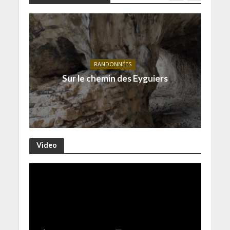
RANDONNÉES
Sur le chemin des Eyguiers
Video