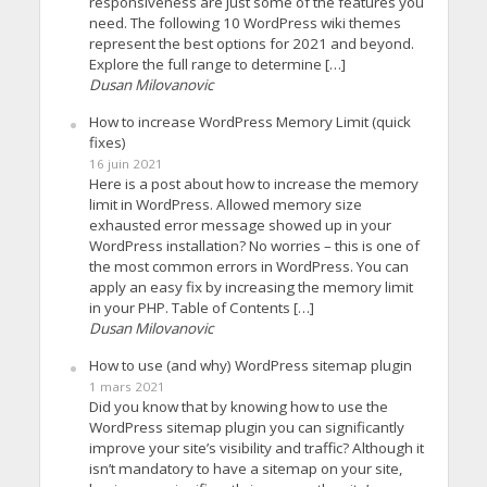
responsiveness are just some of the features you
need. The following 10 WordPress wiki themes
represent the best options for 2021 and beyond.
Explore the full range to determine […]
Dusan Milovanovic
How to increase WordPress Memory Limit (quick
fixes)
16 juin 2021
Here is a post about how to increase the memory
limit in WordPress. Allowed memory size
exhausted error message showed up in your
WordPress installation? No worries – this is one of
the most common errors in WordPress. You can
apply an easy fix by increasing the memory limit
in your PHP. Table of Contents […]
Dusan Milovanovic
How to use (and why) WordPress sitemap plugin
1 mars 2021
Did you know that by knowing how to use the
WordPress sitemap plugin you can significantly
improve your site’s visibility and traffic? Although it
isn’t mandatory to have a sitemap on your site,