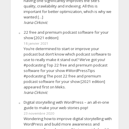
having one significantly improves the site’s
quality, crawlability and indexing. All this is
important for better optimization, which is why we
wanted […]
Ivana Cirkovic
22 free and premium podcast software for your
show [2021 edition]
18 janvier 2021
You’re determined to start or improve your
podcast but don’t know which podcast software to
use to really make it stand out? We’ve got you!
#podcasting Top 22 free and premium podcast
software for your show #WordPressTips
#podcasting The post 22 free and premium
podcast software for your show [2021 edition]
appeared first on Meks.
Ivana Cirkovic
Digital storytelling with WordPress – an all-in-one
guide to make your web stories pop!
23 novembre 2020
Wondering how to improve digital storytelling with
WordPress and build more awareness and