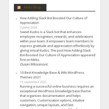
Meks Blog
How Adding Slack Bot Boosted Our Culture of
Appreciation
3 juillet 2024
Sweet Kudos is a Slack bot that enhances
employee recognition, rewards, and celebrations
within your team. It empowers team members to
express gratitude and appreciation effortlessly by
giving virtual Kudos. The post How Adding Slack
Bot Boosted Our Culture of Appreciation appeared
first on Meks.
Dusan Milovanovic
10 Best Knowledge Base & Wiki WordPress
Themes 2021
15 septembre 2021
Running a successful online business requires an
exceptional WordPress knowledge base theme
that organizes documentation and helps
customers. Customization options, intuitive
navigation, unique layouts, and fast