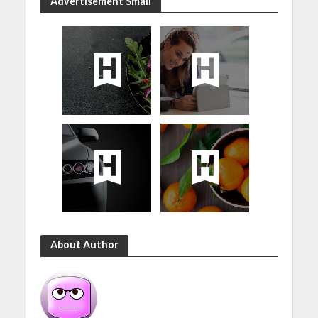
Advertisement Small
About Author