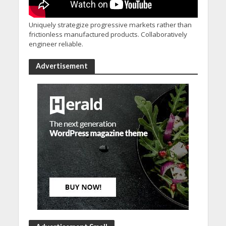
Uniquely strategize progressive markets rather than
frictionless manufactured products. Collaboratively
engineer reliable.
Advertisement