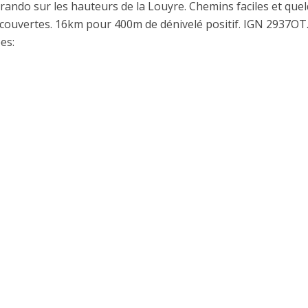
 rando sur les hauteurs de la Louyre. Chemins faciles et que
écouvertes. 16km pour 400m de dénivelé positif. IGN 2937OT
es: