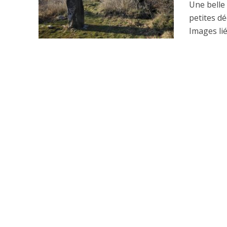
Une belle
petites d
Images lié