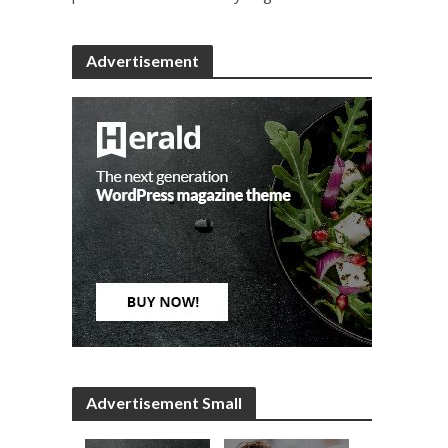
Advertisement
Advertisement Small