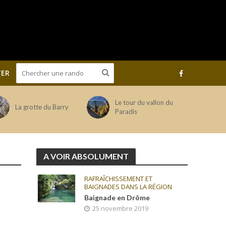
ER
Le tour du vallon du
La grotte du Barry
Paradis
A VOIR ABSOLUMENT
RAFRAÎCHISSEMENT ET
BAIGNADES DANS LA RÉGION
Baignade en Drôme
25 novembre 2019