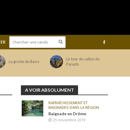
ER
Le tour du vallon du
La grotte du Barry
Paradis
A VOIR ABSOLUMENT
RAFRAÎCHISSEMENT ET
BAIGNADES DANS LA RÉGION
Baignade en Drôme
25 novembre 2019