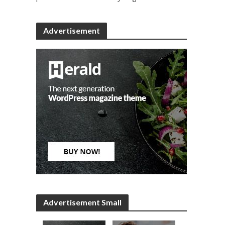
Advertisement
Advertisement Small