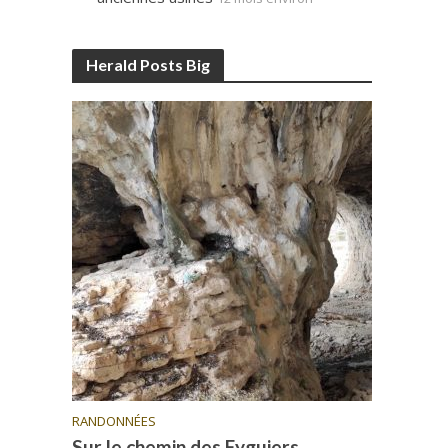
Herald Posts Big
RANDONNÉES
Sur le chemin des Eyguiers