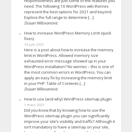
responsiveness are just some of the features you
need. The following 10 WordPress wiki themes
represent the best options for 2021 and beyond.
Explore the full range to determine […]
Dusan Milovanovic
How to increase WordPress Memory Limit (quick
fixes)
16 juin 2021
Here is a post about how to increase the memory
limit in WordPress. Allowed memory size
exhausted error message showed up in your
WordPress installation? No worries – this is one of
the most common errors in WordPress. You can
apply an easy fix by increasing the memory limit
in your PHP. Table of Contents […]
Dusan Milovanovic
How to use (and why) WordPress sitemap plugin
1 mars 2021
Did you know that by knowing how to use the
WordPress sitemap plugin you can significantly
improve your site’s visibility and traffic? Although it
isn’t mandatory to have a sitemap on your site,