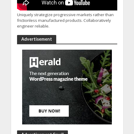
Uniquely strategize progressive markets rather than
frictionless manufactured products. Collaboratively
engineer reliable.
Advertisement