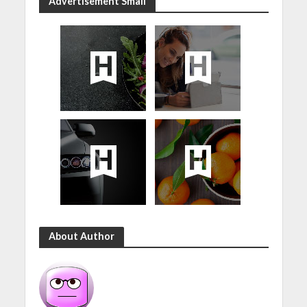
Advertisement Small
About Author