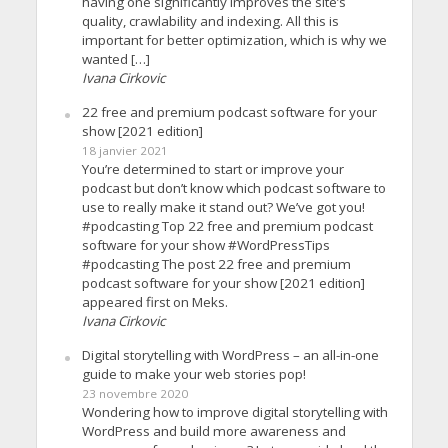
having one significantly improves the site’s
quality, crawlability and indexing. All this is
important for better optimization, which is why we
wanted […]
Ivana Cirkovic
22 free and premium podcast software for your
show [2021 edition]
18 janvier 2021
You’re determined to start or improve your
podcast but don’t know which podcast software to
use to really make it stand out? We’ve got you!
#podcasting Top 22 free and premium podcast
software for your show #WordPressTips
#podcasting The post 22 free and premium
podcast software for your show [2021 edition]
appeared first on Meks.
Ivana Cirkovic
Digital storytelling with WordPress – an all-in-one
guide to make your web stories pop!
23 novembre 2020
Wondering how to improve digital storytelling with
WordPress and build more awareness and