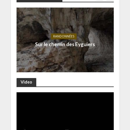
RANDONNÉES
Sur le chemin des Eyguiers
Video