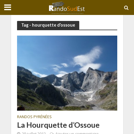
Tag - hourquette d’ossoue
RANDOS PYRÉNÉES
La Hourquette d’Ossoue
29 juillet 2012
Ajouter un commentaire