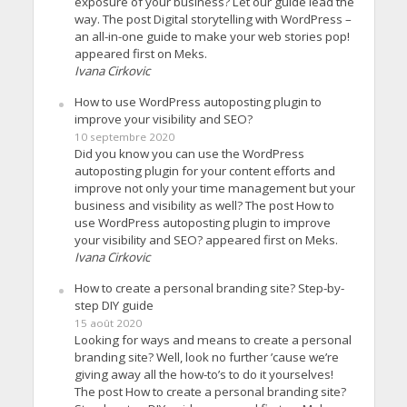
exposure of your business? Let our guide lead the
way. The post Digital storytelling with WordPress –
an all-in-one guide to make your web stories pop!
appeared first on Meks.
Ivana Cirkovic
How to use WordPress autoposting plugin to
improve your visibility and SEO?
10 septembre 2020
Did you know you can use the WordPress
autoposting plugin for your content efforts and
improve not only your time management but your
business and visibility as well? The post How to
use WordPress autoposting plugin to improve
your visibility and SEO? appeared first on Meks.
Ivana Cirkovic
How to create a personal branding site? Step-by-
step DIY guide
15 août 2020
Looking for ways and means to create a personal
branding site? Well, look no further ’cause we’re
giving away all the how-to’s to do it yourselves!
The post How to create a personal branding site?