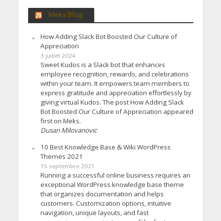
Meks Blog
How Adding Slack Bot Boosted Our Culture of
Appreciation
3 juillet 2024
Sweet Kudos is a Slack bot that enhances
employee recognition, rewards, and celebrations
within your team. It empowers team members to
express gratitude and appreciation effortlessly by
giving virtual Kudos. The post How Adding Slack
Bot Boosted Our Culture of Appreciation appeared
first on Meks.
Dusan Milovanovic
10 Best Knowledge Base & Wiki WordPress
Themes 2021
15 septembre 2021
Running a successful online business requires an
exceptional WordPress knowledge base theme
that organizes documentation and helps
customers. Customization options, intuitive
navigation, unique layouts, and fast