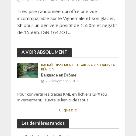
Très jolie randonnée qui offre une vue
incommparable sur le Vignemale et son glacier.
8h pour un dénivelé positif de 1550m et négatif
de 1550m. IGN 1647OT...
A VOIR ABSOLUMENT
RAFRAÎCHISSEMENT ET BAIGNADES DANS LA
RÉGION
Baignade en Drôme
25 novembre 2019
Pour convertir les traces KML en fichiers GPX (ou
inversement), suivre le lien ci-dessous
Cliquez ici
Les dernières randos