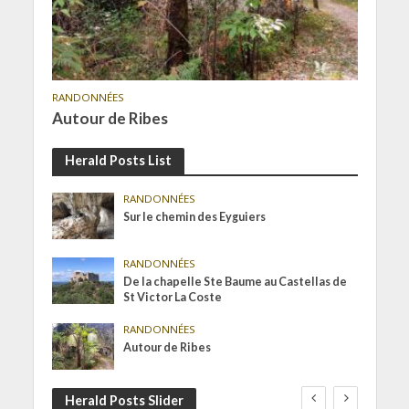
RANDONNÉES
Autour de Ribes
Herald Posts List
RANDONNÉES
Sur le chemin des Eyguiers
RANDONNÉES
De la chapelle Ste Baume au Castellas de
St Victor La Coste
RANDONNÉES
Autour de Ribes
Herald Posts Slider