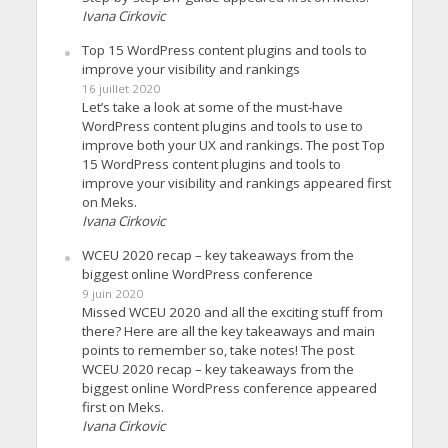
Ivana Cirkovic
Top 15 WordPress content plugins and tools to
improve your visibility and rankings
16 juillet 2020
Let’s take a look at some of the must-have
WordPress content plugins and tools to use to
improve both your UX and rankings. The post Top
15 WordPress content plugins and tools to
improve your visibility and rankings appeared first
on Meks.
Ivana Cirkovic
WCEU 2020 recap – key takeaways from the
biggest online WordPress conference
9 juin 2020
Missed WCEU 2020 and all the exciting stuff from
there? Here are all the key takeaways and main
points to remember so, take notes! The post
WCEU 2020 recap – key takeaways from the
biggest online WordPress conference appeared
first on Meks.
Ivana Cirkovic