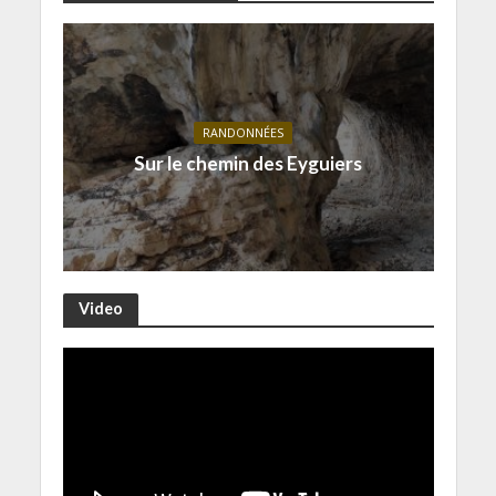
RANDONNÉES
Sur le chemin des Eyguiers
Video