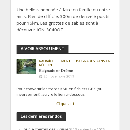
Une belle randonnée à faire en famille ou entre
amis. Rien de difficile. 300m de dénivelé positif
pour 16km. Les grottes de sables sont à
découvrir IGN: 3040OT...
A VOIR ABSOLUMENT
RAFRAÎCHISSEMENT ET BAIGNADES DANS LA
RÉGION
Baignade en Drôme
25 novembre 2019
Pour convertir les traces KML en fichiers GPX (ou
inversement), suivre le lien ci-dessous
Cliquez ici
Les dernières randos
Sur le chemin des Eyguiers
13 septembre 2025