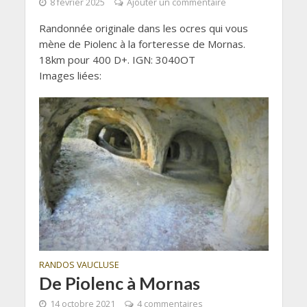
8 février 2025
Ajouter un commentaire
Randonnée originale dans les ocres qui vous
mène de Piolenc à la forteresse de Mornas.
18km pour 400 D+. IGN: 3040OT
Images liées:
RANDOS VAUCLUSE
De Piolenc à Mornas
14 octobre 2021
4 commentaires