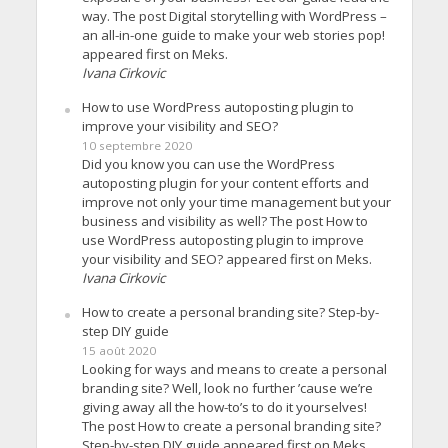
way. The post Digital storytelling with WordPress –
an all-in-one guide to make your web stories pop!
appeared first on Meks.
Ivana Cirkovic
How to use WordPress autoposting plugin to
improve your visibility and SEO?
10 septembre 2020
Did you know you can use the WordPress
autoposting plugin for your content efforts and
improve not only your time management but your
business and visibility as well? The post How to
use WordPress autoposting plugin to improve
your visibility and SEO? appeared first on Meks.
Ivana Cirkovic
How to create a personal branding site? Step-by-
step DIY guide
15 août 2020
Looking for ways and means to create a personal
branding site? Well, look no further ’cause we’re
giving away all the how-to’s to do it yourselves!
The post How to create a personal branding site?
Step-by-step DIY guide appeared first on Meks.