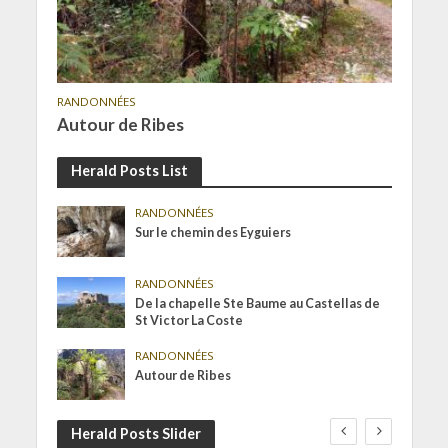
RANDONNÉES
Autour de Ribes
Herald Posts List
RANDONNÉES
Sur le chemin des Eyguiers
RANDONNÉES
De la chapelle Ste Baume au Castellas de
St Victor La Coste
RANDONNÉES
Autour de Ribes
Herald Posts Slider