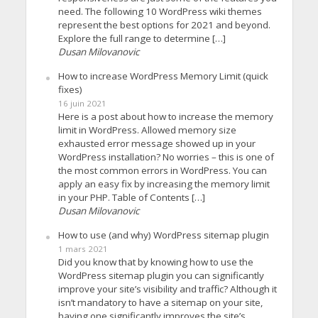
need. The following 10 WordPress wiki themes
represent the best options for 2021 and beyond.
Explore the full range to determine […]
Dusan Milovanovic
How to increase WordPress Memory Limit (quick
fixes)
16 juin 2021
Here is a post about how to increase the memory
limit in WordPress. Allowed memory size
exhausted error message showed up in your
WordPress installation? No worries – this is one of
the most common errors in WordPress. You can
apply an easy fix by increasing the memory limit
in your PHP. Table of Contents […]
Dusan Milovanovic
How to use (and why) WordPress sitemap plugin
1 mars 2021
Did you know that by knowing how to use the
WordPress sitemap plugin you can significantly
improve your site’s visibility and traffic? Although it
isn’t mandatory to have a sitemap on your site,
having one significantly improves the site’s