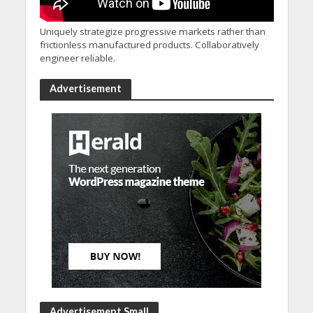
Uniquely strategize progressive markets rather than
frictionless manufactured products. Collaboratively
engineer reliable.
Advertisement
Advertisement Small