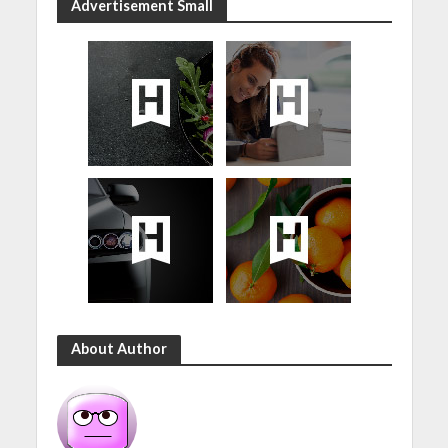
Advertisement Small
About Author