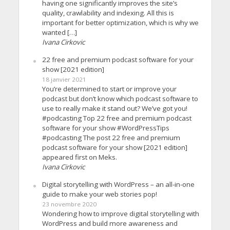
having one significantly improves the site’s
quality, crawlability and indexing. All this is
important for better optimization, which is why we
wanted […]
Ivana Cirkovic
22 free and premium podcast software for your
show [2021 edition]
18 janvier 2021
You’re determined to start or improve your
podcast but don’t know which podcast software to
use to really make it stand out? We’ve got you!
#podcasting Top 22 free and premium podcast
software for your show #WordPressTips
#podcasting The post 22 free and premium
podcast software for your show [2021 edition]
appeared first on Meks.
Ivana Cirkovic
Digital storytelling with WordPress – an all-in-one
guide to make your web stories pop!
23 novembre 2020
Wondering how to improve digital storytelling with
WordPress and build more awareness and