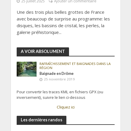
25 juillet 2025
Ajouter un commentaire
Une des trois plus belles grottes de France
avec beaucoup de surprise au programme: les
disques, les bassins de cristal, les perles, la
galerie préhistorique...
A VOIR ABSOLUMENT
RAFRAÎCHISSEMENT ET BAIGNADES DANS LA
RÉGION
Baignade en Drôme
25 novembre 2019
Pour convertir les traces KML en fichiers GPX (ou
inversement), suivre le lien ci-dessous
Cliquez ici
Les dernières randos