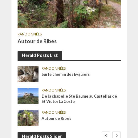
RANDONNÉES
Autour de Ribes
Herald Posts List
RANDONNÉES
Sur le chemin des Eyguiers
RANDONNÉES
De la chapelle Ste Baume au Castellas de
St Victor La Coste
RANDONNÉES
Autour de Ribes
Herald Posts Slider