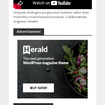
Uniquely strategize progressive markets rather than
frictionless manufactured products. Collaboratively
engineer reliable.
Advertisement