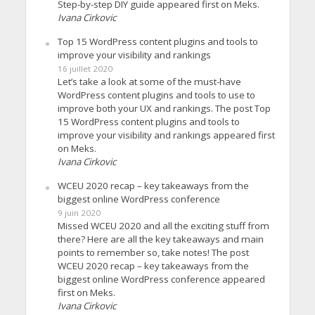
Step-by-step DIY guide appeared first on Meks.
Ivana Cirkovic
Top 15 WordPress content plugins and tools to
improve your visibility and rankings
16 juillet 2020
Let’s take a look at some of the must-have
WordPress content plugins and tools to use to
improve both your UX and rankings. The post Top
15 WordPress content plugins and tools to
improve your visibility and rankings appeared first
on Meks.
Ivana Cirkovic
WCEU 2020 recap – key takeaways from the
biggest online WordPress conference
9 juin 2020
Missed WCEU 2020 and all the exciting stuff from
there? Here are all the key takeaways and main
points to remember so, take notes! The post
WCEU 2020 recap – key takeaways from the
biggest online WordPress conference appeared
first on Meks.
Ivana Cirkovic