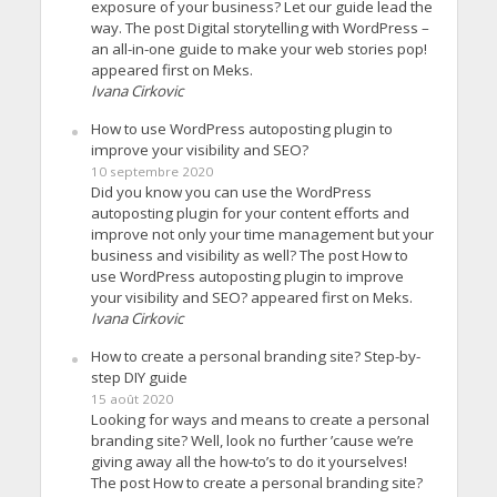
exposure of your business? Let our guide lead the
way. The post Digital storytelling with WordPress –
an all-in-one guide to make your web stories pop!
appeared first on Meks.
Ivana Cirkovic
How to use WordPress autoposting plugin to
improve your visibility and SEO?
10 septembre 2020
Did you know you can use the WordPress
autoposting plugin for your content efforts and
improve not only your time management but your
business and visibility as well? The post How to
use WordPress autoposting plugin to improve
your visibility and SEO? appeared first on Meks.
Ivana Cirkovic
How to create a personal branding site? Step-by-
step DIY guide
15 août 2020
Looking for ways and means to create a personal
branding site? Well, look no further ’cause we’re
giving away all the how-to’s to do it yourselves!
The post How to create a personal branding site?