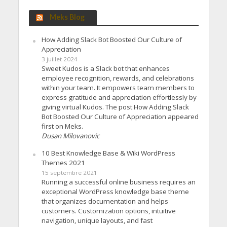
Meks Blog
How Adding Slack Bot Boosted Our Culture of
Appreciation
3 juillet 2024
Sweet Kudos is a Slack bot that enhances
employee recognition, rewards, and celebrations
within your team. It empowers team members to
express gratitude and appreciation effortlessly by
giving virtual Kudos. The post How Adding Slack
Bot Boosted Our Culture of Appreciation appeared
first on Meks.
Dusan Milovanovic
10 Best Knowledge Base & Wiki WordPress
Themes 2021
15 septembre 2021
Running a successful online business requires an
exceptional WordPress knowledge base theme
that organizes documentation and helps
customers. Customization options, intuitive
navigation, unique layouts, and fast