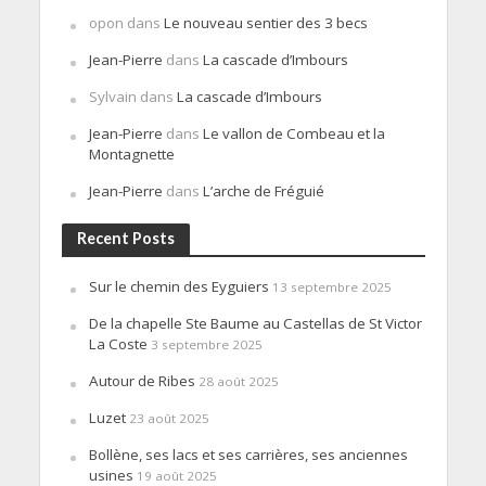
opon
dans
Le nouveau sentier des 3 becs
Jean-Pierre
dans
La cascade d’Imbours
Sylvain
dans
La cascade d’Imbours
Jean-Pierre
dans
Le vallon de Combeau et la
Montagnette
Jean-Pierre
dans
L’arche de Fréguié
Recent Posts
Sur le chemin des Eyguiers
13 septembre 2025
De la chapelle Ste Baume au Castellas de St Victor
La Coste
3 septembre 2025
Autour de Ribes
28 août 2025
Luzet
23 août 2025
Bollène, ses lacs et ses carrières, ses anciennes
usines
19 août 2025