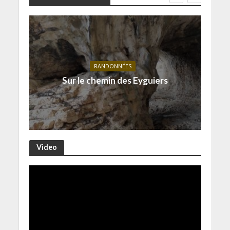
RANDONNÉES
Sur le chemin des Eyguiers
Video