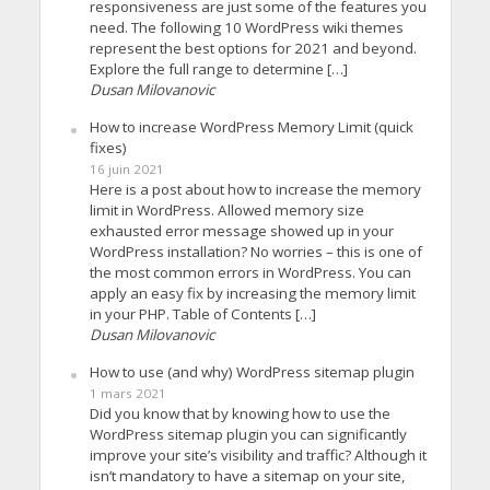
responsiveness are just some of the features you
need. The following 10 WordPress wiki themes
represent the best options for 2021 and beyond.
Explore the full range to determine […]
Dusan Milovanovic
How to increase WordPress Memory Limit (quick
fixes)
16 juin 2021
Here is a post about how to increase the memory
limit in WordPress. Allowed memory size
exhausted error message showed up in your
WordPress installation? No worries – this is one of
the most common errors in WordPress. You can
apply an easy fix by increasing the memory limit
in your PHP. Table of Contents […]
Dusan Milovanovic
How to use (and why) WordPress sitemap plugin
1 mars 2021
Did you know that by knowing how to use the
WordPress sitemap plugin you can significantly
improve your site’s visibility and traffic? Although it
isn’t mandatory to have a sitemap on your site,