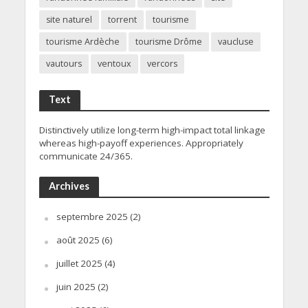
site naturel
torrent
tourisme
tourisme Ardèche
tourisme Drôme
vaucluse
vautours
ventoux
vercors
Text
Distinctively utilize long-term high-impact total linkage
whereas high-payoff experiences. Appropriately
communicate 24/365.
Archives
septembre 2025
(2)
août 2025
(6)
juillet 2025
(4)
juin 2025
(2)