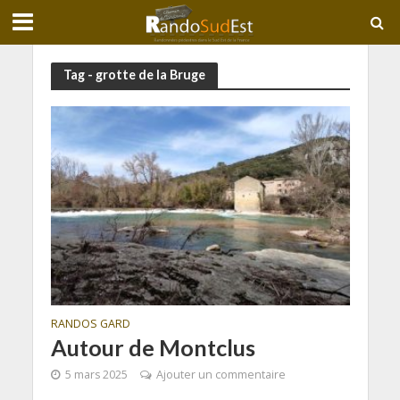
Tag - grotte de la Bruge
RANDOS GARD
Autour de Montclus
5 mars 2025
Ajouter un commentaire