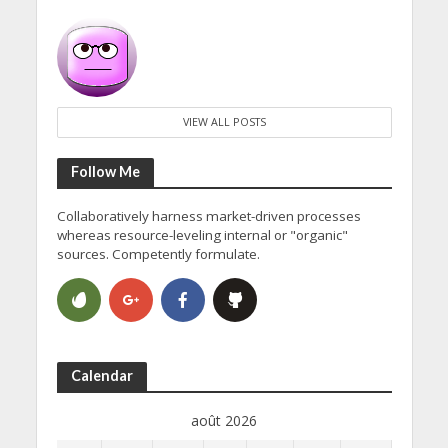
VIEW ALL POSTS
Follow Me
Collaboratively harness market-driven processes
whereas resource-leveling internal or "organic"
sources. Competently formulate.
Calendar
août 2026