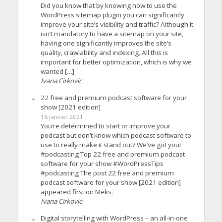
Did you know that by knowing how to use the
WordPress sitemap plugin you can significantly
improve your site’s visibility and traffic? Although it
isn’t mandatory to have a sitemap on your site,
having one significantly improves the site’s
quality, crawlability and indexing. All this is
important for better optimization, which is why we
wanted […]
Ivana Cirkovic
22 free and premium podcast software for your
show [2021 edition]
18 janvier 2021
You’re determined to start or improve your
podcast but don’t know which podcast software to
use to really make it stand out? We’ve got you!
#podcasting Top 22 free and premium podcast
software for your show #WordPressTips
#podcasting The post 22 free and premium
podcast software for your show [2021 edition]
appeared first on Meks.
Ivana Cirkovic
Digital storytelling with WordPress – an all-in-one