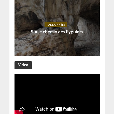
RANDONNÉES
Sur le chemin des Eyguiers
Video