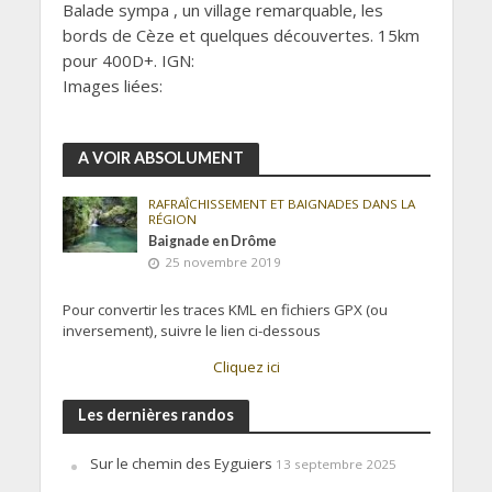
Balade sympa , un village remarquable, les
bords de Cèze et quelques découvertes. 15km
pour 400D+. IGN:
Images liées:
A VOIR ABSOLUMENT
RAFRAÎCHISSEMENT ET BAIGNADES DANS LA
RÉGION
Baignade en Drôme
25 novembre 2019
Pour convertir les traces KML en fichiers GPX (ou
inversement), suivre le lien ci-dessous
Cliquez ici
Les dernières randos
Sur le chemin des Eyguiers
13 septembre 2025