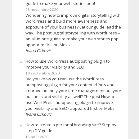
guide to make your web stories pop!
23 novembre 2020
Wondering how to improve digital storytelling with
WordPress and build more awareness and
exposure of your business? Let our guide lead the
way. The post Digital storytelling with WordPress –
an all-in-one guide to make your web stories pop!
appeared first on Meks.
Ivana Cirkovic
How to use WordPress autoposting plugin to
improve your visibility and SEO?
10 septembre 2020
Did you know you can use the WordPress
autoposting plugin for your content efforts and
improve not only your time management but your
business and visibility as well? The post How to
use WordPress autoposting plugin to improve
your visibility and SEO? appeared first on Meks.
Ivana Cirkovic
How to create a personal branding site? Step-by-
step DIY guide
15 août 2020