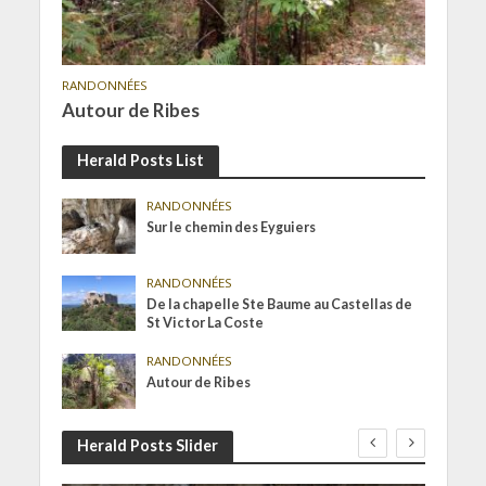
RANDONNÉES
Autour de Ribes
Herald Posts List
RANDONNÉES
Sur le chemin des Eyguiers
RANDONNÉES
De la chapelle Ste Baume au Castellas de
St Victor La Coste
RANDONNÉES
Autour de Ribes
Herald Posts Slider