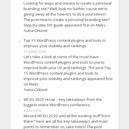
Looking for ways and means to create a personal
branding site? Well, look no further ’cause we’re
giving away all the how-to’s to do it yourselves!
The post How to create a personal branding site?
Step-by-step DIY guide appeared first on Meks.
Ivana Cirkovic
Top 15 WordPress content plugins and tools to
improve your visibility and rankings
16 juillet 2020
Let’s take a look at some of the must-have
WordPress content plugins and tools to use to
improve both your UX and rankings. The post Top
15 WordPress content plugins and tools to
improve your visibility and rankings appeared first
on Meks.
Ivana Cirkovic
WCEU 2020 recap – key takeaways from the
biggest online WordPress conference
9 juin 2020
Missed WCEU 2020 and all the exciting stuff from
there? Here are all the key takeaways and main
points to remember so, take notes! The post