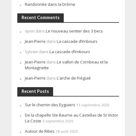
Randonnée dans la Drôme
Recent Comments
opon
dans
Le nouveau sentier des 3 becs
Jean-Pierre
dans
La cascade d’Imbours
Sylvain
dans
La cascade d’Imbours
Jean-Pierre
dans
Le vallon de Combeau et la
Montagnette
Jean-Pierre
dans
L’arche de Fréguié
Recent Posts
Sur le chemin des Eyguiers
13 septembre 2025
De la chapelle Ste Baume au Castellas de St Victor
La Coste
3 septembre 2025
Autour de Ribes
28 août 2025