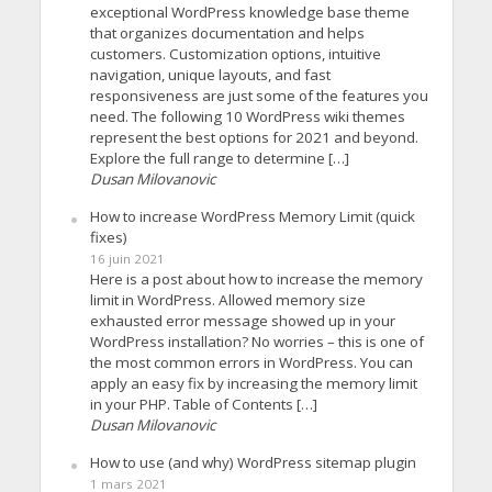
exceptional WordPress knowledge base theme
that organizes documentation and helps
customers. Customization options, intuitive
navigation, unique layouts, and fast
responsiveness are just some of the features you
need. The following 10 WordPress wiki themes
represent the best options for 2021 and beyond.
Explore the full range to determine […]
Dusan Milovanovic
How to increase WordPress Memory Limit (quick
fixes)
16 juin 2021
Here is a post about how to increase the memory
limit in WordPress. Allowed memory size
exhausted error message showed up in your
WordPress installation? No worries – this is one of
the most common errors in WordPress. You can
apply an easy fix by increasing the memory limit
in your PHP. Table of Contents […]
Dusan Milovanovic
How to use (and why) WordPress sitemap plugin
1 mars 2021