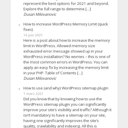
represent the best options for 2021 and beyond.
Explore the full range to determine […]
Dusan Milovanovic
How to increase WordPress Memory Limit (quick
fixes)
16 juin 2021
Here is a post about how to increase the memory
limit in WordPress. Allowed memory size
exhausted error message showed up in your
WordPress installation? No worries – this is one of
the most common errors in WordPress. You can
apply an easy fix by increasing the memory limit
in your PHP. Table of Contents […]
Dusan Milovanovic
How to use (and why) WordPress sitemap plugin
1 mars 2021
Did you know that by knowing how to use the
WordPress sitemap plugin you can significantly
improve your site’s visibility and traffic? Although it
isn’t mandatory to have a sitemap on your site,
having one significantly improves the site’s
quality, crawlability and indexing. All this is