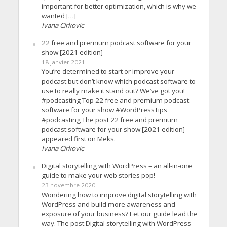
important for better optimization, which is why we
wanted […]
Ivana Cirkovic
22 free and premium podcast software for your
show [2021 edition]
18 janvier 2021
You’re determined to start or improve your
podcast but don’t know which podcast software to
use to really make it stand out? We’ve got you!
#podcasting Top 22 free and premium podcast
software for your show #WordPressTips
#podcasting The post 22 free and premium
podcast software for your show [2021 edition]
appeared first on Meks.
Ivana Cirkovic
Digital storytelling with WordPress – an all-in-one
guide to make your web stories pop!
23 novembre 2020
Wondering how to improve digital storytelling with
WordPress and build more awareness and
exposure of your business? Let our guide lead the
way. The post Digital storytelling with WordPress –