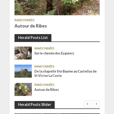
RANDONNÉES
Autour de Ribes
Herald Posts List
RANDONNÉES
Sur le chemin des Eyguiers
RANDONNÉES
De la chapelle Ste Baume au Castellas de
St Victor La Coste
RANDONNÉES
Autour de Ribes
Herald Posts Slider