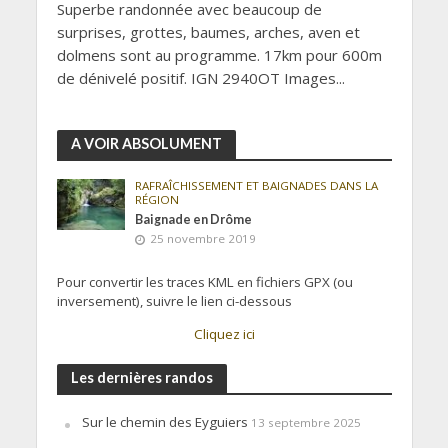
Superbe randonnée avec beaucoup de
surprises, grottes, baumes, arches, aven et
dolmens sont au programme. 17km pour 600m
de dénivelé positif. IGN 2940OT Images...
A VOIR ABSOLUMENT
RAFRAÎCHISSEMENT ET BAIGNADES DANS LA
RÉGION
Baignade en Drôme
25 novembre 2019
Pour convertir les traces KML en fichiers GPX (ou
inversement), suivre le lien ci-dessous
Cliquez ici
Les dernières randos
Sur le chemin des Eyguiers
13 septembre 2025