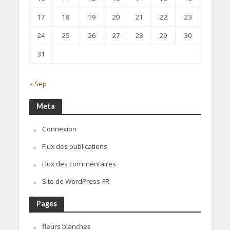
17
18
19
20
21
22
23
24
25
26
27
28
29
30
31
« Sep
Meta
Connexion
Flux des publications
Flux des commentaires
Site de WordPress-FR
Pages
fleurs blanches