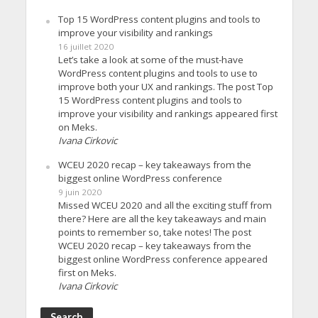
Top 15 WordPress content plugins and tools to
improve your visibility and rankings
16 juillet 2020
Let’s take a look at some of the must-have
WordPress content plugins and tools to use to
improve both your UX and rankings. The post Top
15 WordPress content plugins and tools to
improve your visibility and rankings appeared first
on Meks.
Ivana Cirkovic
WCEU 2020 recap – key takeaways from the
biggest online WordPress conference
9 juin 2020
Missed WCEU 2020 and all the exciting stuff from
there? Here are all the key takeaways and main
points to remember so, take notes! The post
WCEU 2020 recap – key takeaways from the
biggest online WordPress conference appeared
first on Meks.
Ivana Cirkovic
Search