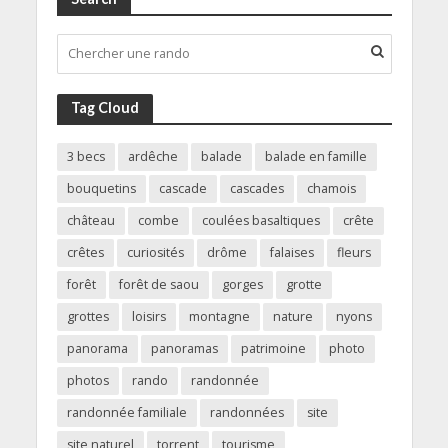
Tag Cloud
3 becs
ardêche
balade
balade en famille
bouquetins
cascade
cascades
chamois
château
combe
coulées basaltiques
crête
crêtes
curiosités
drôme
falaises
fleurs
forêt
forêt de saou
gorges
grotte
grottes
loisirs
montagne
nature
nyons
panorama
panoramas
patrimoine
photo
photos
rando
randonnée
randonnée familiale
randonnées
site
site naturel
torrent
tourisme