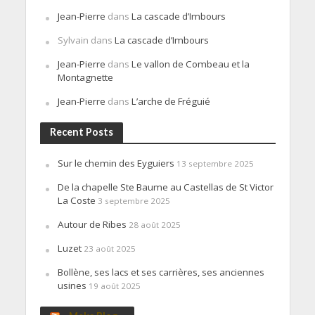
Jean-Pierre
dans
La cascade d’Imbours
Sylvain
dans
La cascade d’Imbours
Jean-Pierre
dans
Le vallon de Combeau et la
Montagnette
Jean-Pierre
dans
L’arche de Fréguié
Recent Posts
Sur le chemin des Eyguiers
13 septembre 2025
De la chapelle Ste Baume au Castellas de St Victor
La Coste
3 septembre 2025
Autour de Ribes
28 août 2025
Luzet
23 août 2025
Bollène, ses lacs et ses carrières, ses anciennes
usines
19 août 2025