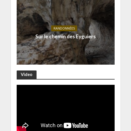
RANDONNÉES
Sur le chemin des Eyguiers
Video