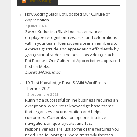
Meks Blog
How Adding Slack Bot Boosted Our Culture of
Appreciation
3 juillet 2024
Sweet Kudos is a Slack bot that enhances
employee recognition, rewards, and celebrations
within your team. It empowers team members to
express gratitude and appreciation effortlessly by
giving virtual Kudos. The post How Adding Slack
Bot Boosted Our Culture of Appreciation appeared
first on Meks.
Dusan Milovanovic
10 Best Knowledge Base & Wiki WordPress
Themes 2021
15 septembre 2021
Running a successful online business requires an
exceptional WordPress knowledge base theme
that organizes documentation and helps
customers. Customization options, intuitive
navigation, unique layouts, and fast
responsiveness are just some of the features you
need. The following 10 WordPress wiki themes