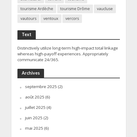
tourisme Ardèche
tourisme Drôme
vaucluse
vautours
ventoux
vercors
Text
Distinctively utilize long-term high-impact total linkage
whereas high-payoff experiences. Appropriately
communicate 24/365.
Archives
septembre 2025
(2)
août 2025
(6)
juillet 2025
(4)
juin 2025
(2)
mai 2025
(6)