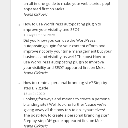
an all-in-one guide to make your web stories pop!
appeared first on Meks.
Ivana Cirkovic
How to use WordPress autoposting plugin to
improve your visibility and SEO?
10 septembre 2020
Did you know you can use the WordPress
autoposting plugin for your content efforts and
improve not only your time management but your
business and visibility as well? The post How to
use WordPress autoposting plugin to improve
your visibility and SEO? appeared first on Meks.
Ivana Cirkovic
How to create a personal branding site? Step-by-
step DIY guide
15 août 2020
Looking for ways and means to create a personal
branding site? Well, look no further ’cause we’re
giving away all the how-to’s to do it yourselves!
The post How to create a personal branding site?
Step-by-step DIY guide appeared first on Meks.
Ivana Cirkovic