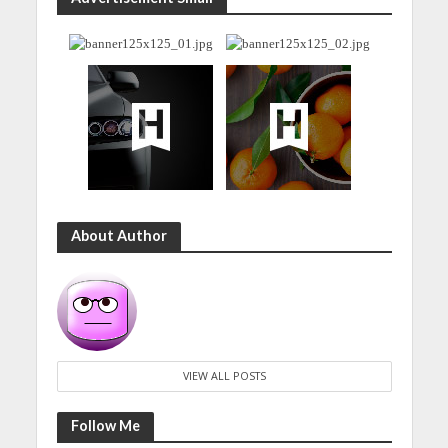
About Author
VIEW ALL POSTS
Follow Me