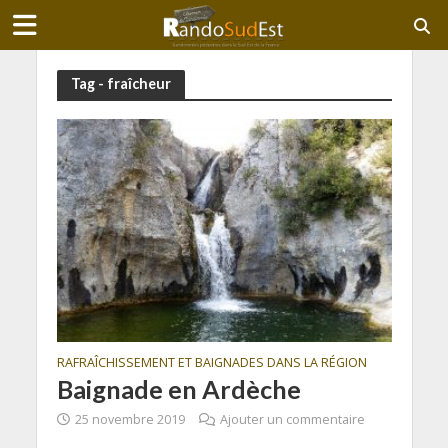
Tag - fraîcheur
RAFRAÎCHISSEMENT ET BAIGNADES DANS LA RÉGION
Baignade en Ardèche
25 novembre 2019
Ajouter un commentaire