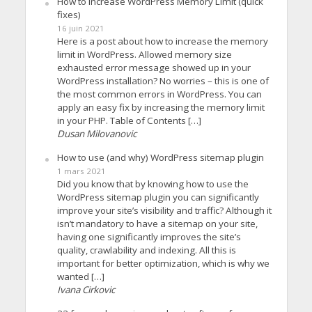
How to increase WordPress Memory Limit (quick
fixes)
16 juin 2021
Here is a post about how to increase the memory
limit in WordPress. Allowed memory size
exhausted error message showed up in your
WordPress installation? No worries – this is one of
the most common errors in WordPress. You can
apply an easy fix by increasing the memory limit
in your PHP. Table of Contents […]
Dusan Milovanovic
How to use (and why) WordPress sitemap plugin
1 mars 2021
Did you know that by knowing how to use the
WordPress sitemap plugin you can significantly
improve your site’s visibility and traffic? Although it
isn’t mandatory to have a sitemap on your site,
having one significantly improves the site’s
quality, crawlability and indexing. All this is
important for better optimization, which is why we
wanted […]
Ivana Cirkovic