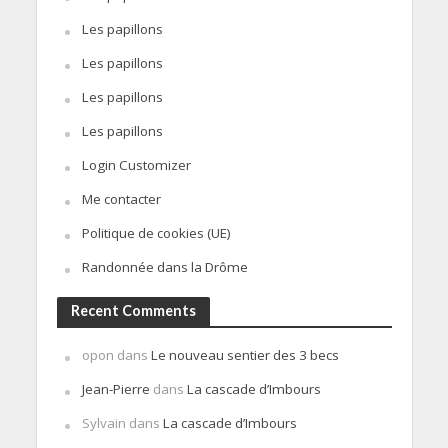
Les papillons
Les papillons
Les papillons
Les papillons
Login Customizer
Me contacter
Politique de cookies (UE)
Randonnée dans la Drôme
Recent Comments
opon
dans
Le nouveau sentier des 3 becs
Jean-Pierre
dans
La cascade d’Imbours
Sylvain
dans
La cascade d’Imbours