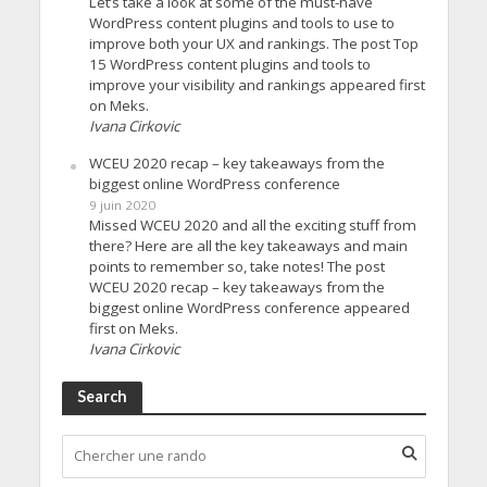
Let’s take a look at some of the must-have
WordPress content plugins and tools to use to
improve both your UX and rankings. The post Top
15 WordPress content plugins and tools to
improve your visibility and rankings appeared first
on Meks.
Ivana Cirkovic
WCEU 2020 recap – key takeaways from the
biggest online WordPress conference
9 juin 2020
Missed WCEU 2020 and all the exciting stuff from
there? Here are all the key takeaways and main
points to remember so, take notes! The post
WCEU 2020 recap – key takeaways from the
biggest online WordPress conference appeared
first on Meks.
Ivana Cirkovic
Search