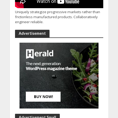
Uniquely strategize progressive markets rather than
frictionless manufactured products. Collaboratively
engineer reliable.
Advertisement
Advertisement Small