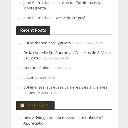
Jean-Pierre
dans
Le vallon de Combeau et la
Montagnette
Jean-Pierre
dans
L’arche de Fréguié
Recent Posts
Sur le chemin des Eyguiers
13 septembre 2025
De la chapelle Ste Baume au Castellas de St Victor
La Coste
3 septembre 2025
Autour de Ribes
28 août 2025
Luzet
23 août 2025
Bollène, ses lacs et ses carrières, ses anciennes
usines
19 août 2025
Meks Blog
How Adding Slack Bot Boosted Our Culture of
Appreciation