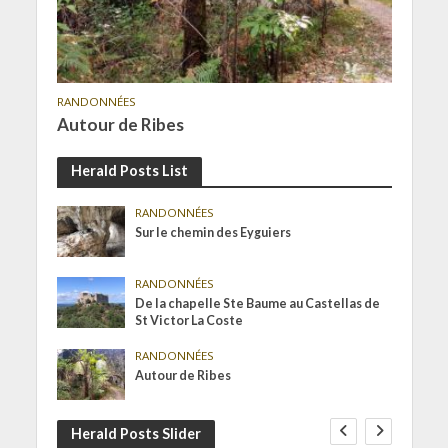
RANDONNÉES
Autour de Ribes
Herald Posts List
RANDONNÉES
Sur le chemin des Eyguiers
RANDONNÉES
De la chapelle Ste Baume au Castellas de
St Victor La Coste
RANDONNÉES
Autour de Ribes
Herald Posts Slider