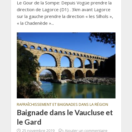
Le Gour de la Sompe: Depuis Vogüe prendre la
direction de Lagorce (D1) . 3km avant Lagorce
sur la gauche prendre la direction « les Silhols »,
« la Chadenède »...
RAFRAÎCHISSEMENT ET BAIGNADES DANS LA RÉGION
Baignade dans le Vaucluse et
le Gard
25 novembre 2019
Ajouter un commentaire