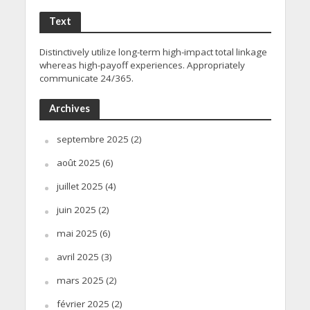
Text
Distinctively utilize long-term high-impact total linkage
whereas high-payoff experiences. Appropriately
communicate 24/365.
Archives
septembre 2025
(2)
août 2025
(6)
juillet 2025
(4)
juin 2025
(2)
mai 2025
(6)
avril 2025
(3)
mars 2025
(2)
février 2025
(2)