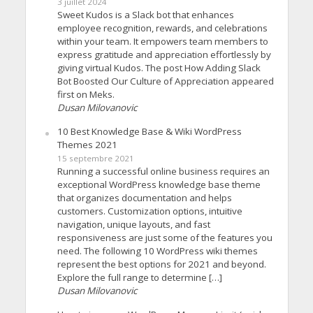
3 juillet 2024
Sweet Kudos is a Slack bot that enhances
employee recognition, rewards, and celebrations
within your team. It empowers team members to
express gratitude and appreciation effortlessly by
giving virtual Kudos. The post How Adding Slack
Bot Boosted Our Culture of Appreciation appeared
first on Meks.
Dusan Milovanovic
10 Best Knowledge Base & Wiki WordPress
Themes 2021
15 septembre 2021
Running a successful online business requires an
exceptional WordPress knowledge base theme
that organizes documentation and helps
customers. Customization options, intuitive
navigation, unique layouts, and fast
responsiveness are just some of the features you
need. The following 10 WordPress wiki themes
represent the best options for 2021 and beyond.
Explore the full range to determine […]
Dusan Milovanovic