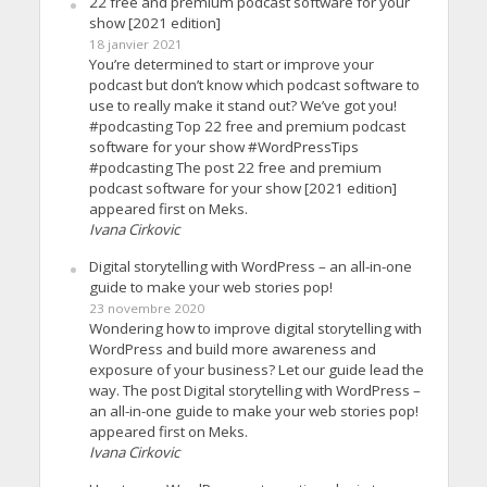
22 free and premium podcast software for your
show [2021 edition]
18 janvier 2021
You’re determined to start or improve your
podcast but don’t know which podcast software to
use to really make it stand out? We’ve got you!
#podcasting Top 22 free and premium podcast
software for your show #WordPressTips
#podcasting The post 22 free and premium
podcast software for your show [2021 edition]
appeared first on Meks.
Ivana Cirkovic
Digital storytelling with WordPress – an all-in-one
guide to make your web stories pop!
23 novembre 2020
Wondering how to improve digital storytelling with
WordPress and build more awareness and
exposure of your business? Let our guide lead the
way. The post Digital storytelling with WordPress –
an all-in-one guide to make your web stories pop!
appeared first on Meks.
Ivana Cirkovic