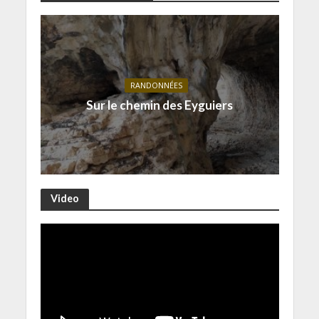
RANDONNÉES
Sur le chemin des Eyguiers
Video