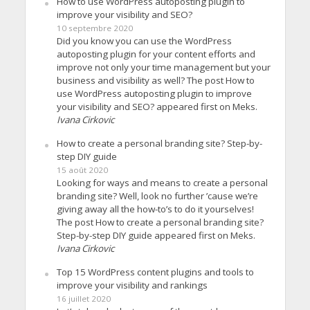
How to use WordPress autoposting plugin to
improve your visibility and SEO?
10 septembre 2020
Did you know you can use the WordPress
autoposting plugin for your content efforts and
improve not only your time management but your
business and visibility as well? The post How to
use WordPress autoposting plugin to improve
your visibility and SEO? appeared first on Meks.
Ivana Cirkovic
How to create a personal branding site? Step-by-
step DIY guide
15 août 2020
Looking for ways and means to create a personal
branding site? Well, look no further ’cause we’re
giving away all the how-to’s to do it yourselves!
The post How to create a personal branding site?
Step-by-step DIY guide appeared first on Meks.
Ivana Cirkovic
Top 15 WordPress content plugins and tools to
improve your visibility and rankings
16 juillet 2020