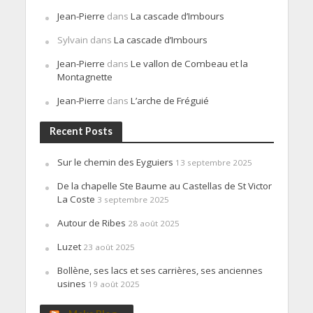
Jean-Pierre
dans
La cascade d’Imbours
Sylvain
dans
La cascade d’Imbours
Jean-Pierre
dans
Le vallon de Combeau et la
Montagnette
Jean-Pierre
dans
L’arche de Fréguié
Recent Posts
Sur le chemin des Eyguiers
13 septembre 2025
De la chapelle Ste Baume au Castellas de St Victor
La Coste
3 septembre 2025
Autour de Ribes
28 août 2025
Luzet
23 août 2025
Bollène, ses lacs et ses carrières, ses anciennes
usines
19 août 2025