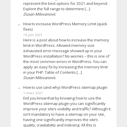
represent the best options for 2021 and beyond.
Explore the full range to determine […]
Dusan Milovanovic
How to increase WordPress Memory Limit (quick
fixes)
16 juin 2021
Here is a post about how to increase the memory
limit in WordPress. Allowed memory size
exhausted error message showed up in your
WordPress installation? No worries – this is one of
the most common errors in WordPress. You can
apply an easy fix by increasing the memory limit
in your PHP. Table of Contents […]
Dusan Milovanovic
How to use (and why) WordPress sitemap plugin
1 mars 2021
Did you know that by knowing how to use the
WordPress sitemap plugin you can significantly
improve your site’s visibility and traffic? Although it
isn’t mandatory to have a sitemap on your site,
having one significantly improves the site’s
quality, crawlability and indexing. All this is