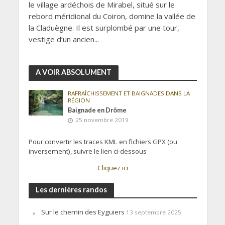
le village ardéchois de Mirabel, situé sur le
rebord méridional du Coiron, domine la vallée de
la Claduègne. Il est surplombé par une tour,
vestige d’un ancien...
A VOIR ABSOLUMENT
RAFRAÎCHISSEMENT ET BAIGNADES DANS LA
RÉGION
Baignade en Drôme
25 novembre 2019
Pour convertir les traces KML en fichiers GPX (ou
inversement), suivre le lien ci-dessous
Cliquez ici
Les dernières randos
Sur le chemin des Eyguiers
13 septembre 2025