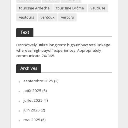
tourisme Ardèche
tourisme Drôme
vaucluse
vautours
ventoux
vercors
Text
Distinctively utilize long-term high-impact total linkage
whereas high-payoff experiences. Appropriately
communicate 24/365.
Archives
septembre 2025
(2)
août 2025
(6)
juillet 2025
(4)
juin 2025
(2)
mai 2025
(6)