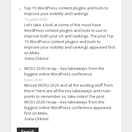
Top 15 WordPress content plugins and tools to
improve your visibility and rankings
16 juillet 2020
Let’s take a look at some of the must-have
WordPress content plugins and tools to use to
improve both your UX and rankings. The post Top
15 WordPress content plugins and tools to
improve your visibility and rankings appeared first
on Meks.
Ivana Cirkovic
WCEU 2020 recap – key takeaways from the
biggest online WordPress conference
9 juin 2020
Missed WCEU 2020 and all the exciting stuff from
there? Here are all the key takeaways and main
points to remember so, take notes! The post
WCEU 2020 recap – key takeaways from the
biggest online WordPress conference appeared
first on Meks.
Ivana Cirkovic
Search