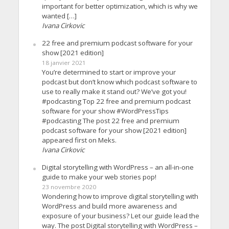
important for better optimization, which is why we
wanted […]
Ivana Cirkovic
22 free and premium podcast software for your
show [2021 edition]
18 janvier 2021
You’re determined to start or improve your
podcast but don’t know which podcast software to
use to really make it stand out? We’ve got you!
#podcasting Top 22 free and premium podcast
software for your show #WordPressTips
#podcasting The post 22 free and premium
podcast software for your show [2021 edition]
appeared first on Meks.
Ivana Cirkovic
Digital storytelling with WordPress – an all-in-one
guide to make your web stories pop!
23 novembre 2020
Wondering how to improve digital storytelling with
WordPress and build more awareness and
exposure of your business? Let our guide lead the
way. The post Digital storytelling with WordPress –