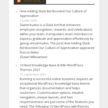
Meks Blog
How Adding Slack Bot Boosted Our Culture of
Appreciation
3 juillet 2024
Sweet Kudos is a Slack bot that enhances
employee recognition, rewards, and celebrations
within your team. It empowers team members to
express gratitude and appreciation effortlessly by
giving virtual Kudos. The post How Adding Slack
Bot Boosted Our Culture of Appreciation appeared
first on Meks.
Dusan Milovanovic
10 Best Knowledge Base & Wiki WordPress
Themes 2021
15 septembre 2021
Running a successful online business requires an
exceptional WordPress knowledge base theme
that organizes documentation and helps
customers. Customization options, intuitive
navigation, unique layouts, and fast
responsiveness are just some of the features you
need. The following 10 WordPress wiki themes