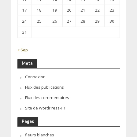
17
18
19
20
21
22
23
24
25
26
27
28
29
30
31
« Sep
Meta
Connexion
Flux des publications
Flux des commentaires
Site de WordPress-FR
Pages
fleurs blanches