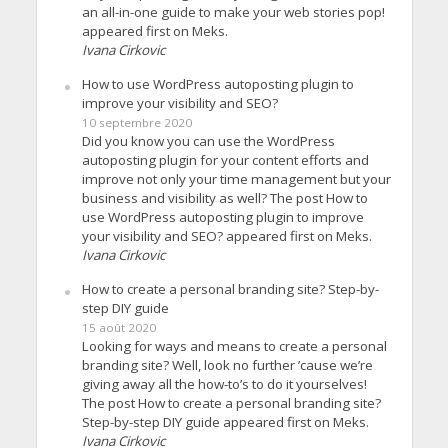
an all-in-one guide to make your web stories pop!
appeared first on Meks.
Ivana Cirkovic
How to use WordPress autoposting plugin to
improve your visibility and SEO?
10 septembre 2020
Did you know you can use the WordPress
autoposting plugin for your content efforts and
improve not only your time management but your
business and visibility as well? The post How to
use WordPress autoposting plugin to improve
your visibility and SEO? appeared first on Meks.
Ivana Cirkovic
How to create a personal branding site? Step-by-
step DIY guide
15 août 2020
Looking for ways and means to create a personal
branding site? Well, look no further ’cause we’re
giving away all the how-to’s to do it yourselves!
The post How to create a personal branding site?
Step-by-step DIY guide appeared first on Meks.
Ivana Cirkovic