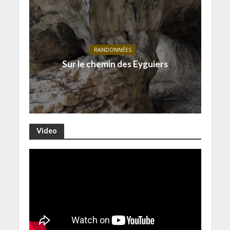
RANDONNÉES
Sur le chemin des Eyguiers
Video