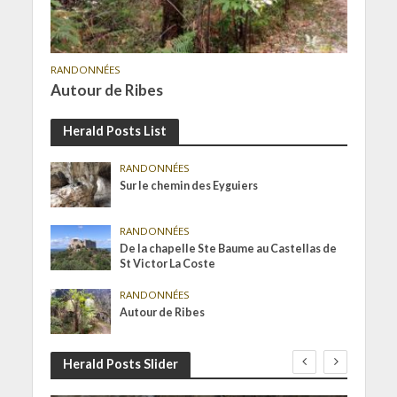
RANDONNÉES
Autour de Ribes
Herald Posts List
RANDONNÉES
Sur le chemin des Eyguiers
RANDONNÉES
De la chapelle Ste Baume au Castellas de
St Victor La Coste
RANDONNÉES
Autour de Ribes
Herald Posts Slider