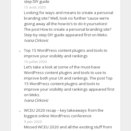
step DIY guide
15 août 2020
Looking for ways and means to create a personal
branding site? Well, look no further ’cause we’re
giving away all the how-to’s to do it yourselves!
The post How to create a personal branding site?
Step-by-step DIY guide appeared first on Meks.
Ivana Cirkovic
Top 15 WordPress content plugins and tools to
improve your visibility and rankings
16 juillet 2020
Let’s take a look at some of the must-have
WordPress content plugins and tools to use to
improve both your UX and rankings. The post Top
15 WordPress content plugins and tools to
improve your visibility and rankings appeared first
on Meks.
Ivana Cirkovic
WCEU 2020 recap – key takeaways from the
biggest online WordPress conference
9 juin 2020
Missed WCEU 2020 and all the exciting stuff from