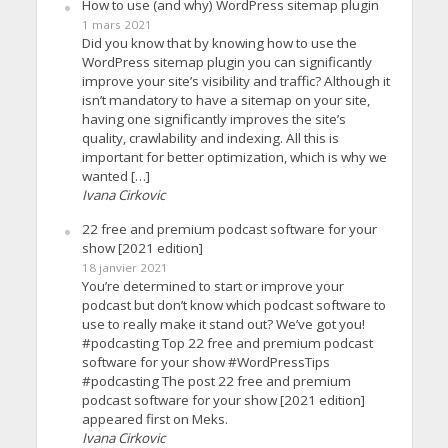
How to use (and why) WordPress sitemap plugin
1 mars 2021
Did you know that by knowing how to use the
WordPress sitemap plugin you can significantly
improve your site’s visibility and traffic? Although it
isn’t mandatory to have a sitemap on your site,
having one significantly improves the site’s
quality, crawlability and indexing. All this is
important for better optimization, which is why we
wanted […]
Ivana Cirkovic
22 free and premium podcast software for your
show [2021 edition]
18 janvier 2021
You’re determined to start or improve your
podcast but don’t know which podcast software to
use to really make it stand out? We’ve got you!
#podcasting Top 22 free and premium podcast
software for your show #WordPressTips
#podcasting The post 22 free and premium
podcast software for your show [2021 edition]
appeared first on Meks.
Ivana Cirkovic