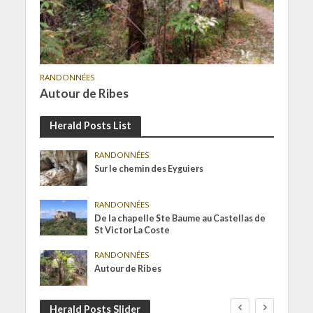
RANDONNÉES
Autour de Ribes
Herald Posts List
RANDONNÉES
Sur le chemin des Eyguiers
RANDONNÉES
De la chapelle Ste Baume au Castellas de
St Victor La Coste
RANDONNÉES
Autour de Ribes
Herald Posts Slider