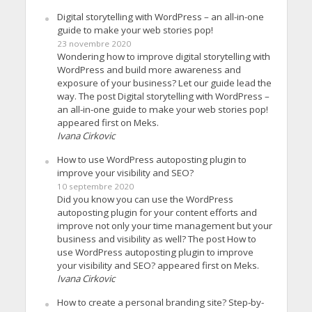
Digital storytelling with WordPress – an all-in-one
guide to make your web stories pop!
23 novembre 2020
Wondering how to improve digital storytelling with
WordPress and build more awareness and
exposure of your business? Let our guide lead the
way. The post Digital storytelling with WordPress –
an all-in-one guide to make your web stories pop!
appeared first on Meks.
Ivana Cirkovic
How to use WordPress autoposting plugin to
improve your visibility and SEO?
10 septembre 2020
Did you know you can use the WordPress
autoposting plugin for your content efforts and
improve not only your time management but your
business and visibility as well? The post How to
use WordPress autoposting plugin to improve
your visibility and SEO? appeared first on Meks.
Ivana Cirkovic
How to create a personal branding site? Step-by-