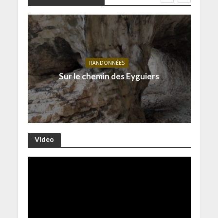
RANDONNÉES
Sur le chemin des Eyguiers
Video