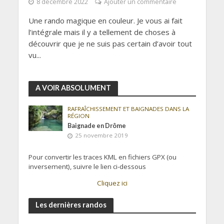
8 décembre 2022
Ajouter un commentaire
Une rando magique en couleur. Je vous ai fait
l’intégrale mais il y a tellement de choses à
découvrir que je ne suis pas certain d’avoir tout
vu...
A VOIR ABSOLUMENT
RAFRAÎCHISSEMENT ET BAIGNADES DANS LA
RÉGION
Baignade en Drôme
25 novembre 2019
Pour convertir les traces KML en fichiers GPX (ou
inversement), suivre le lien ci-dessous
Cliquez ici
Les dernières randos