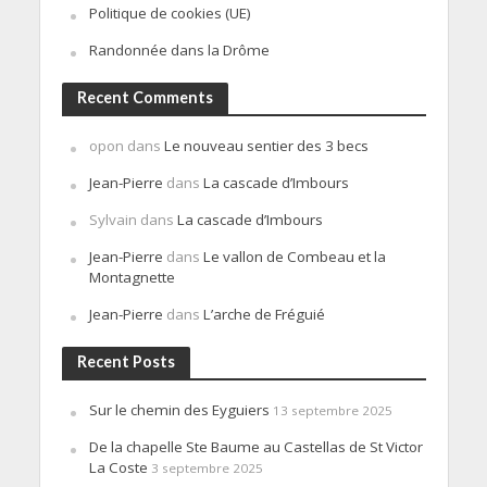
Politique de cookies (UE)
Randonnée dans la Drôme
Recent Comments
opon
dans
Le nouveau sentier des 3 becs
Jean-Pierre
dans
La cascade d’Imbours
Sylvain
dans
La cascade d’Imbours
Jean-Pierre
dans
Le vallon de Combeau et la
Montagnette
Jean-Pierre
dans
L’arche de Fréguié
Recent Posts
Sur le chemin des Eyguiers
13 septembre 2025
De la chapelle Ste Baume au Castellas de St Victor
La Coste
3 septembre 2025