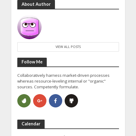
About Author
VIEW ALL POSTS
Follow Me
Collaboratively harness market-driven processes
whereas resource-leveling internal or "organic"
sources. Competently formulate.
Calendar