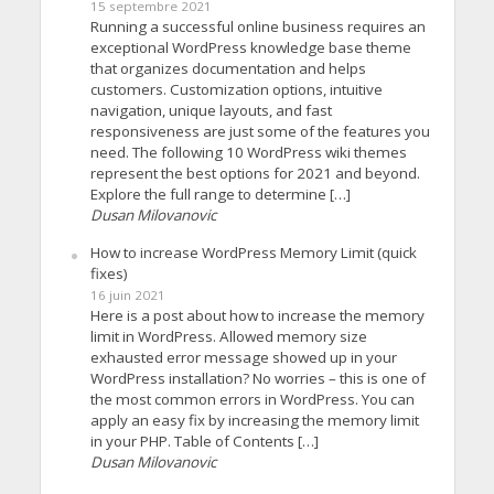
15 septembre 2021
Running a successful online business requires an
exceptional WordPress knowledge base theme
that organizes documentation and helps
customers. Customization options, intuitive
navigation, unique layouts, and fast
responsiveness are just some of the features you
need. The following 10 WordPress wiki themes
represent the best options for 2021 and beyond.
Explore the full range to determine […]
Dusan Milovanovic
How to increase WordPress Memory Limit (quick
fixes)
16 juin 2021
Here is a post about how to increase the memory
limit in WordPress. Allowed memory size
exhausted error message showed up in your
WordPress installation? No worries – this is one of
the most common errors in WordPress. You can
apply an easy fix by increasing the memory limit
in your PHP. Table of Contents […]
Dusan Milovanovic