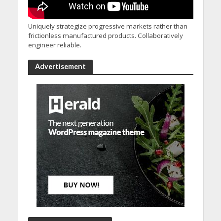
Uniquely strategize progressive markets rather than
frictionless manufactured products. Collaboratively
engineer reliable.
Advertisement