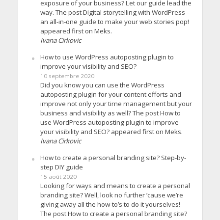
exposure of your business? Let our guide lead the
way. The post Digital storytelling with WordPress –
an all-in-one guide to make your web stories pop!
appeared first on Meks.
Ivana Cirkovic
How to use WordPress autoposting plugin to
improve your visibility and SEO?
10 septembre 2020
Did you know you can use the WordPress
autoposting plugin for your content efforts and
improve not only your time management but your
business and visibility as well? The post How to
use WordPress autoposting plugin to improve
your visibility and SEO? appeared first on Meks.
Ivana Cirkovic
How to create a personal branding site? Step-by-
step DIY guide
15 août 2020
Looking for ways and means to create a personal
branding site? Well, look no further ’cause we’re
giving away all the how-to’s to do it yourselves!
The post How to create a personal branding site?