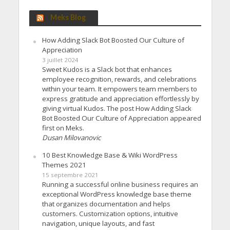
Meks Blog
How Adding Slack Bot Boosted Our Culture of
Appreciation
3 juillet 2024
Sweet Kudos is a Slack bot that enhances
employee recognition, rewards, and celebrations
within your team. It empowers team members to
express gratitude and appreciation effortlessly by
giving virtual Kudos. The post How Adding Slack
Bot Boosted Our Culture of Appreciation appeared
first on Meks.
Dusan Milovanovic
10 Best Knowledge Base & Wiki WordPress
Themes 2021
15 septembre 2021
Running a successful online business requires an
exceptional WordPress knowledge base theme
that organizes documentation and helps
customers. Customization options, intuitive
navigation, unique layouts, and fast