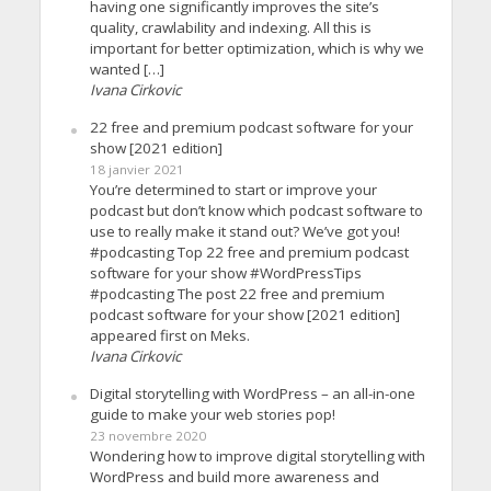
having one significantly improves the site’s
quality, crawlability and indexing. All this is
important for better optimization, which is why we
wanted […]
Ivana Cirkovic
22 free and premium podcast software for your
show [2021 edition]
18 janvier 2021
You’re determined to start or improve your
podcast but don’t know which podcast software to
use to really make it stand out? We’ve got you!
#podcasting Top 22 free and premium podcast
software for your show #WordPressTips
#podcasting The post 22 free and premium
podcast software for your show [2021 edition]
appeared first on Meks.
Ivana Cirkovic
Digital storytelling with WordPress – an all-in-one
guide to make your web stories pop!
23 novembre 2020
Wondering how to improve digital storytelling with
WordPress and build more awareness and