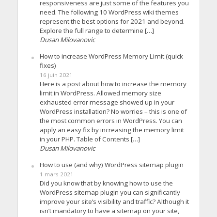
responsiveness are just some of the features you
need. The following 10 WordPress wiki themes
represent the best options for 2021 and beyond.
Explore the full range to determine […]
Dusan Milovanovic
How to increase WordPress Memory Limit (quick
fixes)
16 juin 2021
Here is a post about how to increase the memory
limit in WordPress. Allowed memory size
exhausted error message showed up in your
WordPress installation? No worries – this is one of
the most common errors in WordPress. You can
apply an easy fix by increasing the memory limit
in your PHP. Table of Contents […]
Dusan Milovanovic
How to use (and why) WordPress sitemap plugin
1 mars 2021
Did you know that by knowing how to use the
WordPress sitemap plugin you can significantly
improve your site’s visibility and traffic? Although it
isn’t mandatory to have a sitemap on your site,