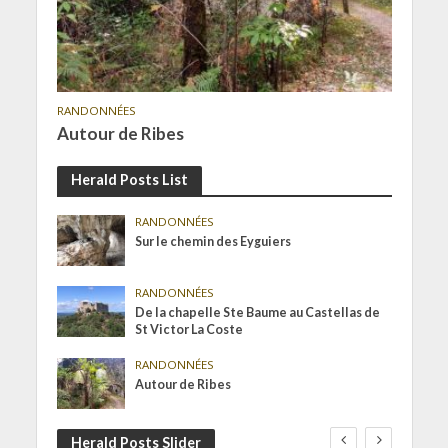
RANDONNÉES
Autour de Ribes
Herald Posts List
RANDONNÉES
Sur le chemin des Eyguiers
RANDONNÉES
De la chapelle Ste Baume au Castellas de
St Victor La Coste
RANDONNÉES
Autour de Ribes
Herald Posts Slider