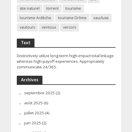
site naturel
torrent
tourisme
tourisme Ardèche
tourisme Drôme
vaucluse
vautours
ventoux
vercors
Text
Distinctively utilize long-term high-impact total linkage
whereas high-payoff experiences. Appropriately
communicate 24/365.
Archives
septembre 2025
(2)
août 2025
(6)
juillet 2025
(4)
juin 2025
(2)