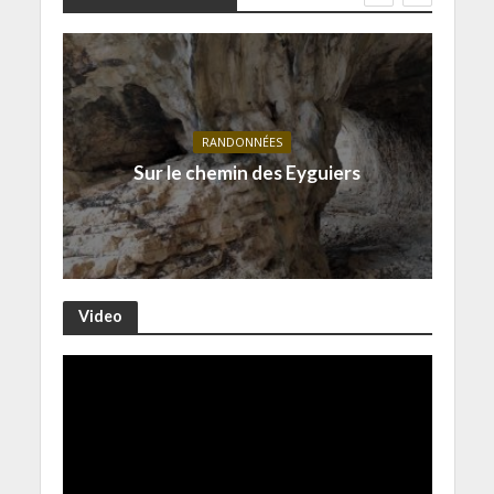
RANDONNÉES
Sur le chemin des Eyguiers
Video