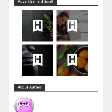
Advertisement Small
About Author