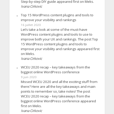
Step-by-step DIY guide appeared first on Meks.
Ivana Cirkovic
Top 15 WordPress content plugins and tools to
improve your visibility and rankings
16 juillet 2020
Let’s take a look at some of the must-have
WordPress content plugins and tools to use to
improve both your UX and rankings. The post Top
15 WordPress content plugins and tools to
improve your visibility and rankings appeared first
on Meks.
Ivana Cirkovic
WCEU 2020 recap – key takeaways from the
biggest online WordPress conference
9 juin 2020
Missed WCEU 2020 and all the exciting stuff from
there? Here are all the key takeaways and main
points to remember so, take notes! The post
WCEU 2020 recap – key takeaways from the
biggest online WordPress conference appeared
first on Meks.
Ivana Cirkovic