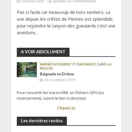
29 août 2020
Ajouter un commentaire
Pas si facile car beaucoup de hors sentiers. La
vue depuis les crêtes de Pennes est splendide,
pour rejoindre le canyon des gueulards c’est une
aventure...
A VOIR ABSOLUMENT
RAFRAÎCHISSEMENT ET BAIGNADES DANS LA
RÉGION
Baignade en Drôme
25 novembre 2019
Pour convertir les traces KML en fichiers GPX (ou
inversement), suivre le lien ci-dessous
Cliquez ici
Les dernières randos