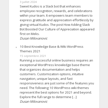
3 juillet 2024
Sweet Kudos is a Slack bot that enhances
employee recognition, rewards, and celebrations
within your team. It empowers team members to
express gratitude and appreciation effortlessly by
giving virtual Kudos. The post How Adding Slack
Bot Boosted Our Culture of Appreciation appeared
first on Meks.
Dusan Milovanovic
10 Best Knowledge Base & Wiki WordPress
Themes 2021
15 septembre 2021
Running a successful online business requires an
exceptional WordPress knowledge base theme
that organizes documentation and helps
customers. Customization options, intuitive
navigation, unique layouts, and fast
responsiveness are just some of the features you
need. The following 10 WordPress wiki themes
represent the best options for 2021 and beyond.
Explore the full range to determine […]
Dusan Milovanovic