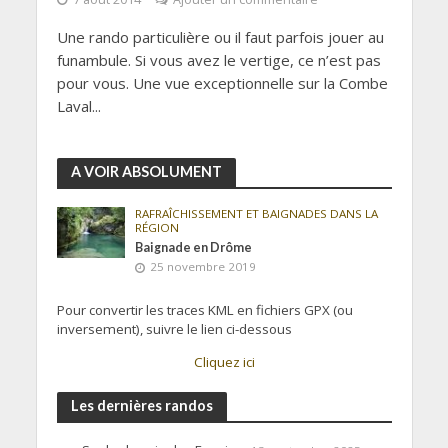
Une rando particulière ou il faut parfois jouer au
funambule. Si vous avez le vertige, ce n’est pas
pour vous. Une vue exceptionnelle sur la Combe
Laval...
A VOIR ABSOLUMENT
RAFRAÎCHISSEMENT ET BAIGNADES DANS LA
RÉGION
Baignade en Drôme
25 novembre 2019
Pour convertir les traces KML en fichiers GPX (ou
inversement), suivre le lien ci-dessous
Cliquez ici
Les dernières randos