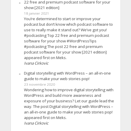
22 free and premium podcast software for your
show [2021 edition]
18 janvier 2021
You’re determined to start or improve your
podcast but don’t know which podcast software to
use to really make it stand out? We’ve got you!
#podcasting Top 22 free and premium podcast
software for your show #WordPressTips
#podcasting The post 22 free and premium
podcast software for your show [2021 edition]
appeared first on Meks.
Ivana Cirkovic
Digital storytelling with WordPress – an all-in-one
guide to make your web stories pop!
23 novembre 2020
Wondering how to improve digital storytelling with
WordPress and build more awareness and
exposure of your business? Let our guide lead the
way. The post Digital storytelling with WordPress –
an all-in-one guide to make your web stories pop!
appeared first on Meks.
Ivana Cirkovic