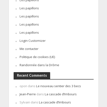
Les papillons
Les papillons
Les papillons
Les papillons
Login Customizer
Me contacter
Politique de cookies (UE)
Randonnée dans la Drôme
Recent Comments
opon
dans
Le nouveau sentier des 3 becs
Jean-Pierre
dans
La cascade d’Imbours
Sylvain
dans
La cascade d’Imbours