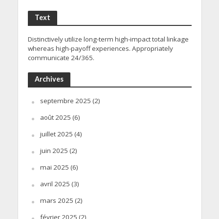
Text
Distinctively utilize long-term high-impact total linkage
whereas high-payoff experiences. Appropriately
communicate 24/365.
Archives
septembre 2025
(2)
août 2025
(6)
juillet 2025
(4)
juin 2025
(2)
mai 2025
(6)
avril 2025
(3)
mars 2025
(2)
février 2025
(2)