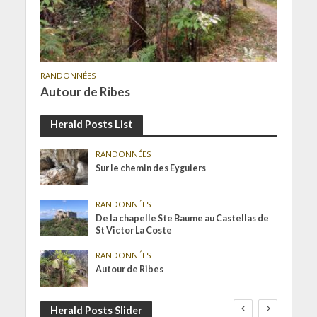
RANDONNÉES
Autour de Ribes
Herald Posts List
RANDONNÉES
Sur le chemin des Eyguiers
RANDONNÉES
De la chapelle Ste Baume au Castellas de
St Victor La Coste
RANDONNÉES
Autour de Ribes
Herald Posts Slider