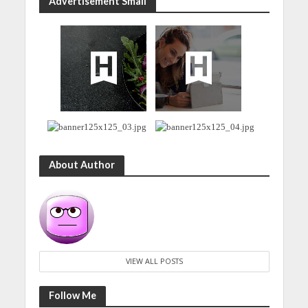
Advertisement Small
About Author
VIEW ALL POSTS
Follow Me