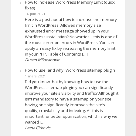
How to increase WordPress Memory Limit (quick
fixes)
16 juin 2021
Here is a post about how to increase the memory
limit in WordPress. Allowed memory size
exhausted error message showed up in your
WordPress installation? No worries – this is one of
the most common errors in WordPress. You can
apply an easy fix by increasing the memory limit
in your PHP. Table of Contents […]
Dusan Milovanovic
How to use (and why) WordPress sitemap plugin
1 mars 2021
Did you know that by knowing how to use the
WordPress sitemap plugin you can significantly
improve your site’s visibility and traffic? Although it
isn’t mandatory to have a sitemap on your site,
having one significantly improves the site’s
quality, crawlability and indexing. All this is
important for better optimization, which is why we
wanted […]
Ivana Cirkovic