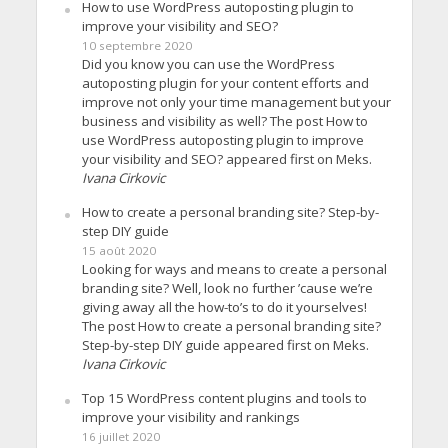
How to use WordPress autoposting plugin to
improve your visibility and SEO?
10 septembre 2020
Did you know you can use the WordPress
autoposting plugin for your content efforts and
improve not only your time management but your
business and visibility as well? The post How to
use WordPress autoposting plugin to improve
your visibility and SEO? appeared first on Meks.
Ivana Cirkovic
How to create a personal branding site? Step-by-
step DIY guide
15 août 2020
Looking for ways and means to create a personal
branding site? Well, look no further ’cause we’re
giving away all the how-to’s to do it yourselves!
The post How to create a personal branding site?
Step-by-step DIY guide appeared first on Meks.
Ivana Cirkovic
Top 15 WordPress content plugins and tools to
improve your visibility and rankings
16 juillet 2020