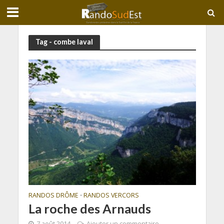
Tag - combe laval
RANDOS DRÔME
RANDOS VERCORS
•
La roche des Arnauds
7 août 2014
Ajouter un commentaire