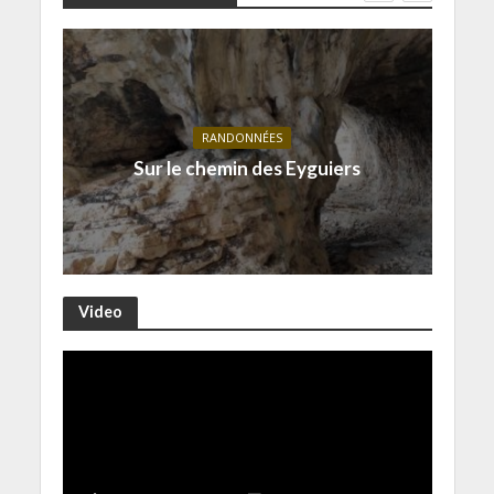
RANDONNÉES
Sur le chemin des Eyguiers
Video