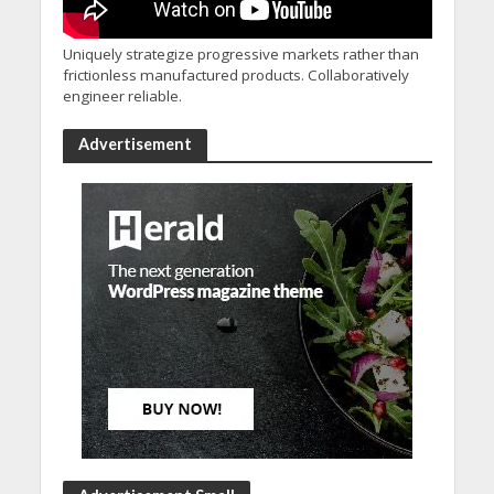
Uniquely strategize progressive markets rather than
frictionless manufactured products. Collaboratively
engineer reliable.
Advertisement