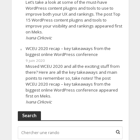
Let’s take a look at some of the must-have
WordPress content plugins and tools to use to
improve both your UX and rankings. The post Top
15 WordPress content plugins and tools to
improve your visibility and rankings appeared first
on Meks.
Ivana Cirkovic
WCEU 2020 recap – key takeaways from the
biggest online WordPress conference
9 juin 2020
Missed WCEU 2020 and all the exciting stuff from
there? Here are all the key takeaways and main
points to remember so, take notes! The post
WCEU 2020 recap – key takeaways from the
biggest online WordPress conference appeared
first on Meks.
Ivana Cirkovic
Search