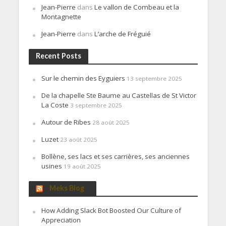
Jean-Pierre
dans
Le vallon de Combeau et la
Montagnette
Jean-Pierre
dans
L’arche de Fréguié
Recent Posts
Sur le chemin des Eyguiers
13 septembre 2025
De la chapelle Ste Baume au Castellas de St Victor
La Coste
3 septembre 2025
Autour de Ribes
28 août 2025
Luzet
23 août 2025
Bollène, ses lacs et ses carrières, ses anciennes
usines
19 août 2025
Meks Blog
How Adding Slack Bot Boosted Our Culture of
Appreciation