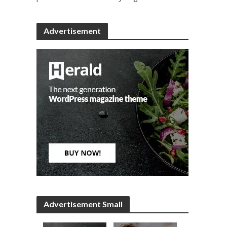
Advertisement
Advertisement Small