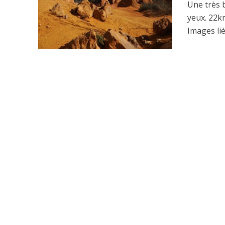
Une très 
yeux. 22k
Images lié