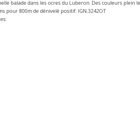
belle balade dans les ocres du Luberon. Des couleurs plein l
ms pour 800m de dénivelé positif. IGN.3242OT
es: