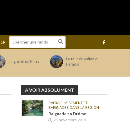
ER
Le tour du vallon du
La grotte du Barry
Paradis
A VOIR ABSOLUMENT
RAFRAÎCHISSEMENT ET
BAIGNADES DANS LA RÉGION
Baignade en Drôme
25 novembre 2019