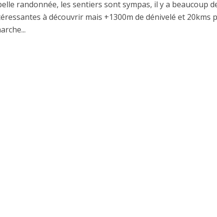
belle randonnée, les sentiers sont sympas, il y a beaucoup d
téressantes à découvrir mais +1300m de dénivelé et 20kms 
arche...