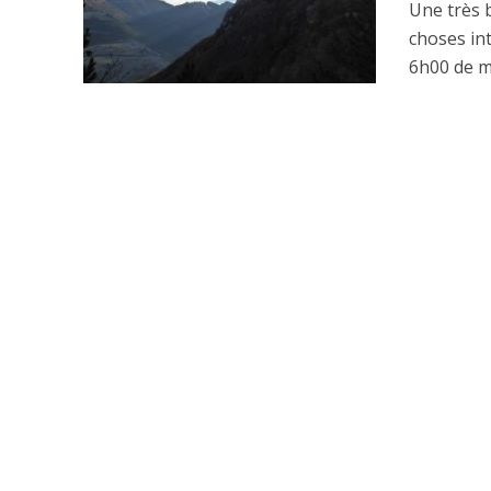
Une très 
choses in
6h00 de m