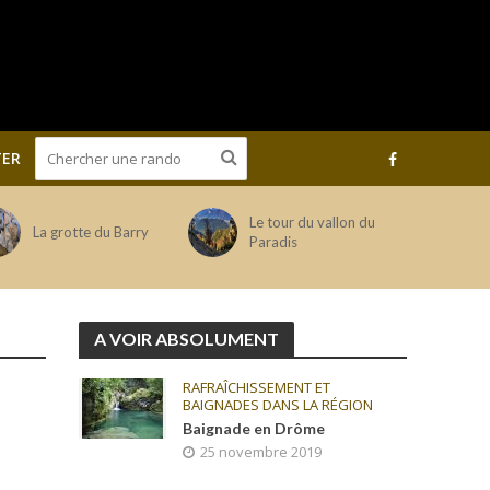
ER
Le tour du vallon du
La grotte du Barry
Paradis
A VOIR ABSOLUMENT
RAFRAÎCHISSEMENT ET
BAIGNADES DANS LA RÉGION
Baignade en Drôme
25 novembre 2019