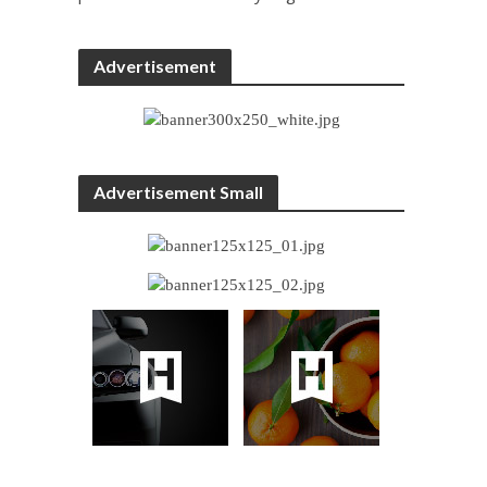
Advertisement
Advertisement Small