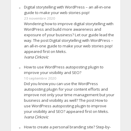
Digital storytelling with WordPress – an all-in-one
guide to make your web stories pop!
23 novembre 2020
Wondering how to improve digital storytelling with
WordPress and build more awareness and
exposure of your business? Let our guide lead the
way. The post Digital storytelling with WordPress –
an all-in-one guide to make your web stories pop!
appeared first on Meks.
Ivana Cirkovic
How to use WordPress autoposting plugin to
improve your visibility and SEO?
10 septembre 2020
Did you know you can use the WordPress
autoposting plugin for your content efforts and
improve not only your time management but your
business and visibility as well? The post How to
use WordPress autoposting plugin to improve
your visibility and SEO? appeared first on Meks.
Ivana Cirkovic
How to create a personal branding site? Step-by-