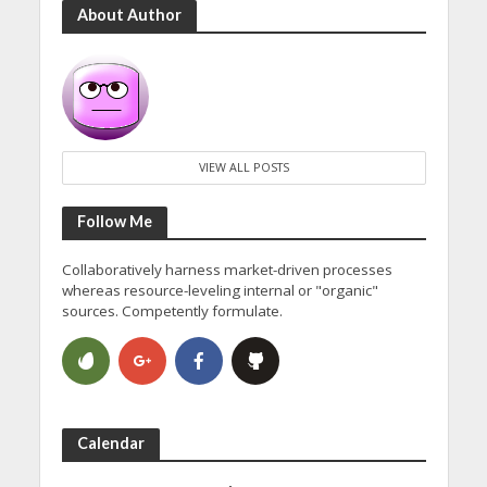
About Author
VIEW ALL POSTS
Follow Me
Collaboratively harness market-driven processes
whereas resource-leveling internal or "organic"
sources. Competently formulate.
Calendar