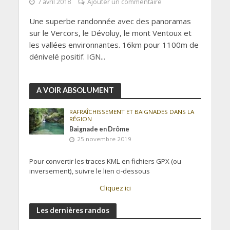
7 avril 2018
Ajouter un commentaire
Une superbe randonnée avec des panoramas
sur le Vercors, le Dévoluy, le mont Ventoux et
les vallées environnantes. 16km pour 1100m de
dénivelé positif. IGN...
A VOIR ABSOLUMENT
RAFRAÎCHISSEMENT ET BAIGNADES DANS LA
RÉGION
Baignade en Drôme
25 novembre 2019
Pour convertir les traces KML en fichiers GPX (ou
inversement), suivre le lien ci-dessous
Cliquez ici
Les dernières randos