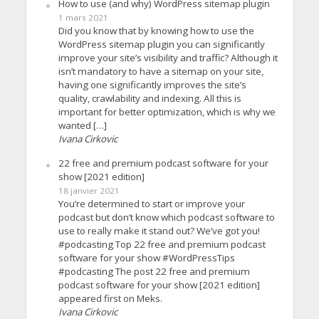
How to use (and why) WordPress sitemap plugin
1 mars 2021
Did you know that by knowing how to use the
WordPress sitemap plugin you can significantly
improve your site’s visibility and traffic? Although it
isn’t mandatory to have a sitemap on your site,
having one significantly improves the site’s
quality, crawlability and indexing. All this is
important for better optimization, which is why we
wanted […]
Ivana Cirkovic
22 free and premium podcast software for your
show [2021 edition]
18 janvier 2021
You’re determined to start or improve your
podcast but don’t know which podcast software to
use to really make it stand out? We’ve got you!
#podcasting Top 22 free and premium podcast
software for your show #WordPressTips
#podcasting The post 22 free and premium
podcast software for your show [2021 edition]
appeared first on Meks.
Ivana Cirkovic