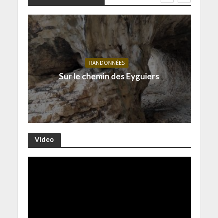
RANDONNÉES
Sur le chemin des Eyguiers
Video