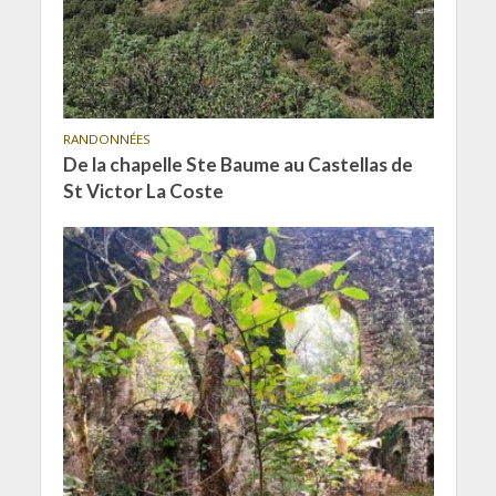
RANDONNÉES
De la chapelle Ste Baume au Castellas de
St Victor La Coste