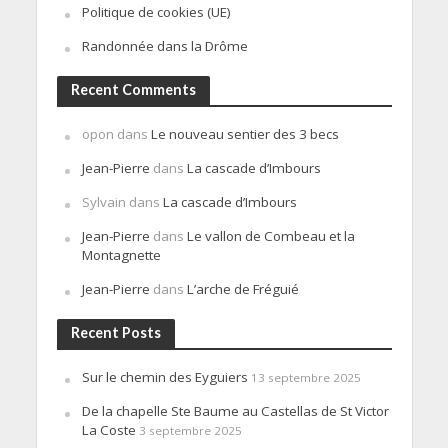
Politique de cookies (UE)
Randonnée dans la Drôme
Recent Comments
opon
dans
Le nouveau sentier des 3 becs
Jean-Pierre
dans
La cascade d’Imbours
Sylvain
dans
La cascade d’Imbours
Jean-Pierre
dans
Le vallon de Combeau et la
Montagnette
Jean-Pierre
dans
L’arche de Fréguié
Recent Posts
Sur le chemin des Eyguiers
13 septembre 2025
De la chapelle Ste Baume au Castellas de St Victor
La Coste
3 septembre 2025