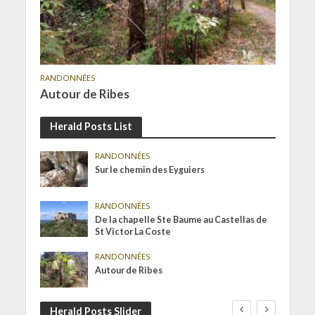
RANDONNÉES
Autour de Ribes
Herald Posts List
RANDONNÉES
Sur le chemin des Eyguiers
RANDONNÉES
De la chapelle Ste Baume au Castellas de
St Victor La Coste
RANDONNÉES
Autour de Ribes
Herald Posts Slider