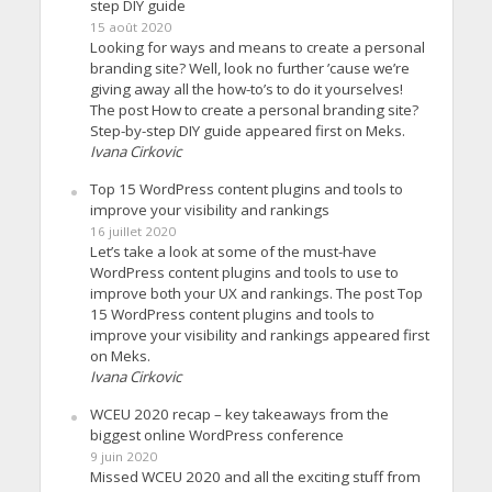
step DIY guide
15 août 2020
Looking for ways and means to create a personal
branding site? Well, look no further ’cause we’re
giving away all the how-to’s to do it yourselves!
The post How to create a personal branding site?
Step-by-step DIY guide appeared first on Meks.
Ivana Cirkovic
Top 15 WordPress content plugins and tools to
improve your visibility and rankings
16 juillet 2020
Let’s take a look at some of the must-have
WordPress content plugins and tools to use to
improve both your UX and rankings. The post Top
15 WordPress content plugins and tools to
improve your visibility and rankings appeared first
on Meks.
Ivana Cirkovic
WCEU 2020 recap – key takeaways from the
biggest online WordPress conference
9 juin 2020
Missed WCEU 2020 and all the exciting stuff from