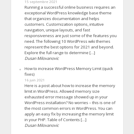
15 septembre 2021
Running a successful online business requires an
exceptional WordPress knowledge base theme
that organizes documentation and helps
customers. Customization options, intuitive
navigation, unique layouts, and fast
responsiveness are just some of the features you
need. The following 10 WordPress wiki themes
represent the best options for 2021 and beyond.
Explore the full range to determine […]
Dusan Milovanovic
How to increase WordPress Memory Limit (quick
fixes)
16 juin 2021
Here is a post about how to increase the memory
limit in WordPress. Allowed memory size
exhausted error message showed up in your
WordPress installation? No worries – this is one of
the most common errors in WordPress. You can
apply an easy fix by increasing the memory limit
in your PHP. Table of Contents […]
Dusan Milovanovic