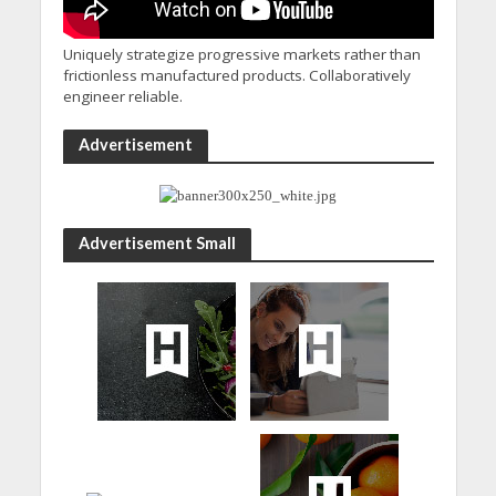
Uniquely strategize progressive markets rather than
frictionless manufactured products. Collaboratively
engineer reliable.
Advertisement
Advertisement Small