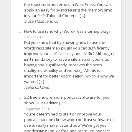
the most common errors in WordPress. You can
apply an easy fix by increasing the memory limit
in your PHP. Table of Contents […]
Dusan Milovanovic
How to use (and why) WordPress sitemap plugin
1 mars 2021
Did you know that by knowing how to use the
WordPress sitemap plugin you can significantly
improve your site’s visibility and traffic? Although it
isn’t mandatory to have a sitemap on your site,
having one significantly improves the site’s
quality, crawlability and indexing. All this is
important for better optimization, which is why we
wanted […]
Ivana Cirkovic
22 free and premium podcast software for your
show [2021 edition]
18 janvier 2021
You’re determined to start or improve your
podcast but don’t know which podcast software to
use to really make it stand out? We’ve got you!
#podcasting Top 22 free and premium podcast