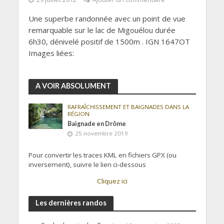
Une superbe randonnée avec un point de vue
remarquable sur le lac de Migouélou durée
6h30, dénivelé positif de 1500m . IGN 1647OT
Images liées:
A VOIR ABSOLUMENT
RAFRAÎCHISSEMENT ET BAIGNADES DANS LA
RÉGION
Baignade en Drôme
25 novembre 2019
Pour convertir les traces KML en fichiers GPX (ou
inversement), suivre le lien ci-dessous
Cliquez ici
Les dernières randos