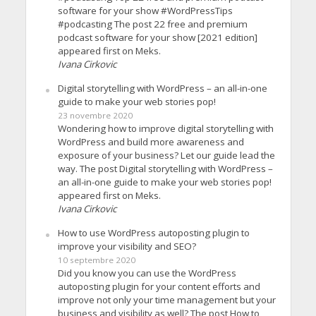
software for your show #WordPressTips
#podcasting The post 22 free and premium
podcast software for your show [2021 edition]
appeared first on Meks.
Ivana Cirkovic
Digital storytelling with WordPress – an all-in-one
guide to make your web stories pop!
23 novembre 2020
Wondering how to improve digital storytelling with
WordPress and build more awareness and
exposure of your business? Let our guide lead the
way. The post Digital storytelling with WordPress –
an all-in-one guide to make your web stories pop!
appeared first on Meks.
Ivana Cirkovic
How to use WordPress autoposting plugin to
improve your visibility and SEO?
10 septembre 2020
Did you know you can use the WordPress
autoposting plugin for your content efforts and
improve not only your time management but your
business and visibility as well? The post How to