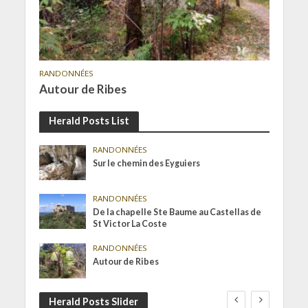
RANDONNÉES
Autour de Ribes
Herald Posts List
RANDONNÉES
Sur le chemin des Eyguiers
RANDONNÉES
De la chapelle Ste Baume au Castellas de
St Victor La Coste
RANDONNÉES
Autour de Ribes
Herald Posts Slider