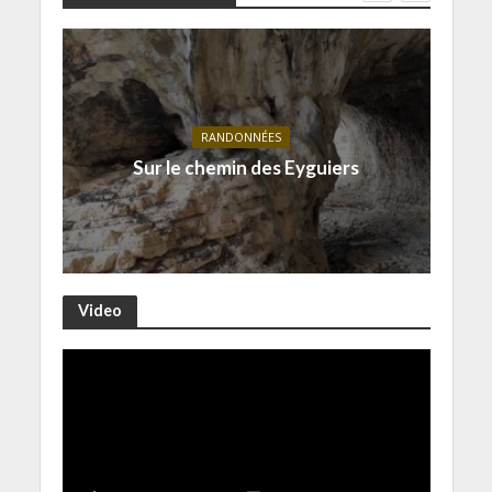
RANDONNÉES
Sur le chemin des Eyguiers
Video