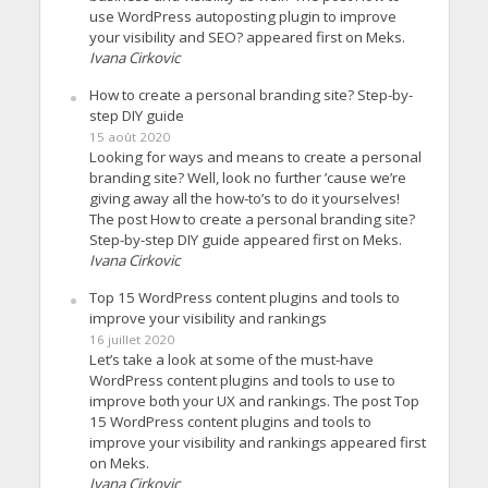
use WordPress autoposting plugin to improve
your visibility and SEO? appeared first on Meks.
Ivana Cirkovic
How to create a personal branding site? Step-by-
step DIY guide
15 août 2020
Looking for ways and means to create a personal
branding site? Well, look no further ’cause we’re
giving away all the how-to’s to do it yourselves!
The post How to create a personal branding site?
Step-by-step DIY guide appeared first on Meks.
Ivana Cirkovic
Top 15 WordPress content plugins and tools to
improve your visibility and rankings
16 juillet 2020
Let’s take a look at some of the must-have
WordPress content plugins and tools to use to
improve both your UX and rankings. The post Top
15 WordPress content plugins and tools to
improve your visibility and rankings appeared first
on Meks.
Ivana Cirkovic