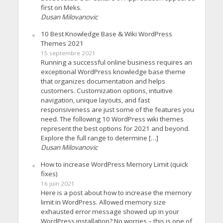
first on Meks.
Dusan Milovanovic
10 Best Knowledge Base & Wiki WordPress
Themes 2021
15 septembre 2021
Running a successful online business requires an
exceptional WordPress knowledge base theme
that organizes documentation and helps
customers. Customization options, intuitive
navigation, unique layouts, and fast
responsiveness are just some of the features you
need. The following 10 WordPress wiki themes
represent the best options for 2021 and beyond.
Explore the full range to determine […]
Dusan Milovanovic
How to increase WordPress Memory Limit (quick
fixes)
16 juin 2021
Here is a post about how to increase the memory
limit in WordPress. Allowed memory size
exhausted error message showed up in your
WordPress installation? No worries – this is one of