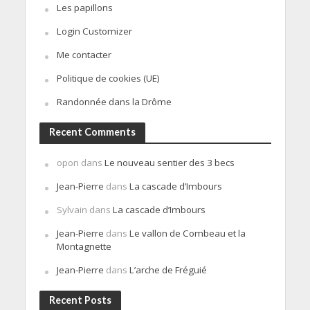
Les papillons
Login Customizer
Me contacter
Politique de cookies (UE)
Randonnée dans la Drôme
Recent Comments
opon
dans
Le nouveau sentier des 3 becs
Jean-Pierre
dans
La cascade d’Imbours
Sylvain
dans
La cascade d’Imbours
Jean-Pierre
dans
Le vallon de Combeau et la
Montagnette
Jean-Pierre
dans
L’arche de Fréguié
Recent Posts