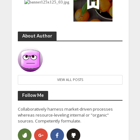
About Author
VIEW ALL POSTS
Follow Me
Collaboratively harness market-driven processes
whereas resource-leveling internal or "organic"
sources. Competently formulate.