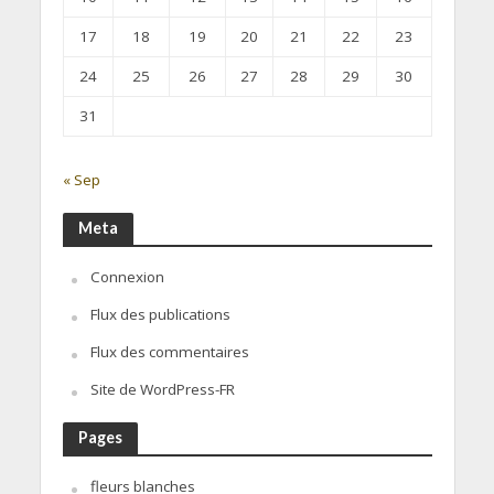
17
18
19
20
21
22
23
24
25
26
27
28
29
30
31
« Sep
Meta
Connexion
Flux des publications
Flux des commentaires
Site de WordPress-FR
Pages
fleurs blanches