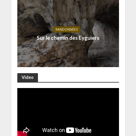
RANDONNÉES
Sur le chemin des Eyguiers
Video