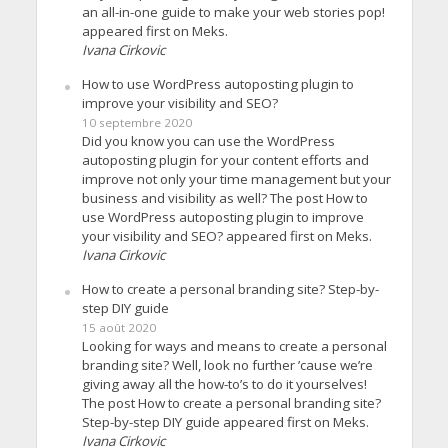
an all-in-one guide to make your web stories pop!
appeared first on Meks.
Ivana Cirkovic
How to use WordPress autoposting plugin to
improve your visibility and SEO?
10 septembre 2020
Did you know you can use the WordPress
autoposting plugin for your content efforts and
improve not only your time management but your
business and visibility as well? The post How to
use WordPress autoposting plugin to improve
your visibility and SEO? appeared first on Meks.
Ivana Cirkovic
How to create a personal branding site? Step-by-
step DIY guide
15 août 2020
Looking for ways and means to create a personal
branding site? Well, look no further ’cause we’re
giving away all the how-to’s to do it yourselves!
The post How to create a personal branding site?
Step-by-step DIY guide appeared first on Meks.
Ivana Cirkovic