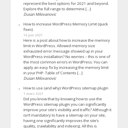
represent the best options for 2021 and beyond.
Explore the full range to determine […]
Dusan Milovanovic
How to increase WordPress Memory Limit (quick
fixes)
16 juin 2021
Here is a post about how to increase the memory
limit in WordPress. Allowed memory size
exhausted error message showed up in your
WordPress installation? No worries – this is one of
the most common errors in WordPress. You can
apply an easy fix by increasing the memory limit
in your PHP. Table of Contents […]
Dusan Milovanovic
How to use (and why) WordPress sitemap plugin
1 mars 2021
Did you know that by knowing how to use the
WordPress sitemap plugin you can significantly
improve your site’s visibility and traffic? Although it
isn’t mandatory to have a sitemap on your site,
having one significantly improves the site’s
quality, crawlability and indexing. All this is