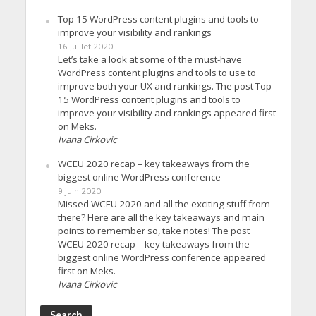
Top 15 WordPress content plugins and tools to
improve your visibility and rankings
16 juillet 2020
Let’s take a look at some of the must-have
WordPress content plugins and tools to use to
improve both your UX and rankings. The post Top
15 WordPress content plugins and tools to
improve your visibility and rankings appeared first
on Meks.
Ivana Cirkovic
WCEU 2020 recap – key takeaways from the
biggest online WordPress conference
9 juin 2020
Missed WCEU 2020 and all the exciting stuff from
there? Here are all the key takeaways and main
points to remember so, take notes! The post
WCEU 2020 recap – key takeaways from the
biggest online WordPress conference appeared
first on Meks.
Ivana Cirkovic
Search