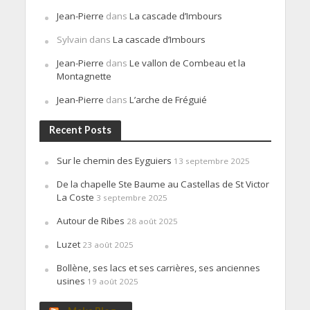
Jean-Pierre
dans
La cascade d’Imbours
Sylvain
dans
La cascade d’Imbours
Jean-Pierre
dans
Le vallon de Combeau et la
Montagnette
Jean-Pierre
dans
L’arche de Fréguié
Recent Posts
Sur le chemin des Eyguiers
13 septembre 2025
De la chapelle Ste Baume au Castellas de St Victor
La Coste
3 septembre 2025
Autour de Ribes
28 août 2025
Luzet
23 août 2025
Bollène, ses lacs et ses carrières, ses anciennes
usines
19 août 2025