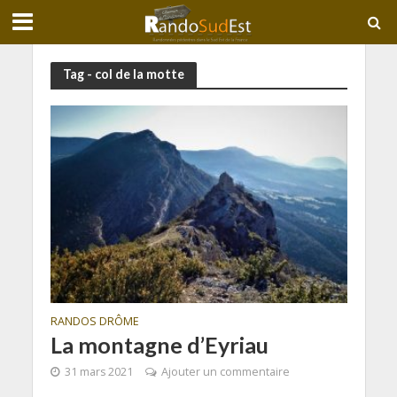
Tag - col de la motte
RANDOS DRÔME
La montagne d’Eyriau
31 mars 2021
Ajouter un commentaire