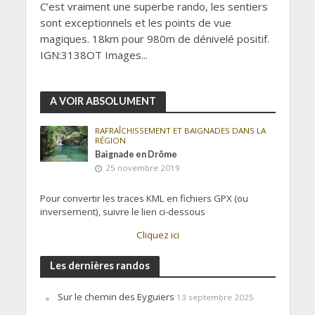
C’est vraiment une superbe rando, les sentiers
sont exceptionnels et les points de vue
magiques. 18km pour 980m de dénivelé positif.
IGN:3138OT Images...
A VOIR ABSOLUMENT
RAFRAÎCHISSEMENT ET BAIGNADES DANS LA
RÉGION
Baignade en Drôme
25 novembre 2019
Pour convertir les traces KML en fichiers GPX (ou
inversement), suivre le lien ci-dessous
Cliquez ici
Les dernières randos
Sur le chemin des Eyguiers
13 septembre 2025