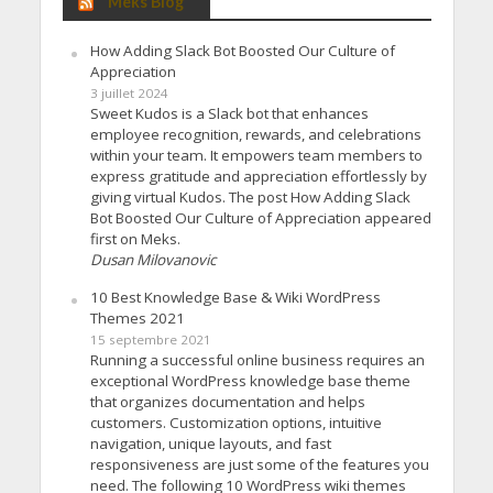
Meks Blog
How Adding Slack Bot Boosted Our Culture of
Appreciation
3 juillet 2024
Sweet Kudos is a Slack bot that enhances
employee recognition, rewards, and celebrations
within your team. It empowers team members to
express gratitude and appreciation effortlessly by
giving virtual Kudos. The post How Adding Slack
Bot Boosted Our Culture of Appreciation appeared
first on Meks.
Dusan Milovanovic
10 Best Knowledge Base & Wiki WordPress
Themes 2021
15 septembre 2021
Running a successful online business requires an
exceptional WordPress knowledge base theme
that organizes documentation and helps
customers. Customization options, intuitive
navigation, unique layouts, and fast
responsiveness are just some of the features you
need. The following 10 WordPress wiki themes