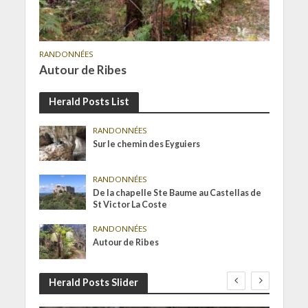
RANDONNÉES
Autour de Ribes
Herald Posts List
RANDONNÉES
Sur le chemin des Eyguiers
RANDONNÉES
De la chapelle Ste Baume au Castellas de
St Victor La Coste
RANDONNÉES
Autour de Ribes
Herald Posts Slider