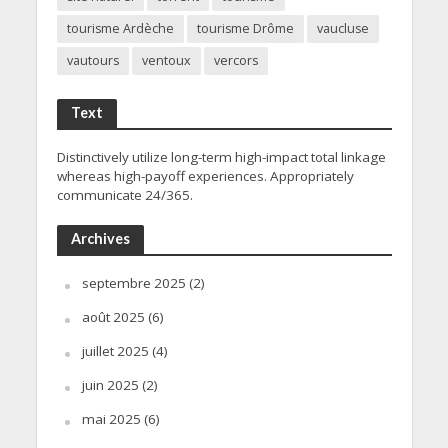
tourisme Ardèche
tourisme Drôme
vaucluse
vautours
ventoux
vercors
Text
Distinctively utilize long-term high-impact total linkage
whereas high-payoff experiences. Appropriately
communicate 24/365.
Archives
septembre 2025
(2)
août 2025
(6)
juillet 2025
(4)
juin 2025
(2)
mai 2025
(6)