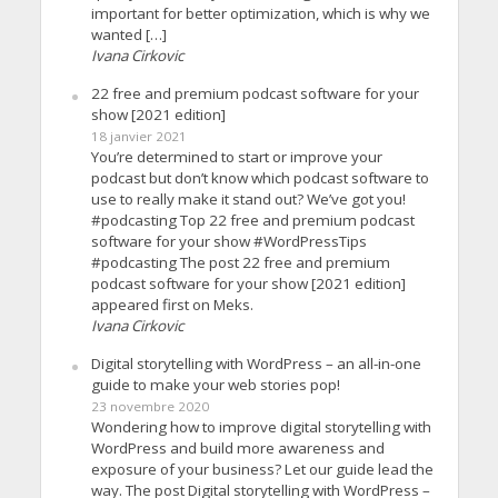
important for better optimization, which is why we
wanted […]
Ivana Cirkovic
22 free and premium podcast software for your
show [2021 edition]
18 janvier 2021
You’re determined to start or improve your
podcast but don’t know which podcast software to
use to really make it stand out? We’ve got you!
#podcasting Top 22 free and premium podcast
software for your show #WordPressTips
#podcasting The post 22 free and premium
podcast software for your show [2021 edition]
appeared first on Meks.
Ivana Cirkovic
Digital storytelling with WordPress – an all-in-one
guide to make your web stories pop!
23 novembre 2020
Wondering how to improve digital storytelling with
WordPress and build more awareness and
exposure of your business? Let our guide lead the
way. The post Digital storytelling with WordPress –