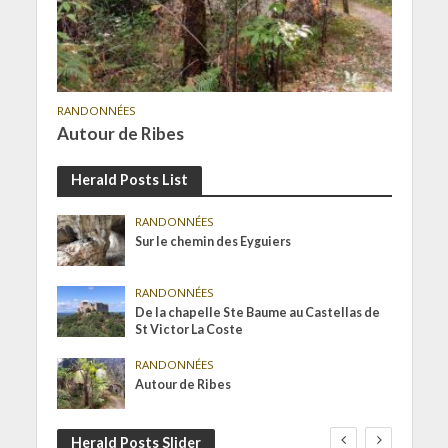
RANDONNÉES
Autour de Ribes
Herald Posts List
RANDONNÉES
Sur le chemin des Eyguiers
RANDONNÉES
De la chapelle Ste Baume au Castellas de
St Victor La Coste
RANDONNÉES
Autour de Ribes
Herald Posts Slider