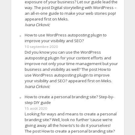
exposure of your business? Let our guide lead the
way. The post Digital storytelling with WordPress –
an all-in-one guide to make your web stories pop!
appeared first on Meks.
Ivana Cirkovic
How to use WordPress autoposting plugin to
improve your visibility and SEO?
10 septembre 2020
Did you know you can use the WordPress
autoposting plugin for your content efforts and
improve not only your time management but your
business and visibility as well? The post How to
use WordPress autoposting plugin to improve
your visibility and SEO? appeared first on Meks.
Ivana Cirkovic
How to create a personal branding site? Step-by-
step DIY guide
15 août 2020
Looking for ways and means to create a personal
branding site? Well, look no further ’cause we’re
giving away all the how-to’s to do it yourselves!
The post How to create a personal branding site?