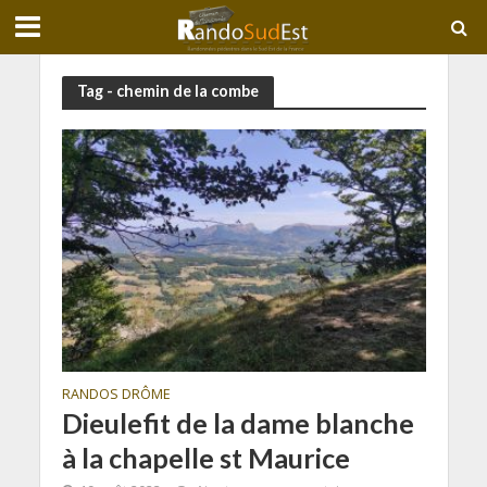
Tag - chemin de la combe
RANDOS DRÔME
Dieulefit de la dame blanche
à la chapelle st Maurice