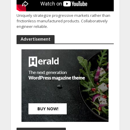
Uniquely strategize progressive markets rather than
frictionless manufactured products. Collaboratively
engineer reliable.
Advertisement