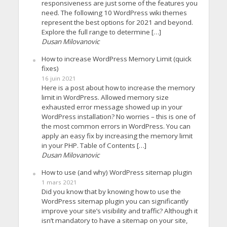
responsiveness are just some of the features you
need. The following 10 WordPress wiki themes
represent the best options for 2021 and beyond.
Explore the full range to determine […]
Dusan Milovanovic
How to increase WordPress Memory Limit (quick
fixes)
16 juin 2021
Here is a post about how to increase the memory
limit in WordPress. Allowed memory size
exhausted error message showed up in your
WordPress installation? No worries – this is one of
the most common errors in WordPress. You can
apply an easy fix by increasing the memory limit
in your PHP. Table of Contents […]
Dusan Milovanovic
How to use (and why) WordPress sitemap plugin
1 mars 2021
Did you know that by knowing how to use the
WordPress sitemap plugin you can significantly
improve your site’s visibility and traffic? Although it
isn’t mandatory to have a sitemap on your site,