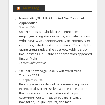
Meks Blog
How Adding Slack Bot Boosted Our Culture of
Appreciation
3 juillet 2024
Sweet Kudos is a Slack bot that enhances
employee recognition, rewards, and celebrations
within your team. It empowers team members to
express gratitude and appreciation effortlessly by
giving virtual Kudos. The post How Adding Slack
Bot Boosted Our Culture of Appreciation appeared
first on Meks.
Dusan Milovanovic
10 Best Knowledge Base & Wiki WordPress
Themes 2021
15 septembre 2021
Running a successful online business requires an
exceptional WordPress knowledge base theme
that organizes documentation and helps
customers. Customization options, intuitive
navigation, unique layouts, and fast