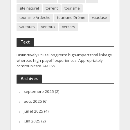
site naturel
torrent
tourisme
tourisme Ardèche
tourisme Drôme
vaucluse
vautours
ventoux
vercors
Text
Distinctively utilize long-term high-impact total linkage
whereas high-payoff experiences. Appropriately
communicate 24/365.
Archives
septembre 2025
(2)
août 2025
(6)
juillet 2025
(4)
juin 2025
(2)