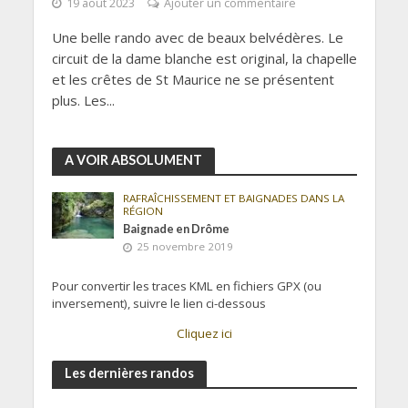
19 août 2023
Ajouter un commentaire
Une belle rando avec de beaux belvédères. Le
circuit de la dame blanche est original, la chapelle
et les crêtes de St Maurice ne se présentent
plus. Les...
A VOIR ABSOLUMENT
RAFRAÎCHISSEMENT ET BAIGNADES DANS LA
RÉGION
Baignade en Drôme
25 novembre 2019
Pour convertir les traces KML en fichiers GPX (ou
inversement), suivre le lien ci-dessous
Cliquez ici
Les dernières randos