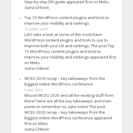
Step-by-step DIY guide appeared first on Meks.
Ivana Cirkovic
Top 15 WordPress content plugins and tools to
improve your visibility and rankings
16 juillet 2020
Let’s take a look at some of the must-have
WordPress content plugins and tools to use to
improve both your UX and rankings. The post Top
15 WordPress content plugins and tools to
improve your visibility and rankings appeared first
on Meks.
Ivana Cirkovic
WCEU 2020 recap – key takeaways from the
biggest online WordPress conference
9 juin 2020
Missed WCEU 2020 and all the exciting stuff from
there? Here are all the key takeaways and main
points to remember so, take notes! The post
WCEU 2020 recap – key takeaways from the
biggest online WordPress conference appeared
first on Meks.
Ivana Cirkovic