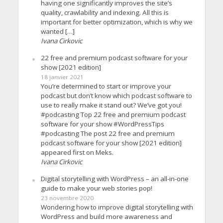
having one significantly improves the site’s
quality, crawlability and indexing. All this is
important for better optimization, which is why we
wanted […]
Ivana Cirkovic
22 free and premium podcast software for your
show [2021 edition]
18 janvier 2021
You’re determined to start or improve your
podcast but don’t know which podcast software to
use to really make it stand out? We’ve got you!
#podcasting Top 22 free and premium podcast
software for your show #WordPressTips
#podcasting The post 22 free and premium
podcast software for your show [2021 edition]
appeared first on Meks.
Ivana Cirkovic
Digital storytelling with WordPress – an all-in-one
guide to make your web stories pop!
23 novembre 2020
Wondering how to improve digital storytelling with
WordPress and build more awareness and