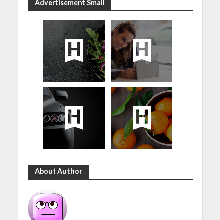
Advertisement Small
About Author