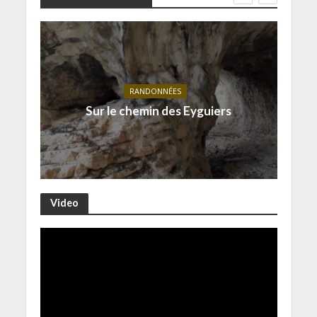
RANDONNÉES
Sur le chemin des Eyguiers
Video