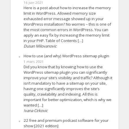
16 juin 2021
Here is a post about how to increase the memory
limit in WordPress. Allowed memory size
exhausted error message showed up in your
WordPress installation? No worries – this is one of
the most common errors in WordPress. You can
apply an easy fix by increasing the memory limit
in your PHP. Table of Contents […]
Dusan Milovanovic
How to use (and why) WordPress sitemap plugin
1 mars 2021
Did you know that by knowing how to use the
WordPress sitemap plugin you can significantly
improve your site’s visibility and traffic? Although it
isn’t mandatory to have a sitemap on your site,
having one significantly improves the site’s
quality, crawlability and indexing. All this is
important for better optimization, which is why we
wanted […]
Ivana Cirkovic
22 free and premium podcast software for your
show [2021 edition]