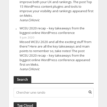
improve both your UX and rankings. The post Top
15 WordPress content plugins and tools to
improve your visibility and rankings appeared first
on Meks.
Ivana Cirkovic
WCEU 2020 recap – key takeaways from the
biggest online WordPress conference
9 juin 2020
Missed WCEU 2020 and all the exciting stuff from
there? Here are all the key takeaways and main
points to remember so, take notes! The post
WCEU 2020 recap – key takeaways from the
biggest online WordPress conference appeared
first on Meks.
Ivana Cirkovic
Search
Tag Cloud