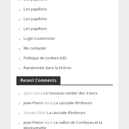
Les papillons
Les papillons
Les papillons
Login Customizer
Me contacter
Politique de cookies (UE)
Randonnée dans la Drôme
Recent Comments
opon
dans
Le nouveau sentier des 3 becs
Jean-Pierre
dans
La cascade d’Imbours
Sylvain
dans
La cascade d’Imbours
Jean-Pierre
dans
Le vallon de Combeau et la
Montagnette