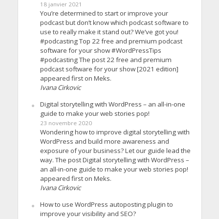
18 janvier 2021
You’re determined to start or improve your
podcast but don’t know which podcast software to
use to really make it stand out? We’ve got you!
#podcasting Top 22 free and premium podcast
software for your show #WordPressTips
#podcasting The post 22 free and premium
podcast software for your show [2021 edition]
appeared first on Meks.
Ivana Cirkovic
Digital storytelling with WordPress – an all-in-one
guide to make your web stories pop!
23 novembre 2020
Wondering how to improve digital storytelling with
WordPress and build more awareness and
exposure of your business? Let our guide lead the
way. The post Digital storytelling with WordPress –
an all-in-one guide to make your web stories pop!
appeared first on Meks.
Ivana Cirkovic
How to use WordPress autoposting plugin to
improve your visibility and SEO?