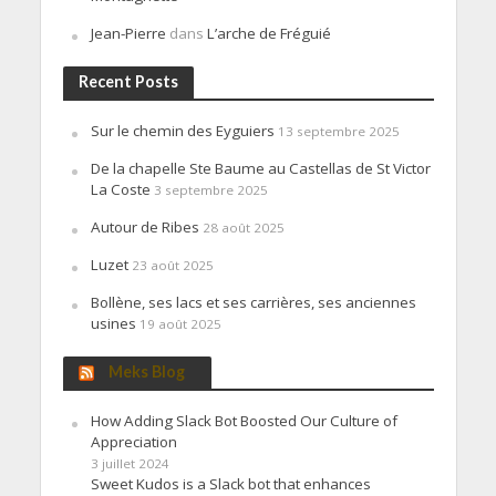
Jean-Pierre
dans
L’arche de Fréguié
Recent Posts
Sur le chemin des Eyguiers
13 septembre 2025
De la chapelle Ste Baume au Castellas de St Victor
La Coste
3 septembre 2025
Autour de Ribes
28 août 2025
Luzet
23 août 2025
Bollène, ses lacs et ses carrières, ses anciennes
usines
19 août 2025
Meks Blog
How Adding Slack Bot Boosted Our Culture of
Appreciation
3 juillet 2024
Sweet Kudos is a Slack bot that enhances