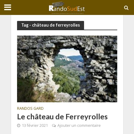
Tag - château de ferreyrolles
RANDOS GARD
Le château de Ferreyrolles
13 février 2021
Ajouter un commentaire