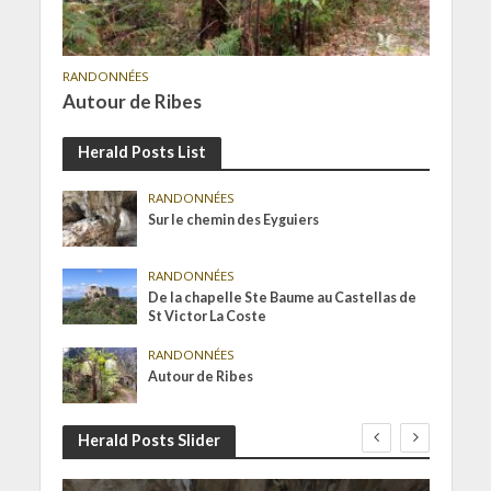
RANDONNÉES
Autour de Ribes
Herald Posts List
RANDONNÉES
Sur le chemin des Eyguiers
RANDONNÉES
De la chapelle Ste Baume au Castellas de
St Victor La Coste
RANDONNÉES
Autour de Ribes
Herald Posts Slider