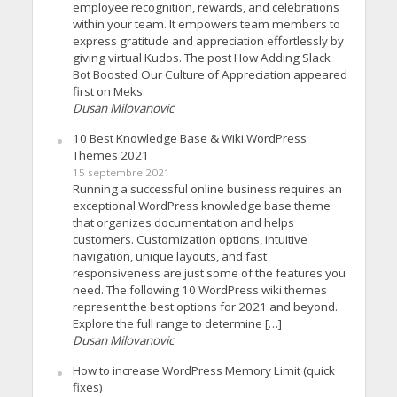
employee recognition, rewards, and celebrations
within your team. It empowers team members to
express gratitude and appreciation effortlessly by
giving virtual Kudos. The post How Adding Slack
Bot Boosted Our Culture of Appreciation appeared
first on Meks.
Dusan Milovanovic
10 Best Knowledge Base & Wiki WordPress
Themes 2021
15 septembre 2021
Running a successful online business requires an
exceptional WordPress knowledge base theme
that organizes documentation and helps
customers. Customization options, intuitive
navigation, unique layouts, and fast
responsiveness are just some of the features you
need. The following 10 WordPress wiki themes
represent the best options for 2021 and beyond.
Explore the full range to determine […]
Dusan Milovanovic
How to increase WordPress Memory Limit (quick
fixes)