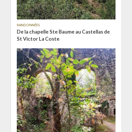
RANDONNÉES
De la chapelle Ste Baume au Castellas de
St Victor La Coste