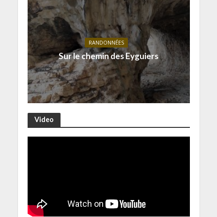
RANDONNÉES
Sur le chemin des Eyguiers
Video