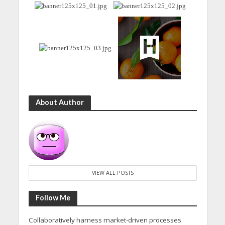
About Author
VIEW ALL POSTS
Follow Me
Collaboratively harness market-driven processes