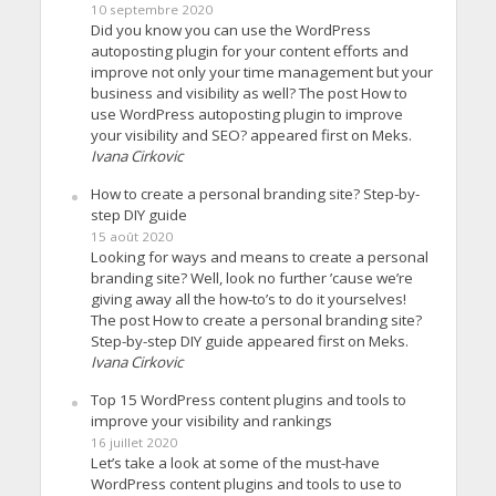
10 septembre 2020
Did you know you can use the WordPress
autoposting plugin for your content efforts and
improve not only your time management but your
business and visibility as well? The post How to
use WordPress autoposting plugin to improve
your visibility and SEO? appeared first on Meks.
Ivana Cirkovic
How to create a personal branding site? Step-by-
step DIY guide
15 août 2020
Looking for ways and means to create a personal
branding site? Well, look no further ’cause we’re
giving away all the how-to’s to do it yourselves!
The post How to create a personal branding site?
Step-by-step DIY guide appeared first on Meks.
Ivana Cirkovic
Top 15 WordPress content plugins and tools to
improve your visibility and rankings
16 juillet 2020
Let’s take a look at some of the must-have
WordPress content plugins and tools to use to