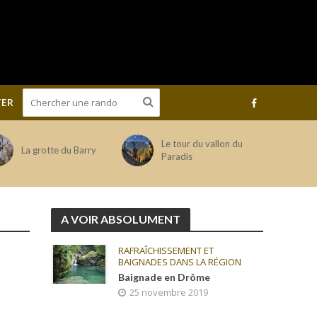
ER
Le tour du vallon du
La grotte du Barry
Paradis
A VOIR ABSOLUMENT
RAFRAÎCHISSEMENT ET
BAIGNADES DANS LA RÉGION
Baignade en Drôme
25 novembre 2019