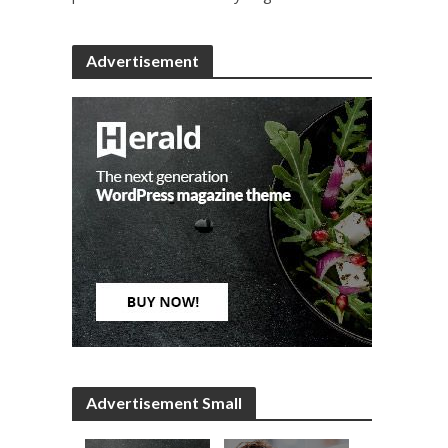
Advertisement
Advertisement Small