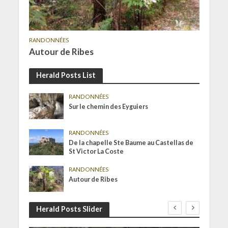
RANDONNÉES
Autour de Ribes
Herald Posts List
RANDONNÉES
Sur le chemin des Eyguiers
RANDONNÉES
De la chapelle Ste Baume au Castellas de
St Victor La Coste
RANDONNÉES
Autour de Ribes
Herald Posts Slider