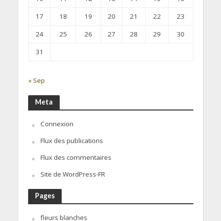
17
18
19
20
21
22
23
24
25
26
27
28
29
30
31
« Sep
Meta
Connexion
Flux des publications
Flux des commentaires
Site de WordPress-FR
Pages
fleurs blanches