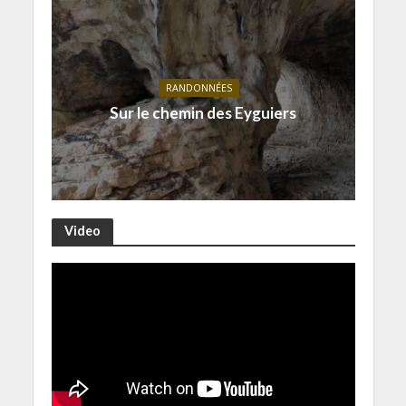
RANDONNÉES
Sur le chemin des Eyguiers
Video