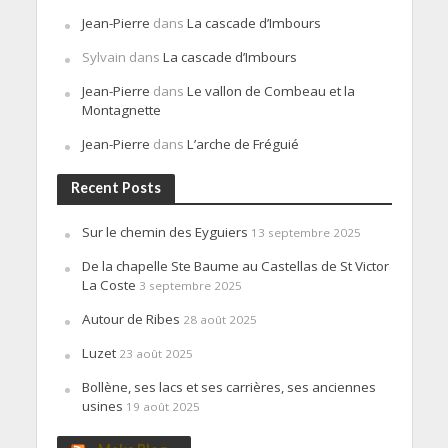
Jean-Pierre
dans
La cascade d’Imbours
Sylvain
dans
La cascade d’Imbours
Jean-Pierre
dans
Le vallon de Combeau et la
Montagnette
Jean-Pierre
dans
L’arche de Fréguié
Recent Posts
Sur le chemin des Eyguiers
13 septembre 2025
De la chapelle Ste Baume au Castellas de St Victor
La Coste
3 septembre 2025
Autour de Ribes
28 août 2025
Luzet
23 août 2025
Bollène, ses lacs et ses carrières, ses anciennes
usines
19 août 2025