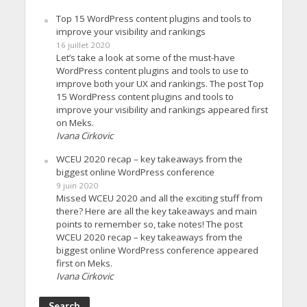
Top 15 WordPress content plugins and tools to
improve your visibility and rankings
16 juillet 2020
Let’s take a look at some of the must-have
WordPress content plugins and tools to use to
improve both your UX and rankings. The post Top
15 WordPress content plugins and tools to
improve your visibility and rankings appeared first
on Meks.
Ivana Cirkovic
WCEU 2020 recap – key takeaways from the
biggest online WordPress conference
9 juin 2020
Missed WCEU 2020 and all the exciting stuff from
there? Here are all the key takeaways and main
points to remember so, take notes! The post
WCEU 2020 recap – key takeaways from the
biggest online WordPress conference appeared
first on Meks.
Ivana Cirkovic
Search