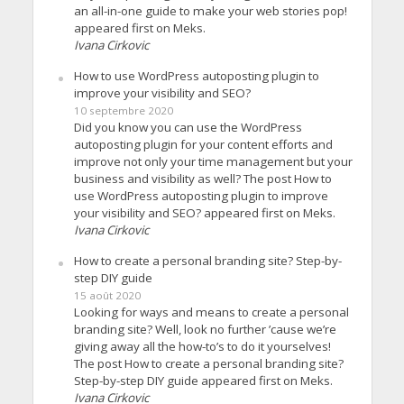
an all-in-one guide to make your web stories pop!
appeared first on Meks.
Ivana Cirkovic
How to use WordPress autoposting plugin to
improve your visibility and SEO?
10 septembre 2020
Did you know you can use the WordPress
autoposting plugin for your content efforts and
improve not only your time management but your
business and visibility as well? The post How to
use WordPress autoposting plugin to improve
your visibility and SEO? appeared first on Meks.
Ivana Cirkovic
How to create a personal branding site? Step-by-
step DIY guide
15 août 2020
Looking for ways and means to create a personal
branding site? Well, look no further ’cause we’re
giving away all the how-to’s to do it yourselves!
The post How to create a personal branding site?
Step-by-step DIY guide appeared first on Meks.
Ivana Cirkovic