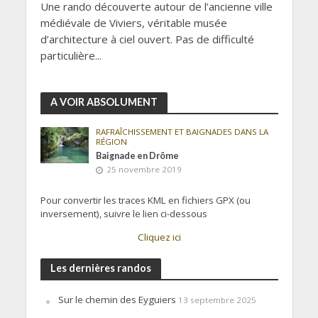
Une rando découverte autour de l’ancienne ville
médiévale de Viviers, véritable musée
d’architecture à ciel ouvert. Pas de difficulté
particulière...
A VOIR ABSOLUMENT
RAFRAÎCHISSEMENT ET BAIGNADES DANS LA
RÉGION
Baignade en Drôme
25 novembre 2019
Pour convertir les traces KML en fichiers GPX (ou
inversement), suivre le lien ci-dessous
Cliquez ici
Les dernières randos
Sur le chemin des Eyguiers
13 septembre 2025