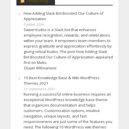
Meks Blog
How Adding Slack Bot Boosted Our Culture of
Appreciation
3 juillet 2024
Sweet Kudos is a Slack bot that enhances
employee recognition, rewards, and celebrations
within your team. It empowers team members to
express gratitude and appreciation effortlessly by
giving virtual Kudos. The post How Adding Slack
Bot Boosted Our Culture of Appreciation appeared
first on Meks.
Dusan Milovanovic
10 Best Knowledge Base & Wiki WordPress
Themes 2021
15 septembre 2021
Running a successful online business requires an
exceptional WordPress knowledge base theme
that organizes documentation and helps
customers. Customization options, intuitive
navigation, unique layouts, and fast
responsiveness are just some of the features you
need. The following 10 WordPress wiki themes