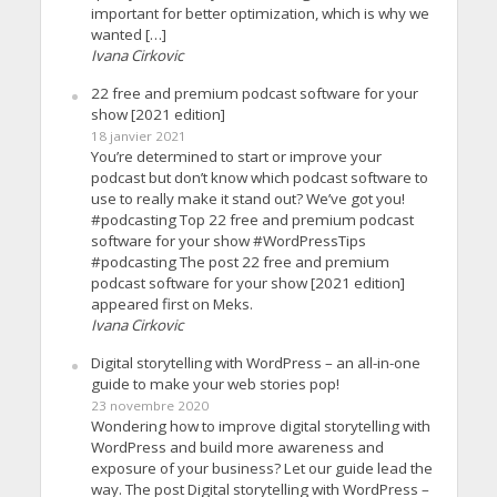
important for better optimization, which is why we
wanted […]
Ivana Cirkovic
22 free and premium podcast software for your
show [2021 edition]
18 janvier 2021
You’re determined to start or improve your
podcast but don’t know which podcast software to
use to really make it stand out? We’ve got you!
#podcasting Top 22 free and premium podcast
software for your show #WordPressTips
#podcasting The post 22 free and premium
podcast software for your show [2021 edition]
appeared first on Meks.
Ivana Cirkovic
Digital storytelling with WordPress – an all-in-one
guide to make your web stories pop!
23 novembre 2020
Wondering how to improve digital storytelling with
WordPress and build more awareness and
exposure of your business? Let our guide lead the
way. The post Digital storytelling with WordPress –