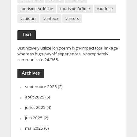
tourisme Ardèche
tourisme Drôme
vaucluse
vautours
ventoux
vercors
Text
Distinctively utilize long-term high-impact total linkage
whereas high-payoff experiences. Appropriately
communicate 24/365.
Archives
septembre 2025
(2)
août 2025
(6)
juillet 2025
(4)
juin 2025
(2)
mai 2025
(6)