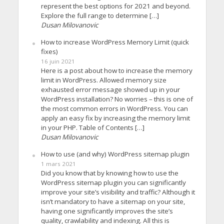
represent the best options for 2021 and beyond.
Explore the full range to determine […]
Dusan Milovanovic
How to increase WordPress Memory Limit (quick
fixes)
16 juin 2021
Here is a post about how to increase the memory
limit in WordPress. Allowed memory size
exhausted error message showed up in your
WordPress installation? No worries – this is one of
the most common errors in WordPress. You can
apply an easy fix by increasing the memory limit
in your PHP. Table of Contents […]
Dusan Milovanovic
How to use (and why) WordPress sitemap plugin
1 mars 2021
Did you know that by knowing how to use the
WordPress sitemap plugin you can significantly
improve your site’s visibility and traffic? Although it
isn’t mandatory to have a sitemap on your site,
having one significantly improves the site’s
quality, crawlability and indexing. All this is