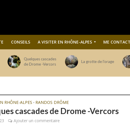
TE
CONSEILS
A VISITER EN RHÔNE-ALPES
ME CONTACT
Quelques cascades
La grotte de l’orage
de Drome -Vercors
 EN RHÔNE-ALPES
RANDOS DRÔME
•
ues cascades de Drome -Vercors
23
Ajouter un commentaire