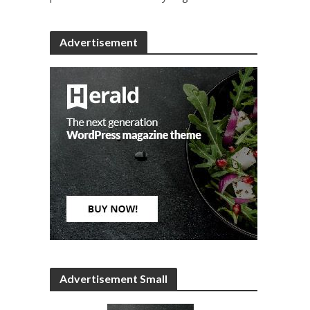
Advertisement
Advertisement Small