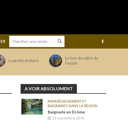
ER
Le tour du vallon du
La grotte du Barry
Paradis
A VOIR ABSOLUMENT
RAFRAÎCHISSEMENT ET
BAIGNADES DANS LA RÉGION
Baignade en Drôme
25 novembre 2019