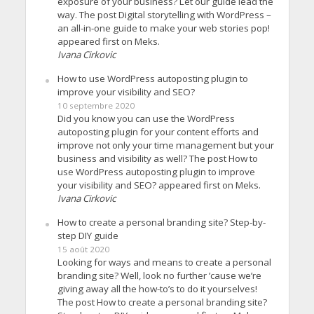
exposure of your business? Let our guide lead the
way. The post Digital storytelling with WordPress –
an all-in-one guide to make your web stories pop!
appeared first on Meks.
Ivana Cirkovic
How to use WordPress autoposting plugin to
improve your visibility and SEO?
10 septembre 2020
Did you know you can use the WordPress
autoposting plugin for your content efforts and
improve not only your time management but your
business and visibility as well? The post How to
use WordPress autoposting plugin to improve
your visibility and SEO? appeared first on Meks.
Ivana Cirkovic
How to create a personal branding site? Step-by-
step DIY guide
15 août 2020
Looking for ways and means to create a personal
branding site? Well, look no further ’cause we’re
giving away all the how-to’s to do it yourselves!
The post How to create a personal branding site?