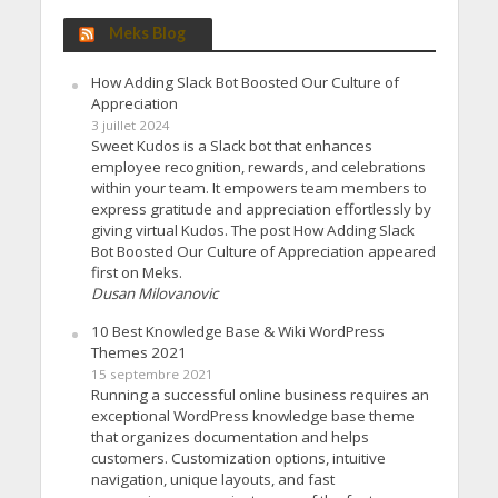
Meks Blog
How Adding Slack Bot Boosted Our Culture of
Appreciation
3 juillet 2024
Sweet Kudos is a Slack bot that enhances
employee recognition, rewards, and celebrations
within your team. It empowers team members to
express gratitude and appreciation effortlessly by
giving virtual Kudos. The post How Adding Slack
Bot Boosted Our Culture of Appreciation appeared
first on Meks.
Dusan Milovanovic
10 Best Knowledge Base & Wiki WordPress
Themes 2021
15 septembre 2021
Running a successful online business requires an
exceptional WordPress knowledge base theme
that organizes documentation and helps
customers. Customization options, intuitive
navigation, unique layouts, and fast