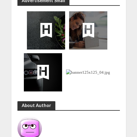
Advertisement Small
About Author