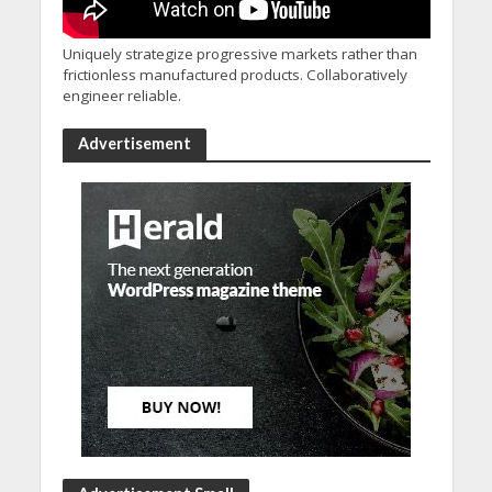
Uniquely strategize progressive markets rather than
frictionless manufactured products. Collaboratively
engineer reliable.
Advertisement