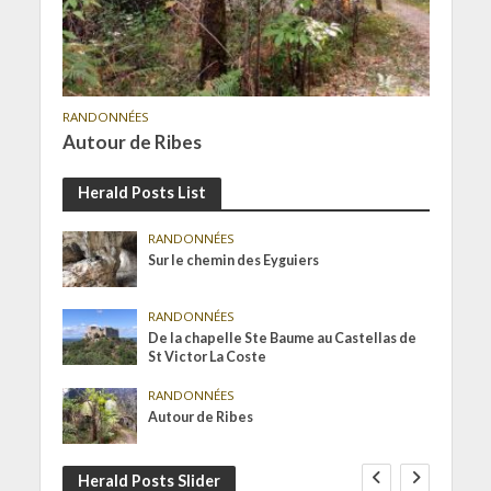
RANDONNÉES
Autour de Ribes
Herald Posts List
RANDONNÉES
Sur le chemin des Eyguiers
RANDONNÉES
De la chapelle Ste Baume au Castellas de
St Victor La Coste
RANDONNÉES
Autour de Ribes
Herald Posts Slider