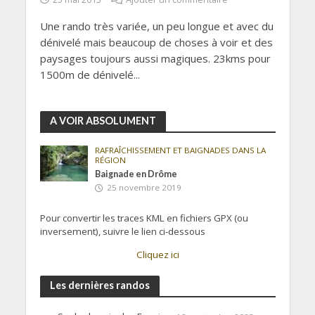
Une rando très variée, un peu longue et avec du
dénivelé mais beaucoup de choses à voir et des
paysages toujours aussi magiques. 23kms pour
1500m de dénivelé...
A VOIR ABSOLUMENT
RAFRAÎCHISSEMENT ET BAIGNADES DANS LA
RÉGION
Baignade en Drôme
25 novembre 2019
Pour convertir les traces KML en fichiers GPX (ou
inversement), suivre le lien ci-dessous
Cliquez ici
Les dernières randos