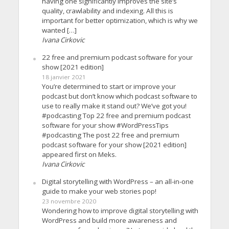
having one significantly improves the site’s
quality, crawlability and indexing. All this is
important for better optimization, which is why we
wanted […]
Ivana Cirkovic
22 free and premium podcast software for your
show [2021 edition]
18 janvier 2021
You’re determined to start or improve your
podcast but don’t know which podcast software to
use to really make it stand out? We’ve got you!
#podcasting Top 22 free and premium podcast
software for your show #WordPressTips
#podcasting The post 22 free and premium
podcast software for your show [2021 edition]
appeared first on Meks.
Ivana Cirkovic
Digital storytelling with WordPress – an all-in-one
guide to make your web stories pop!
23 novembre 2020
Wondering how to improve digital storytelling with
WordPress and build more awareness and