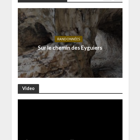
RANDONNÉES
Sur le chemin des Eyguiers
Video