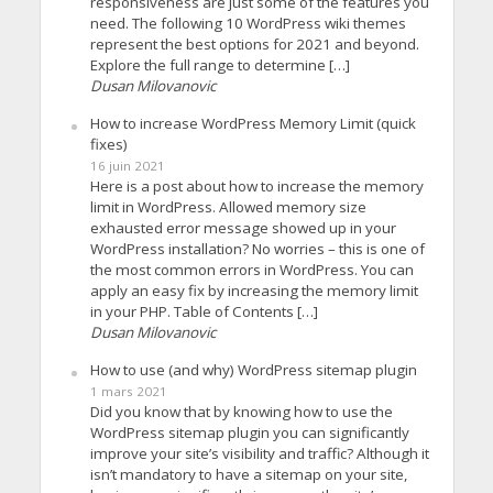
responsiveness are just some of the features you
need. The following 10 WordPress wiki themes
represent the best options for 2021 and beyond.
Explore the full range to determine […]
Dusan Milovanovic
How to increase WordPress Memory Limit (quick
fixes)
16 juin 2021
Here is a post about how to increase the memory
limit in WordPress. Allowed memory size
exhausted error message showed up in your
WordPress installation? No worries – this is one of
the most common errors in WordPress. You can
apply an easy fix by increasing the memory limit
in your PHP. Table of Contents […]
Dusan Milovanovic
How to use (and why) WordPress sitemap plugin
1 mars 2021
Did you know that by knowing how to use the
WordPress sitemap plugin you can significantly
improve your site’s visibility and traffic? Although it
isn’t mandatory to have a sitemap on your site,