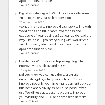
appeared first on Meks.
Ivana Cirkovic
Digital storytelling with WordPress – an all-in-one
guide to make your web stories pop!
23 novembre 2020
Wondering how to improve digital storytelling with
WordPress and build more awareness and
exposure of your business? Let our guide lead the
way. The post Digital storytelling with WordPress –
an all-in-one guide to make your web stories pop!
appeared first on Meks.
Ivana Cirkovic
How to use WordPress autoposting plugin to
improve your visibility and SEO?
10 septembre 2020
Did you know you can use the WordPress
autoposting plugin for your content efforts and
improve not only your time management but your
business and visibility as well? The post How to
use WordPress autoposting plugin to improve
your visibility and SEO? appeared first on Meks.
Ivana Cirkovic