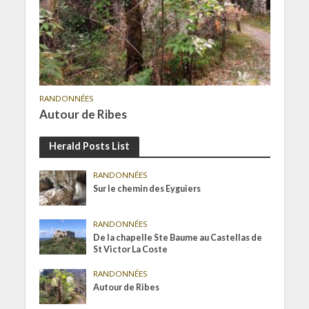
RANDONNÉES
Autour de Ribes
Herald Posts List
RANDONNÉES
Sur le chemin des Eyguiers
RANDONNÉES
De la chapelle Ste Baume au Castellas de
St Victor La Coste
RANDONNÉES
Autour de Ribes