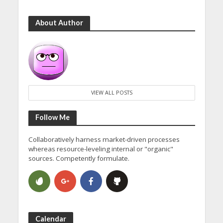
About Author
VIEW ALL POSTS
Follow Me
Collaboratively harness market-driven processes
whereas resource-leveling internal or "organic"
sources. Competently formulate.
Calendar