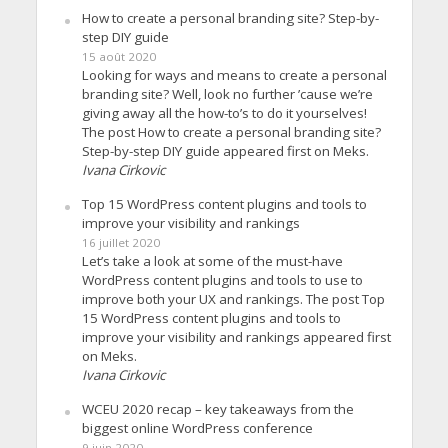
How to create a personal branding site? Step-by-
step DIY guide
15 août 2020
Looking for ways and means to create a personal
branding site? Well, look no further ’cause we’re
giving away all the how-to’s to do it yourselves!
The post How to create a personal branding site?
Step-by-step DIY guide appeared first on Meks.
Ivana Cirkovic
Top 15 WordPress content plugins and tools to
improve your visibility and rankings
16 juillet 2020
Let’s take a look at some of the must-have
WordPress content plugins and tools to use to
improve both your UX and rankings. The post Top
15 WordPress content plugins and tools to
improve your visibility and rankings appeared first
on Meks.
Ivana Cirkovic
WCEU 2020 recap – key takeaways from the
biggest online WordPress conference
9 juin 2020