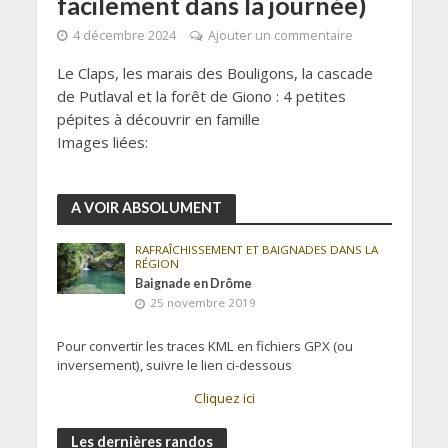
facilement dans la journée)
4 décembre 2024
Ajouter un commentaire
Le Claps, les marais des Bouligons, la cascade
de Putlaval et la forêt de Giono : 4 petites
pépites à découvrir en famille
Images liées:
A VOIR ABSOLUMENT
RAFRAÎCHISSEMENT ET BAIGNADES DANS LA
RÉGION
Baignade en Drôme
25 novembre 2019
Pour convertir les traces KML en fichiers GPX (ou
inversement), suivre le lien ci-dessous
Cliquez ici
Les dernières randos