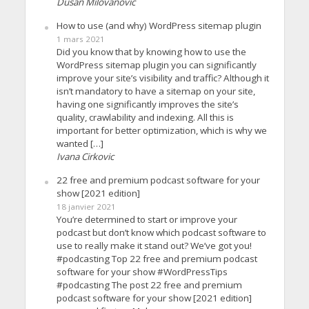
Dusan Milovanovic
How to use (and why) WordPress sitemap plugin
1 mars 2021
Did you know that by knowing how to use the
WordPress sitemap plugin you can significantly
improve your site’s visibility and traffic? Although it
isn’t mandatory to have a sitemap on your site,
having one significantly improves the site’s
quality, crawlability and indexing. All this is
important for better optimization, which is why we
wanted […]
Ivana Cirkovic
22 free and premium podcast software for your
show [2021 edition]
18 janvier 2021
You’re determined to start or improve your
podcast but don’t know which podcast software to
use to really make it stand out? We’ve got you!
#podcasting Top 22 free and premium podcast
software for your show #WordPressTips
#podcasting The post 22 free and premium
podcast software for your show [2021 edition]