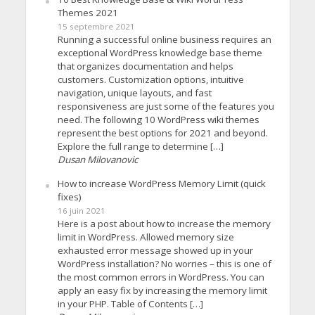
Themes 2021
15 septembre 2021
Running a successful online business requires an
exceptional WordPress knowledge base theme
that organizes documentation and helps
customers. Customization options, intuitive
navigation, unique layouts, and fast
responsiveness are just some of the features you
need. The following 10 WordPress wiki themes
represent the best options for 2021 and beyond.
Explore the full range to determine […]
Dusan Milovanovic
How to increase WordPress Memory Limit (quick
fixes)
16 juin 2021
Here is a post about how to increase the memory
limit in WordPress. Allowed memory size
exhausted error message showed up in your
WordPress installation? No worries – this is one of
the most common errors in WordPress. You can
apply an easy fix by increasing the memory limit
in your PHP. Table of Contents […]