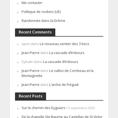
Me contacter
Politique de cookies (UE)
Randonnée dans la Drôme
Recent Comments
opon
dans
Le nouveau sentier des 3 becs
Jean-Pierre
dans
La cascade d’Imbours
Sylvain
dans
La cascade d’Imbours
Jean-Pierre
dans
Le vallon de Combeau et la
Montagnette
Jean-Pierre
dans
L’arche de Fréguié
Recent Posts
Sur le chemin des Eyguiers
13 septembre 2025
De la chapelle Ste Baume au Castellas de St Victor